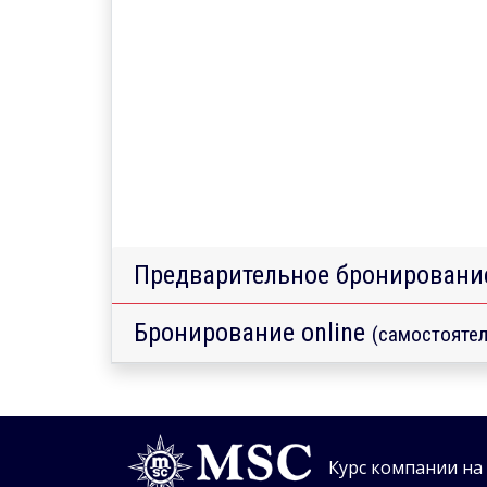
Предварительное бронировани
Бронирование online
(самостоятел
Курс компании на 0