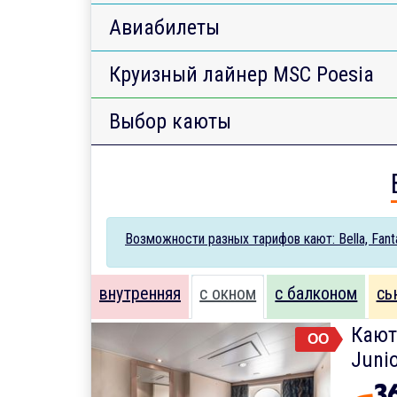
Авиабилеты
Круизный лайнер MSC Poesia
Выбор каюты
Возможности разных тарифов кают: Bella, Fantas
внутренняя
с окном
с балконом
сь
Кают
OO
Junio