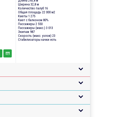
Длина 293,8 м
Ширина 32,8 м
Количество палуб 16
Общая площадь 22 000 м2
Каюты 1 275
Кают с балконом 80%
Пассажиры 2 550
Пассажиры (макс.) 3 013
Экипаж 987
Скорость (макс. узлов) 23
Стабилизаторы качки есть