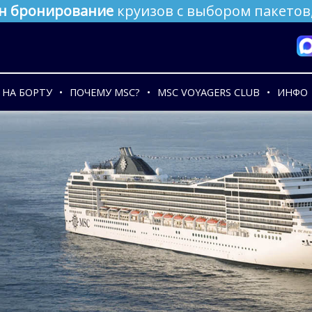
н бронирование
круизов с выбором пакетов,
НА БОРТУ
ПОЧЕМУ MSC?
MSC VOYAGERS CLUB
ИНФО