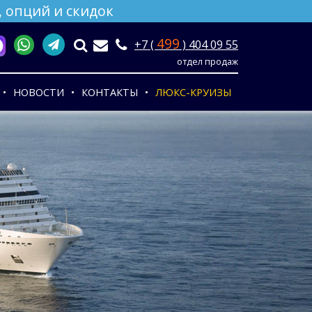
 опций и скидок
499
+7 (
) 404 09 55
отдел продаж
НОВОСТИ
КОНТАКТЫ
ЛЮКС-КРУИЗЫ