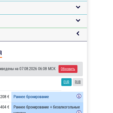
я
иведены на 07.08.2026 06:08 MCK
Обновить
EUR
RUB
 208 €
Раннее бронирование
 404 €
Раннее бронирование + безалкогольные