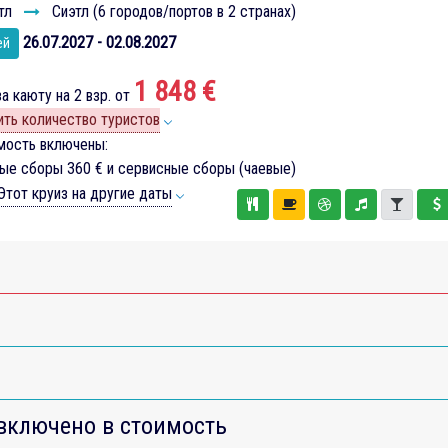
тл
Сиэтл (6 городов/портов в 2 странах)
26.07.2027 - 02.08.2027
ей
1 848 €
а каюту на 2 взр. от
ть количество туристов
мость включены:
вые сборы
360 €
и сервисные сборы (чаевые)
тот круиз на другие даты
включено в стоимость