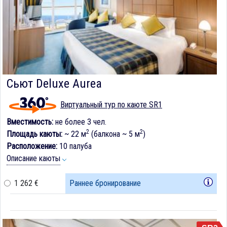
Сьют Deluxe Aurea
Виртуальный тур по каюте SR1
Вместимость:
не более 3 чел.
2
2
Площадь каюты:
~ 22 м
(балкона ~ 5 м
)
Расположение:
10 палуба
Описание каюты
1 262 €
Раннее бронирование