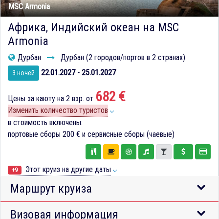
MSC Armonia
Африка, Индийский океан на MSC
Armonia
Дурбан
Дурбан (2 городов/портов в 2 странах)
22.01.2027 - 25.01.2027
3 ночей
682 €
Цены за каюту на 2 взр. от
Изменить количество туристов
в стоимость включены:
портовые сборы
200 €
и сервисные сборы (чаевые)
Этот круиз на другие даты
+9
Маршрут круиза
Визовая информация