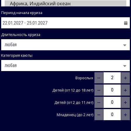
Период начала круиза
Длительность круиза
Категория каюты
−
+
Взрослых
−
+
Детей (от 12 до 18 лет)
−
+
Детей (от 2 до 11 лет)
−
+
Младенец (до 2 лет)