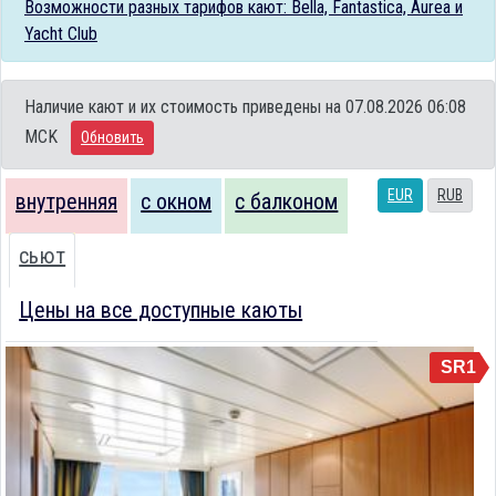
Возможности разных тарифов кают: Bella, Fantastica, Aurea и
Yacht Club
Наличие кают и их стоимость приведены на 07.08.2026 06:08
MCK
Обновить
EUR
RUB
внутренняя
с окном
с балконом
сьют
Цены на все доступные каюты
SR1