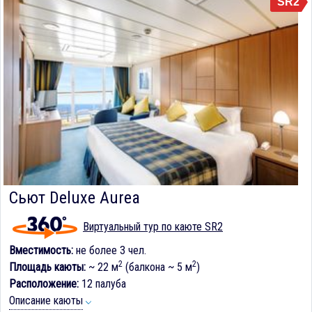
SR2
Сьют Deluxe Aurea
Виртуальный тур по каюте SR2
Вместимость:
не более 3 чел.
2
2
Площадь каюты:
~ 22 м
(балкона ~ 5 м
)
Расположение:
12 палуба
Описание каюты