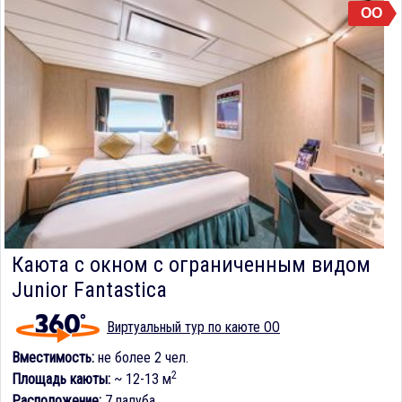
OO
Каюта с окном с ограниченным видом
Junior Fantastica
Виртуальный тур по каюте OO
Вместимость:
не более 2 чел.
2
Площадь каюты:
~ 12-13 м
Расположение:
7 палуба