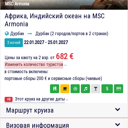
MSC Armonia
Африка, Индийский океан на MSC
Armonia
Дурбан
Дурбан (2 городов/портов в 2 странах)
22.01.2027 - 25.01.2027
3 ночей
682 €
Цены за каюту на 2 взр. от
Изменить количество туристов
в стоимость включены:
портовые сборы
200 €
и сервисные сборы (чаевые)
Этот круиз на другие даты
+9
Маршрут круиза
Визовая информация