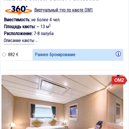
Виртуальный тур по каюте OM1
Вместимость:
не более 4 чел.
2
Площадь каюты:
~ 13 м
Расположение:
7-8 палуба
Описание каюты
882 €
Раннее бронирование
OM2