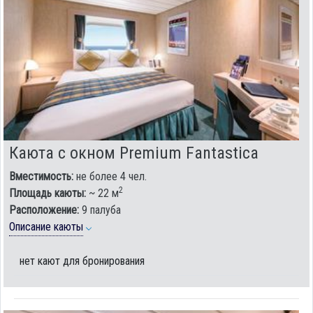
Каюта с окном Premium Fantastica
Вместимость:
не более 4 чел.
2
Площадь каюты:
~ 22 м
Расположение:
9 палуба
Описание каюты
нет кают для бронирования