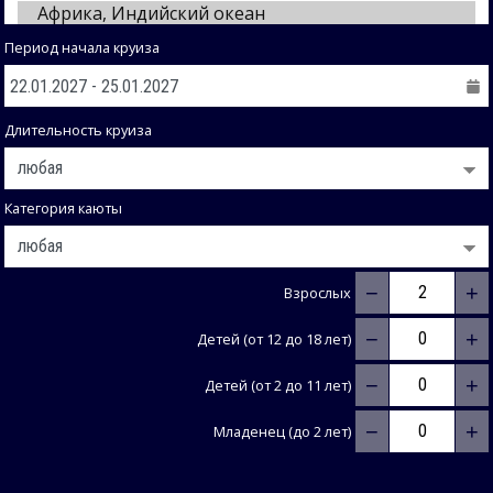
Период начала круиза
Длительность круиза
Категория каюты
−
+
Взрослых
−
+
Детей (от 12 до 18 лет)
−
+
Детей (от 2 до 11 лет)
−
+
Младенец (до 2 лет)