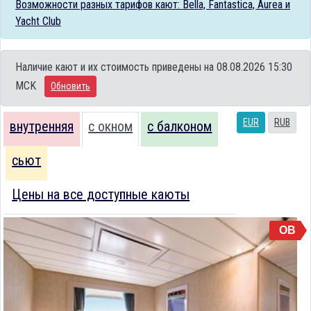
Возможности разных тарифов кают: Bella, Fantastica, Aurea и
Yacht Club
Наличие кают и их стоимость приведены на 08.08.2026 15:30
MCK
Обновить
EUR
RUB
внутренняя
с окном
с балконом
сьют
Цены на все доступные каюты
OB