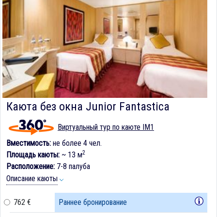
Каюта без окна Junior Fantastica
Виртуальный тур по каюте IM1
Вместимость:
не более 4 чел.
2
Площадь каюты:
~ 13 м
Расположение:
7-8 палуба
Описание каюты
762 €
Раннее бронирование