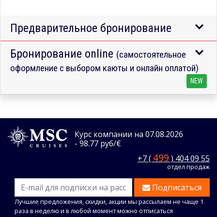
Предварительное бронирование
Бронирование online
(самостоятельное
оформление с выбором каюты и онлайн оплатой)
NEW
Курс компании на 07.08.2026
- 98.77 руб/€
499
+7 (
) 404 09 55
отдел продаж
Подписаться
Лучшие предложения, скидки, акции мы рассылаем не чаще 1
раза в неделю и в любой момент можно отписаться