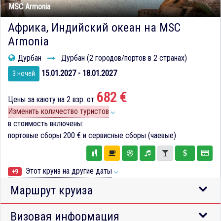
MSC Armonia
Африка, Индийский океан на MSC
Armonia
Дурбан
Дурбан (2 городов/портов в 2 странах)
15.01.2027 - 18.01.2027
3 ночей
682 €
Цены за каюту на 2 взр. от
Изменить количество туристов
в стоимость включены:
портовые сборы
200 €
и сервисные сборы (чаевые)
Этот круиз на другие даты
+9
Маршрут круиза
Визовая информация