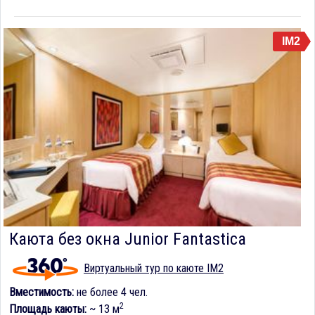
IM2
Каюта без окна Junior Fantastica
Виртуальный тур по каюте IM2
Вместимость:
не более 4 чел.
2
Площадь каюты:
~ 13 м