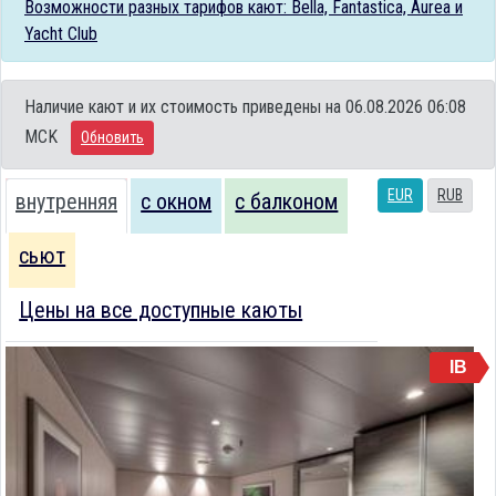
Возможности разных тарифов кают: Bella, Fantastica, Aurea и
Yacht Club
Наличие кают и их стоимость приведены на 06.08.2026 06:08
MCK
Обновить
EUR
RUB
внутренняя
с окном
с балконом
сьют
Цены на все доступные каюты
IB