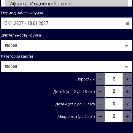
Период начала круиза
Длительность круиза
Категория каюты
−
+
Взрослых
−
+
Детей (от 12 до 18 лет)
−
+
Детей (от 2 до 11 лет)
−
+
Младенец (до 2 лет)