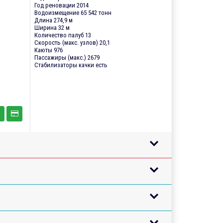
Год реновации 2014
Водоизмещение 65 542 тонн
Длина 274,9 м
Ширина 32 м
Количество палуб 13
Скорость (макс. узлов) 20,1
Каюты 976
Пассажиры (макс.) 2679
Стабилизаторы качки есть