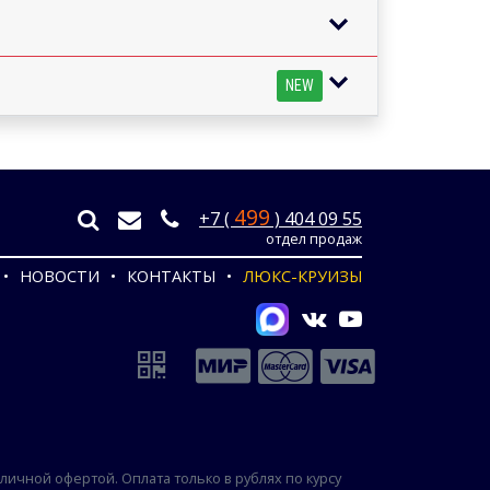
NEW
499
+7 (
) 404 09 55
отдел продаж
НОВОСТИ
КОНТАКТЫ
ЛЮКС-КРУИЗЫ
ичной офертой. Оплата только в рублях по курсу