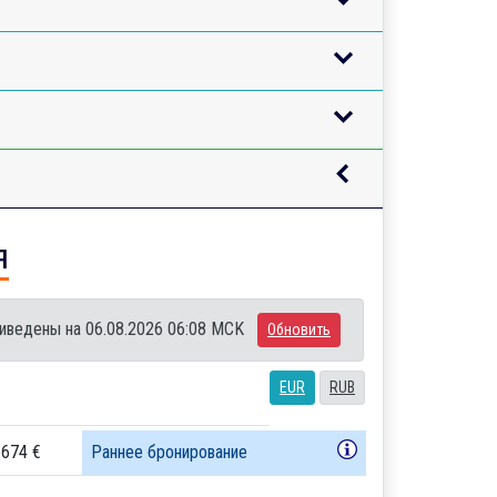
я
иведены на 06.08.2026 06:08 MCK
Обновить
EUR
RUB
 674 €
Раннее бронирование