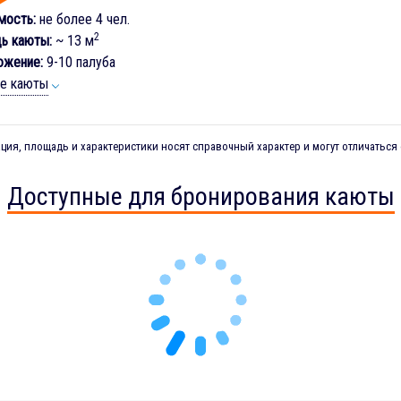
мость:
не более 4 чел.
2
ь каюты:
~ 13 м
ожение:
9-10 палуба
ие каюты
ия, площадь и характеристики носят справочный характер и могут отличаться 
Доступные для бронирования каюты