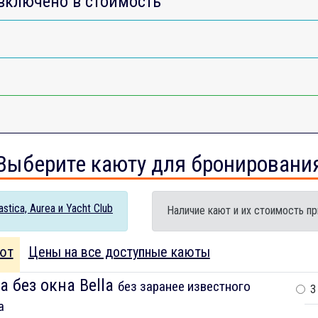
включено в стоимость
Выберите каюту для бронировани
tica, Aurea и Yacht Club
Наличие кают и их стоимость пр
ют
Цены на все доступные каюты
а без окна Bella
без заранее известного
3
а