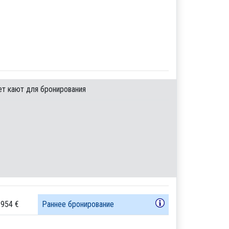
ет кают для бронирования
 954 €
Раннее бронирование