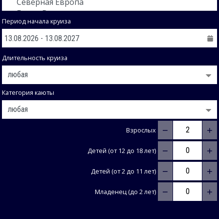
Период начала круиза
Длительность круиза
Категория каюты
−
+
Взрослых
−
+
Детей (от 12 до 18 лет)
−
+
Детей (от 2 до 11 лет)
−
+
Младенец (до 2 лет)