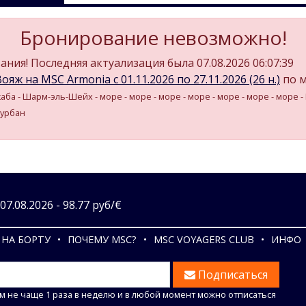
Бронирование невозможно!
ния! Последняя актуализация была 07.08.2026 06:07:39
ояж на MSC Armonia c 01.11.2026 по 27.11.2026 (26 н.)
по 
Акаба - Шарм-эль-Шейх - море - море - море - море - море - море - море - 
Дурбан
7.08.2026 - 98.77 руб/€
НА БОРТУ
ПОЧЕМУ MSC?
MSC VOYAGERS CLUB
ИНФО
Подписаться
м не чаще 1 раза в неделю и в любой момент можно отписаться