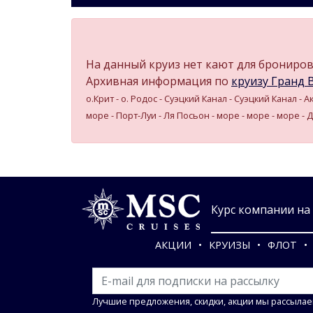
На данный круиз нет кают для бронирова
Архивная информация по
круизу Гранд В
о.Крит - о. Родос - Суэцкий Канал - Суэцкий Канал - 
море - Порт-Луи - Ля Посьон - море - море - море - 
Курс компании на 0
АКЦИИ
КРУИЗЫ
ФЛОТ
Лучшие предложения, скидки, акции мы рассылае