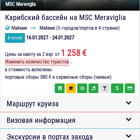
MSC Meraviglia
Карибский бассейн на MSC Meraviglia
Майами
Майами (5 городов/портов в 4 странах)
16.01.2027 - 24.01.2027
8 ночей
1 258 €
Цены за каюту на 2 взр. от
Изменить количество туристов
в стоимость включены:
портовые сборы
380 €
и сервисные сборы (чаевые)
Маршрут круиза
Визовая информация
Экскурсии в портах захода