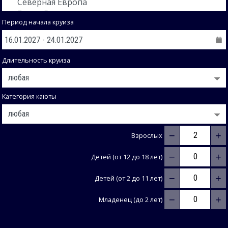
Период начала круиза
Длительность круиза
Категория каюты
−
+
Взрослых
−
+
Детей (от 12 до 18 лет)
−
+
Детей (от 2 до 11 лет)
−
+
Младенец (до 2 лет)