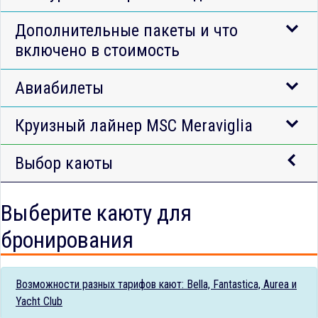
Дополнительные пакеты и что
включено в стоимость
Авиабилеты
Круизный лайнер MSC Meraviglia
Выбор каюты
Выберите каюту для
бронирования
Возможности разных тарифов кают: Bella, Fantastica, Aurea и
Yacht Club