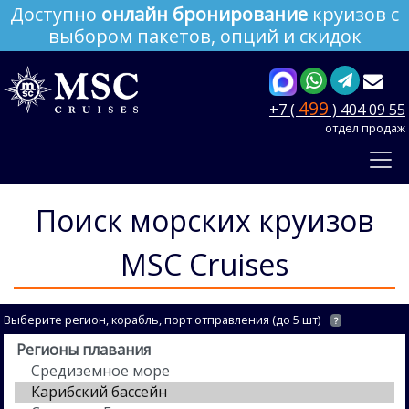
Доступно
онлайн бронирование
круизов с
выбором пакетов, опций и скидок
499
+7 (
) 404 09 55
отдел продаж
Поиск морских круизов
MSC Cruises
Выберите регион, корабль, порт отправления (до 5 шт)
?