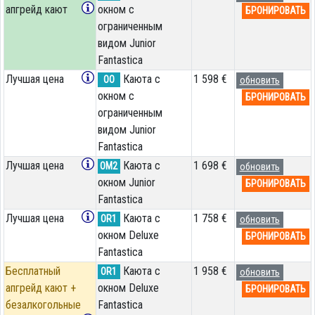
апгрейд кают
окном с
БРОНИРОВАТЬ
ограниченным
видом Junior
Fantastica
Лучшая цена
Каюта с
1 598 €
OO
обновить
окном с
БРОНИРОВАТЬ
ограниченным
видом Junior
Fantastica
Лучшая цена
Каюта с
1 698 €
OM2
обновить
окном Junior
БРОНИРОВАТЬ
Fantastica
Лучшая цена
Каюта с
1 758 €
OR1
обновить
окном Deluxe
БРОНИРОВАТЬ
Fantastica
Бесплатный
Каюта с
1 958 €
OR1
обновить
апгрейд кают +
окном Deluxe
БРОНИРОВАТЬ
безалкогольные
Fantastica