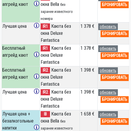
апгрейд кают
окна Bella
БРОНИРОВАТЬ
без
заранее известного
номера
Лучшая цена
Каюта без
1 378 €
IR1
обновить
окна Deluxe
БРОНИРОВАТЬ
Fantastica
Бесплатный
Каюта без
1 378 €
IR1
обновить
апгрейд кают
окна Deluxe
БРОНИРОВАТЬ
Fantastica
Бесплатный
Каюта без
1 398 €
IR2
обновить
апгрейд кают
окна Deluxe
БРОНИРОВАТЬ
Fantastica
Лучшая цена
Каюта без
1 398 €
IR2
обновить
окна Deluxe
БРОНИРОВАТЬ
Fantastica
Лучшая цена +
Каюта без
1 658 €
IB
обновить
безалкогольные
окна Bella
БРОНИРОВАТЬ
без
напитки
заранее известного