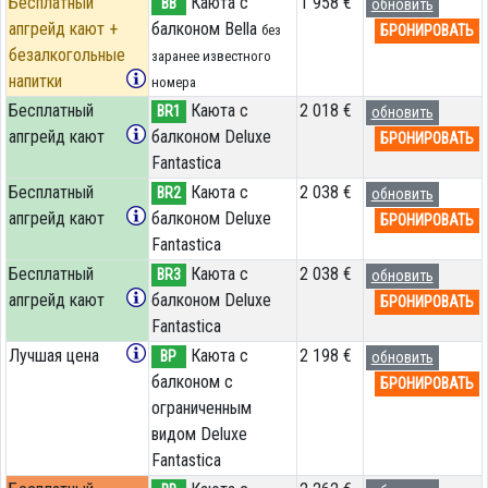
Бесплатный
Каюта с
1 958 €
BB
обновить
апгрейд кают +
балконом Bella
БРОНИРОВАТЬ
без
безалкогольные
заранее известного
напитки
номера
Бесплатный
Каюта с
2 018 €
BR1
обновить
апгрейд кают
балконом Deluxe
БРОНИРОВАТЬ
Fantastica
Бесплатный
Каюта с
2 038 €
BR2
обновить
апгрейд кают
балконом Deluxe
БРОНИРОВАТЬ
Fantastica
Бесплатный
Каюта с
2 038 €
BR3
обновить
апгрейд кают
балконом Deluxe
БРОНИРОВАТЬ
Fantastica
Лучшая цена
Каюта с
2 198 €
BP
обновить
балконом c
БРОНИРОВАТЬ
ограниченным
видом Deluxe
Fantastica