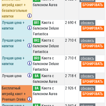
апгрейд кают +
балконом Aurea
БРОНИРОВАТЬ
безалкогольные
напитки
Лучшая цена +
Каюта с
2 690 €
BR1
обновить
напитки
балконом Deluxe
БРОНИРОВАТЬ
Fantastica
Лучшая цена +
Каюта с
2 710 €
BR2
обновить
напитки
балконом Deluxe
БРОНИРОВАТЬ
Fantastica
Лучшая цена +
Каюта с
2 710 €
BR3
обновить
напитки
балконом Deluxe
БРОНИРОВАТЬ
Fantastica
Лучшая цена
Каюта с
2 718 €
BA
обновить
балконом Aurea
БРОНИРОВАТЬ
Бесплатный
Каюта с
2 926 €
BA
обновить
апгрейд кают +
балконом Aurea
БРОНИРОВАТЬ
Premium Drinks
Лучшая цена +
Каюта с
2 942 €
BA
обновить