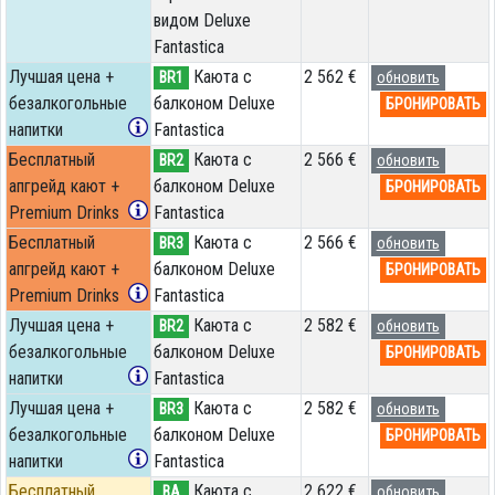
видом Deluxe
Fantastica
Лучшая цена +
Каюта с
2 562 €
BR1
обновить
безалкогольные
балконом Deluxe
БРОНИРОВАТЬ
напитки
Fantastica
Бесплатный
Каюта с
2 566 €
BR2
обновить
апгрейд кают +
балконом Deluxe
БРОНИРОВАТЬ
Premium Drinks
Fantastica
Бесплатный
Каюта с
2 566 €
BR3
обновить
апгрейд кают +
балконом Deluxe
БРОНИРОВАТЬ
Premium Drinks
Fantastica
Лучшая цена +
Каюта с
2 582 €
BR2
обновить
безалкогольные
балконом Deluxe
БРОНИРОВАТЬ
напитки
Fantastica
Лучшая цена +
Каюта с
2 582 €
BR3
обновить
безалкогольные
балконом Deluxe
БРОНИРОВАТЬ
напитки
Fantastica
Бесплатный
Каюта с
2 622 €
BA
обновить