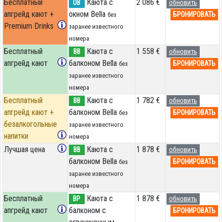
Бесплатный
Каюта с
2 086 €
OB
обновить
апгрейд кают +
окном Bella
БРОНИРОВАТЬ
без
Premium Drinks
заранее известного
номера
Бесплатный
Каюта с
1 558 €
BB
обновить
апгрейд кают
балконом Bella
БРОНИРОВАТЬ
без
заранее известного
номера
Бесплатный
Каюта с
1 782 €
BB
обновить
апгрейд кают +
балконом Bella
БРОНИРОВАТЬ
без
безалкогольные
заранее известного
напитки
номера
Лучшая цена
Каюта с
1 878 €
BB
обновить
балконом Bella
БРОНИРОВАТЬ
без
заранее известного
номера
Бесплатный
Каюта с
1 878 €
BP
обновить
апгрейд кают
балконом c
БРОНИРОВАТЬ