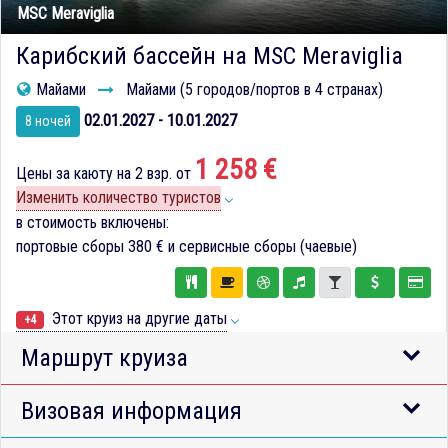
MSC Meraviglia
Карибский бассейн на MSC Meraviglia
Майами
Майами (5 городов/портов в 4 странах)
02.01.2027 - 10.01.2027
8 ночей
1 258 €
Цены за каюту на 2 взр. от
Изменить количество туристов
в стоимость включены:
портовые сборы
380 €
и сервисные сборы (чаевые)
Этот круиз на другие даты
+4
Маршрут круиза
Визовая информация