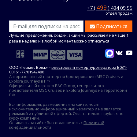
499
+7 (
) 404 09 55
отдел продаж
Подписаться
Лучшие предложения, скидки, акции мы рассылаем не чаще 1
раза в неделю и в любой момент можно отписаться
ООО «Гермес Вояж» –
реестровый номер туроператора В031-
00161-77/01942486
Авторизованный партнер по бронированию MSC Cruises и
Explora Journeys в РФ
Официальный партнер PAC Group, генерального
представителя MSC Cruises и Explora Journeys на территории
РФ
Вся информация, размещённая на сайте, носит
исключительно информационный характер и не является
рекламой и публичной офертой. Оплата только в рублях по
курсу компании.
Оставаясь на сайте Вы соглашаетесь с
Политикой
конфиденциальности