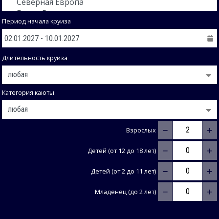
Период начала круиза
Длительность круиза
Категория каюты
−
+
Взрослых
−
+
Детей (от 12 до 18 лет)
−
+
Детей (от 2 до 11 лет)
−
+
Младенец (до 2 лет)