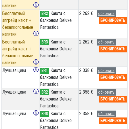
напитки
Бесплатный
Каюта с
2 262 €
BR2
обновить
апгрейд кают +
балконом Deluxe
БРОНИРОВАТЬ
безалкогольные
Fantastica
напитки
Бесплатный
Каюта с
2 262 €
BR3
обновить
апгрейд кают +
балконом Deluxe
БРОНИРОВАТЬ
безалкогольные
Fantastica
напитки
Лучшая цена
Каюта с
2 338 €
BR1
обновить
балконом Deluxe
БРОНИРОВАТЬ
Fantastica
Лучшая цена
Каюта с
2 358 €
BR2
обновить
балконом Deluxe
БРОНИРОВАТЬ
Fantastica
Лучшая цена
Каюта с
2 358 €
BR3
обновить
балконом Deluxe
БРОНИРОВАТЬ
Fantastica