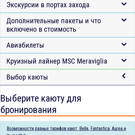
Экскурсии в портах захода
Дополнительные пакеты и что
включено в стоимость
Авиабилеты
Круизный лайнер MSC Meraviglia
Выбор каюты
Выберите каюту для
бронирования
Возможности разных тарифов кают: Bella, Fantastica, Aurea и