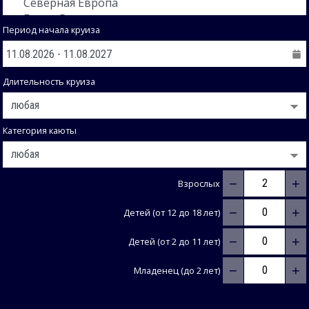
Период начала круиза
Длительность круиза
Категория каюты
−
+
Взрослых
−
+
Детей (от 12 до 18 лет)
−
+
Детей (от 2 до 11 лет)
−
+
Младенец (до 2 лет)