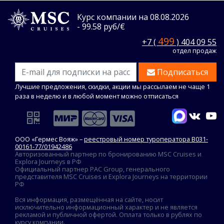
Курс компании на 08.08.2026
- 99.58 руб/€
499
+7 (
) 404 09 55
отдел продаж
Подписаться
Лучшие предложения, скидки, акции мы рассылаем не чаще 1
раза в неделю и в любой момент можно отписаться
ООО «Гермес Вояж» –
реестровый номер туроператора В031-
00161-77/01942486
Авторизованный партнер по бронированию MSC Cruises и
Explora Journeys в РФ
Официальный партнер PAC Group, генерального
представителя MSC Cruises и Explora Journeys на территории
РФ
Вся информация, размещённая на сайте, носит
исключительно информационный характер и не является
рекламой и публичной офертой. Оплата только в рублях по
курсу компании.