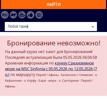
НАЙТИ
Бронирование невозможно!
На данный круиз нет кают для бронирования!
Последняя актуализация была 05.05.2026 06:06:58
Архивная информация по
круизу Средиземное
море на MSC Sinfonia c 05.05.2026 по 12.05.2026 (7
н.)
по маршруту
Пирей / Афины - Катаколон / Олимпия - о.
Кефалония - о. Корфу - Бари - море - о. Санторини - Пирей /
Афины