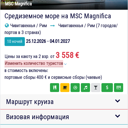
MSC Magnifica
Средиземное море на MSC Magnifica
Чивитавеккья / Рим
Чивитавеккья / Рим (7 городов/
портов в 3 странах)
25.12.2026 - 04.01.2027
10 ночей
3 558 €
Цены за каюту на 2 взр. от
Изменить количество туристов
в стоимость включены:
портовые сборы
400 €
и сервисные сборы (чаевые)
Маршрут круиза
Визовая информация