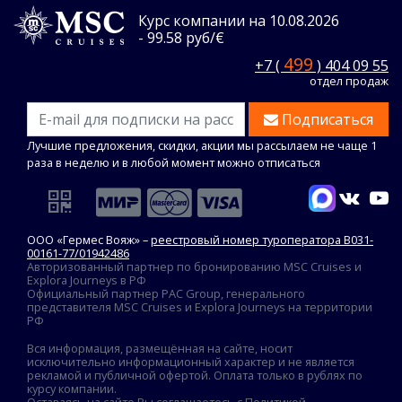
Курс компании на 10.08.2026
- 99.58 руб/€
499
+7 (
) 404 09 55
отдел продаж
Подписаться
Лучшие предложения, скидки, акции мы рассылаем не чаще 1
раза в неделю и в любой момент можно отписаться
ООО «Гермес Вояж» –
реестровый номер туроператора В031-
00161-77/01942486
Авторизованный партнер по бронированию MSC Cruises и
Explora Journeys в РФ
Официальный партнер PAC Group, генерального
представителя MSC Cruises и Explora Journeys на территории
РФ
Вся информация, размещённая на сайте, носит
исключительно информационный характер и не является
рекламой и публичной офертой. Оплата только в рублях по
курсу компании.