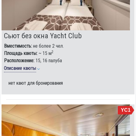
Сьют без окна Yacht Club
Вместимость:
не более 2 чел.
2
Площадь каюты:
~ 15 м
Расположение:
15, 16 палуба
Описание каюты
нет кают для бронирования
YC1