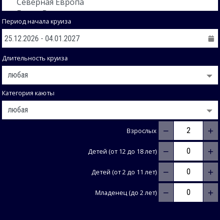
Период начала круиза
Длительность круиза
Категория каюты
−
+
Взрослых
−
+
Детей (от 12 до 18 лет)
−
+
Детей (от 2 до 11 лет)
−
+
Младенец (до 2 лет)