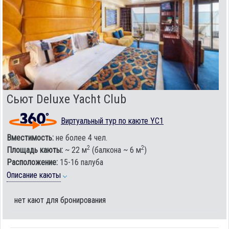
Сьют Deluxe Yacht Club
Виртуальный тур по каюте YC1
Вместимость:
не более 4 чел.
2
2
Площадь каюты:
~ 22 м
(балкона ~ 6 м
)
Расположение:
15-16 палуба
Описание каюты
нет кают для бронирования