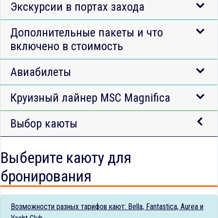
Экскурсии в портах захода
Дополнительные пакеты и что
включено в стоимость
Авиабилеты
Круизный лайнер MSC Magnifica
Выбор каюты
Выберите каюту для
бронирования
Возможности разных тарифов кают: Bella, Fantastica, Aurea и