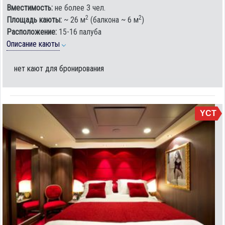
Вместимость:
не более 3 чел.
2
2
Площадь каюты:
~ 26 м
(балкона ~ 6 м
)
Расположение:
15-16 палуба
Описание каюты
нет кают для бронирования
YCT