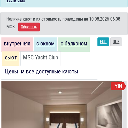
Yacht Club
Наличие кают и их стоимость приведены на 10.08.2026 06:08
MCK
Обновить
EUR
RUB
внутренняя
с окном
с балконом
сьют
MSC Yacht Club
Цены на все доступные каюты
YIN