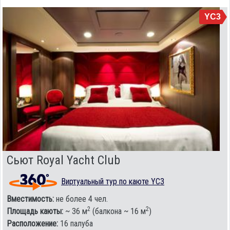
YC3
Сьют Royal Yacht Club
Виртуальный тур по каюте YC3
Вместимость:
не более 4 чел.
2
2
Площадь каюты:
~ 36 м
(балкона ~ 16 м
)
Расположение:
16 палуба