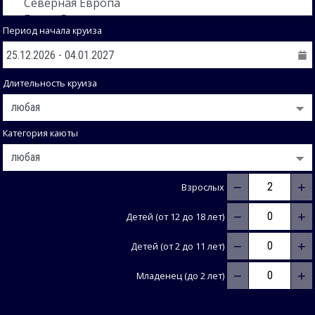
Период начала круиза
Длительность круиза
Категория каюты
−
+
Взрослых
−
+
Детей (от 12 до 18 лет)
−
+
Детей (от 2 до 11 лет)
−
+
Младенец (до 2 лет)