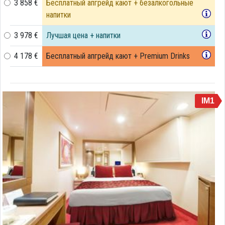
3 858 €
Бесплатный апгрейд кают + безалкогольные
напитки
3 978 €
Лучшая цена + напитки
4 178 €
Бесплатный апгрейд кают + Premium Drinks
IM1