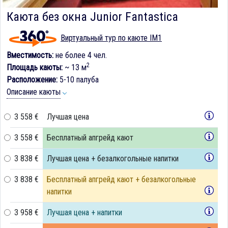
Каюта без окна Junior Fantastica
Виртуальный тур по каюте IM1
Вместимость:
не более 4 чел.
2
Площадь каюты:
~ 13 м
Расположение:
5-10 палуба
Описание каюты
3 558 €
Лучшая цена
3 558 €
Бесплатный апгрейд кают
3 838 €
Лучшая цена + безалкогольные напитки
3 838 €
Бесплатный апгрейд кают + безалкогольные
напитки
3 958 €
Лучшая цена + напитки