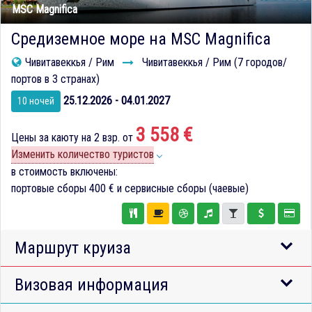
MSC Magnifica
Средиземное море на MSC Magnifica
Чивитавеккья / Рим
Чивитавеккья / Рим (7 городов/
портов в 3 странах)
25.12.2026 - 04.01.2027
10 ночей
3 558 €
Цены за каюту на 2 взр. от
Изменить количество туристов
в стоимость включены:
портовые сборы
400 €
и сервисные сборы (чаевые)
Маршрут круиза
Визовая информация