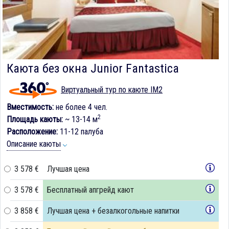
Каюта без окна Junior Fantastica
Виртуальный тур по каюте IM2
Вместимость:
не более 4 чел.
2
Площадь каюты:
~ 13-14 м
Расположение:
11-12 палуба
Описание каюты
3 578 €
Лучшая цена
3 578 €
Бесплатный апгрейд кают
3 858 €
Лучшая цена + безалкогольные напитки