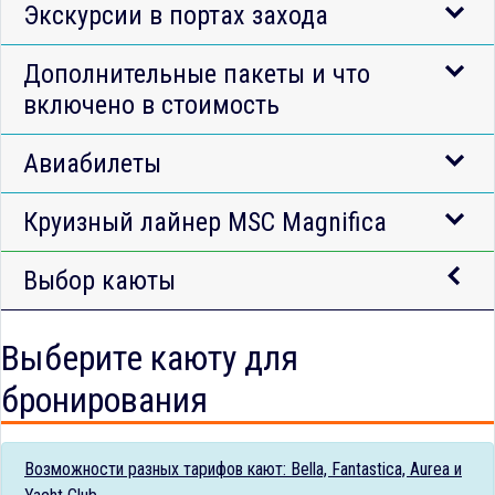
Экскурсии в портах захода
Дополнительные пакеты и что
включено в стоимость
Авиабилеты
Круизный лайнер MSC Magnifica
Выбор каюты
Выберите каюту для
бронирования
Возможности разных тарифов кают: Bella, Fantastica, Aurea и