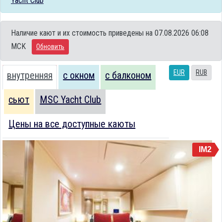
Yacht Club
Наличие кают и их стоимость приведены на 07.08.2026 06:08
MCK
Обновить
EUR
RUB
внутренняя
с окном
с балконом
сьют
MSC Yacht Club
Цены на все доступные каюты
IM2