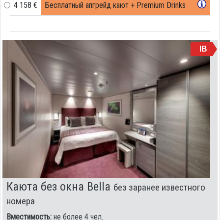
4 158 €
Бесплатный апгрейд кают + Premium Drinks
IB
Каюта без окна Bella
без заранее известного
номера
Вместимость:
не более 4 чел.