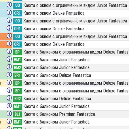
Каюта с окном с ограниченным видом Junior Fantastica
OO
Каюта с окном Deluxe Fantastica
OR1
Каюта с окном с ограниченным видом Junior Fantastica
OO
Каюта с окном Deluxe Fantastica
OR1
Каюта с окном с ограниченным видом Junior Fantastica
OO
Каюта с окном Deluxe Fantastica
OR1
Каюта с балконом c ограниченным видом Deluxe Fantast
BP
Каюта с балконом Junior Fantastica
BM1
Каюта с балконом Junior Fantastica
BM2
Каюта с балконом Deluxe Fantastica
BR1
и
Каюта с балконом c ограниченным видом Deluxe Fantast
BP
Каюта с балконом c ограниченным видом Deluxe Fantast
BP
Каюта с балконом Deluxe Fantastica
BR2
Каюта с балконом Junior Fantastica
BM1
Каюта с балконом Premium Fantastica
BL1
и
Каюта с балконом Junior Fantastica
BM1