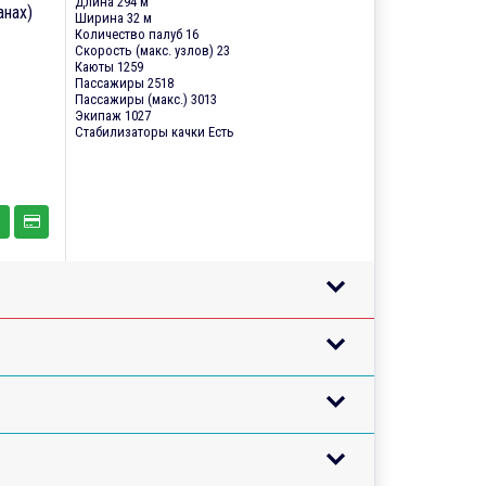
Длина 294 м
анах)
Ширина 32 м
Количество палуб 16
Скорость (макс. узлов) 23
Каюты 1259
Пассажиры 2518
Пассажиры (макс.) 3013
Экипаж 1027
Стабилизаторы качки Есть