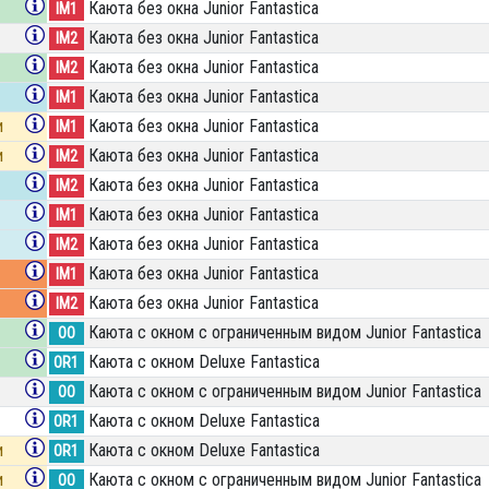
Каюта без окна Junior Fantastica
IM1
Каюта без окна Junior Fantastica
IM2
Каюта без окна Junior Fantastica
IM2
Каюта без окна Junior Fantastica
IM1
и
Каюта без окна Junior Fantastica
IM1
и
Каюта без окна Junior Fantastica
IM2
Каюта без окна Junior Fantastica
IM2
Каюта без окна Junior Fantastica
IM1
Каюта без окна Junior Fantastica
IM2
Каюта без окна Junior Fantastica
IM1
Каюта без окна Junior Fantastica
IM2
Каюта с окном с ограниченным видом Junior Fantastica
OO
Каюта с окном Deluxe Fantastica
OR1
Каюта с окном с ограниченным видом Junior Fantastica
OO
Каюта с окном Deluxe Fantastica
OR1
и
Каюта с окном Deluxe Fantastica
OR1
и
Каюта с окном с ограниченным видом Junior Fantastica
OO