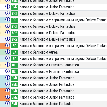
и
Каюта с балконом Junior Fantastica
BM2
Каюта с балконом Junior Fantastica
BM2
Каюта с балконом Deluxe Fantastica
BR1
Каюта с балконом c ограниченным видом Deluxe Fantast
BP
и
Каюта с балконом Deluxe Fantastica
BR1
и
Каюта с балконом Deluxe Fantastica
BR2
Каюта с балконом Deluxe Fantastica
BR2
Каюта с балконом c ограниченным видом Deluxe Fantast
BP
Каюта с балконом Aurea
BA
Каюта с балконом c ограниченным видом Deluxe Fantast
BP
и
Каюта с балконом Premium Fantastica
BL1
Каюта с балконом Premium Fantastica
BL1
Каюта с балконом Junior Fantastica
BM1
Каюта с балконом Junior Fantastica
BM2
Каюта с балконом Junior Fantastica
BM1
Каюта с балконом Junior Fantastica
BM2
Каюта с балконом Junior Fantastica
BM1