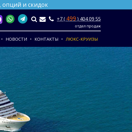
 опций и скидок
499
+7 (
) 404 09 55
отдел продаж
НОВОСТИ
КОНТАКТЫ
ЛЮКС-КРУИЗЫ