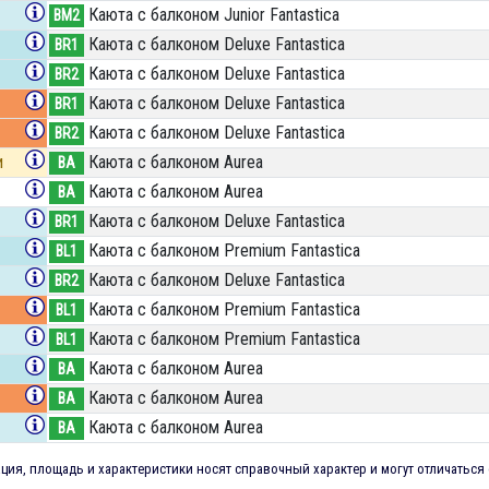
Каюта с балконом Junior Fantastica
BM2
Каюта с балконом Deluxe Fantastica
BR1
Каюта с балконом Deluxe Fantastica
BR2
Каюта с балконом Deluxe Fantastica
BR1
Каюта с балконом Deluxe Fantastica
BR2
и
Каюта с балконом Aurea
BA
Каюта с балконом Aurea
BA
Каюта с балконом Deluxe Fantastica
BR1
Каюта с балконом Premium Fantastica
BL1
Каюта с балконом Deluxe Fantastica
BR2
Каюта с балконом Premium Fantastica
BL1
Каюта с балконом Premium Fantastica
BL1
Каюта с балконом Aurea
BA
Каюта с балконом Aurea
BA
Каюта с балконом Aurea
BA
ия, площадь и характеристики носят справочный характер и могут отличаться 