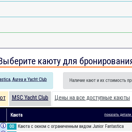
Выберите каюту для бронировани
tica, Aurea и Yacht Club
Наличие кают и их стоимость пр
ют
MSC Yacht Club
Цены на все доступные каюты
Каюта
показать детали
Каюта с окном с ограниченным видом Junior Fantastica
OO