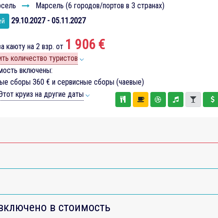
сель
Марсель (6 городов/портов в 3 странах)
29.10.2027 - 05.11.2027
ей
1 906 €
а каюту на 2 взр. от
ть количество туристов
мость включены:
вые сборы
360 €
и сервисные сборы (чаевые)
тот круиз на другие даты
включено в стоимость