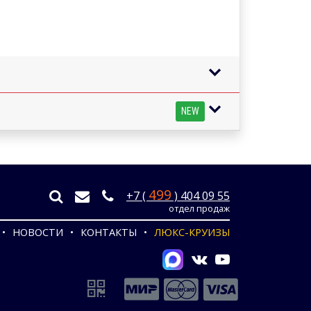
NEW
499
+7 (
) 404 09 55
отдел продаж
НОВОСТИ
КОНТАКТЫ
ЛЮКС-КРУИЗЫ