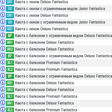
Каюта с окном Deluxe Fantastica
OR1
Каюта с окном с ограниченным видом Junior Fantastica
OO
Каюта с окном Deluxe Fantastica
OR1
Каюта с окном с ограниченным видом Junior Fantastica
OO
Каюта с окном Deluxe Fantastica
OR1
Каюта с балконом c ограниченным видом Deluxe Fantastica
BP
Каюта с балконом Deluxe Fantastica
BR1
Каюта с балконом Deluxe Fantastica
BR2
Каюта с балконом c ограниченным видом Deluxe Fantastica
BP
Каюта с балконом Premium Fantastica
BL1
Каюта с балконом Premium Fantastica
BL2
Каюта с балконом c ограниченным видом Deluxe Fantastica
BP
Каюта с балконом Deluxe Fantastica
BR1
Каюта с балконом Deluxe Fantastica
BR2
Каюта с балконом Premium Fantastica
BL1
Каюта с балконом Deluxe Fantastica
BR1
Каюта с балконом Premium Fantastica
BL2