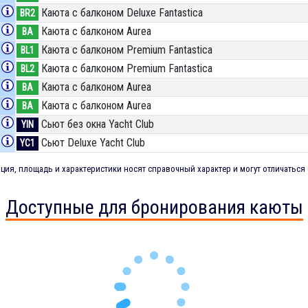
Каюта с балконом Deluxe Fantastica
BR2
Каюта с балконом Aurea
BA
Каюта с балконом Premium Fantastica
BL1
Каюта с балконом Premium Fantastica
BL2
Каюта с балконом Aurea
BA
Каюта с балконом Aurea
BA
Сьют без окна Yacht Club
YIN
Сьют Deluxe Yacht Club
YC1
ия, площадь и характеристики носят справочный характер и могут отличаться 
Доступные для бронирования каюты