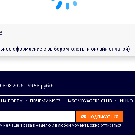
е
ьное оформление с выбором каюты и онлайн оплатой)
8.08.2026 - 99.58 руб/€
НА БОРТУ
ПОЧЕМУ MSC?
MSC VOYAGERS CLUB
ИНФО
Подписаться
м не чаще 1 раза в неделю и в любой момент можно отписаться