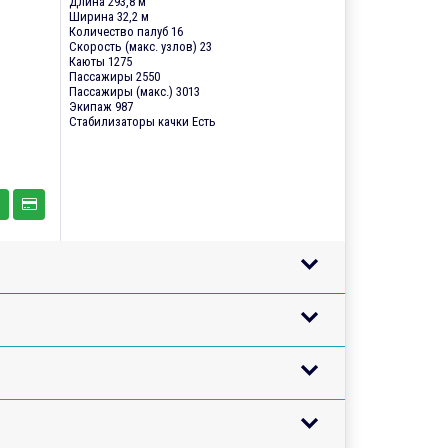
Длина 293,8 м
Ширина 32,2 м
Количество палуб 16
Скорость (макс. узлов) 23
Каюты 1275
Пассажиры 2550
Пассажиры (макс.) 3013
Экипаж 987
Стабилизаторы качки Есть