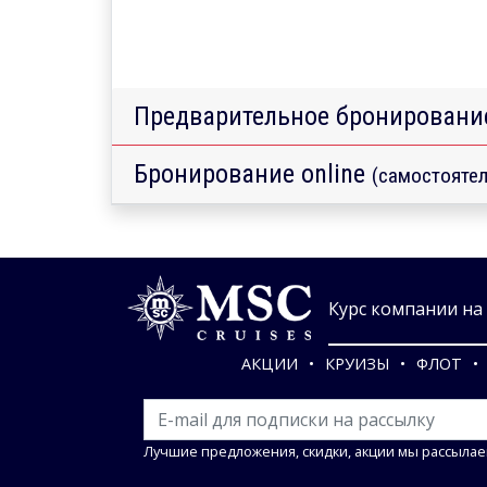
Предварительное бронировани
Бронирование online
(самостоятел
Курс компании на 0
АКЦИИ
КРУИЗЫ
ФЛОТ
Лучшие предложения, скидки, акции мы рассылае