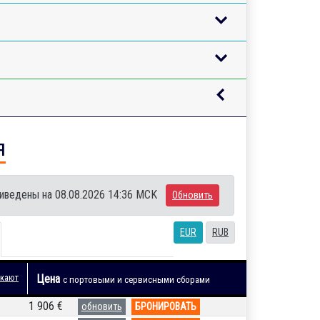
я
иведены на 08.08.2026 14:36 MCK
Обновить
EUR
RUB
 кают
Цена
с портовыми и сервисными сборами
1 906 €
обновить
БРОНИРОВАТЬ