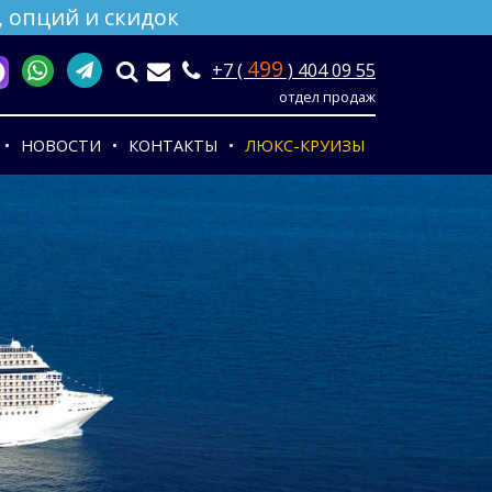
 опций и скидок
499
+7 (
) 404 09 55
отдел продаж
НОВОСТИ
КОНТАКТЫ
ЛЮКС-КРУИЗЫ