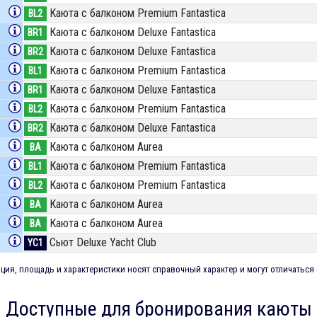
Каюта с балконом Premium Fantastica
BL2
Каюта с балконом Deluxe Fantastica
BR1
Каюта с балконом Deluxe Fantastica
BR2
Каюта с балконом Premium Fantastica
BL1
Каюта с балконом Deluxe Fantastica
BR1
Каюта с балконом Premium Fantastica
BL2
Каюта с балконом Deluxe Fantastica
BR2
Каюта с балконом Aurea
BA
Каюта с балконом Premium Fantastica
BL1
Каюта с балконом Premium Fantastica
BL2
Каюта с балконом Aurea
BA
Каюта с балконом Aurea
BA
Сьют Deluxe Yacht Club
YC1
ия, площадь и характеристики носят справочный характер и могут отличаться 
Доступные для бронирования каюты