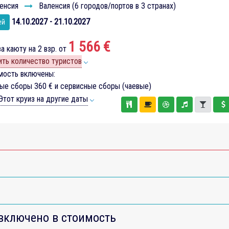
енсия
Валенсия (6 городов/портов в 3 странах)
14.10.2027 - 21.10.2027
ей
1 566 €
а каюту на 2 взр. от
ть количество туристов
мость включены:
вые сборы
360 €
и сервисные сборы (чаевые)
тот круиз на другие даты
включено в стоимость