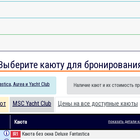
Выберите каюту для бронировани
tica, Aurea и Yacht Club
Наличие кают и их стоимость пр
ют
MSC Yacht Club
Цены на все доступные каюты
Каюта
показать детали к
Каюта без окна Deluxe Fantastica
IR1