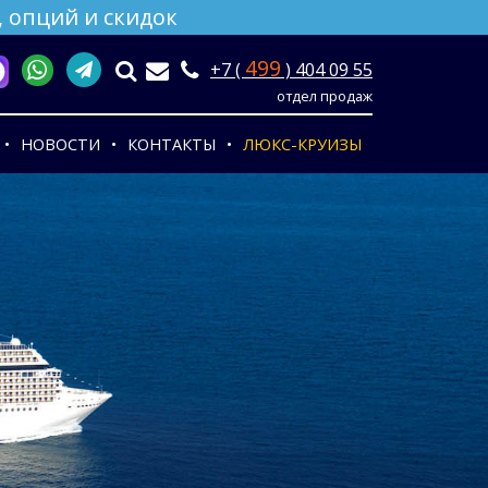
 опций и скидок
499
+7 (
) 404 09 55
отдел продаж
НОВОСТИ
КОНТАКТЫ
ЛЮКС-КРУИЗЫ