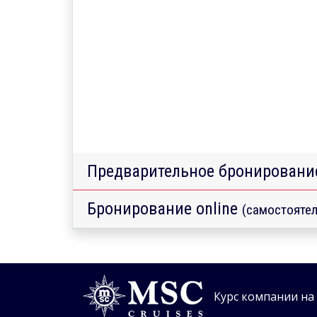
Предварительное бронировани
Бронирование online
(самостоятел
Курс компании на 0