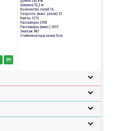
Длина 293,8 м
Ширина 32,2 м
Количество палуб 16
Скорость (макс. узлов) 23
Каюты 1275
Пассажиры 2550
Пассажиры (макс.) 3013
Экипаж 987
Стабилизаторы качки Есть