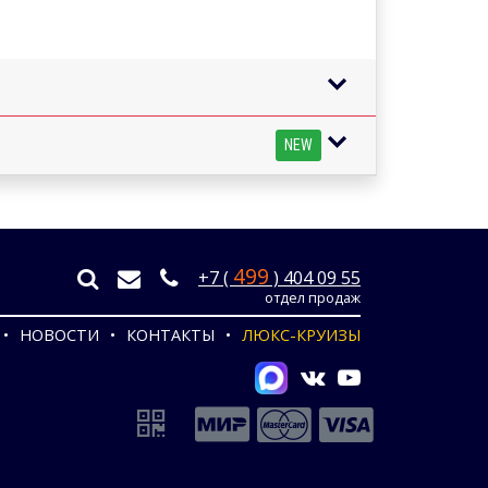
NEW
499
+7 (
) 404 09 55
отдел продаж
НОВОСТИ
КОНТАКТЫ
ЛЮКС-КРУИЗЫ