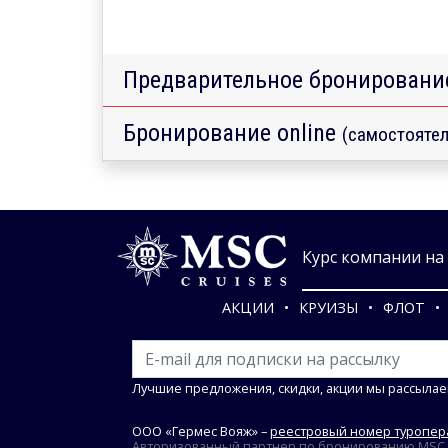
Предварительное бронировани
Бронирование online
(самостоятел
Курс компании на 0
АКЦИИ
КРУИЗЫ
ФЛОТ
Лучшие предложения, скидки, акции мы рассылае
ООО «Гермес Вояж» –
реестровый номер туропера
Авторизованный партнер по бронированию MSC Cr