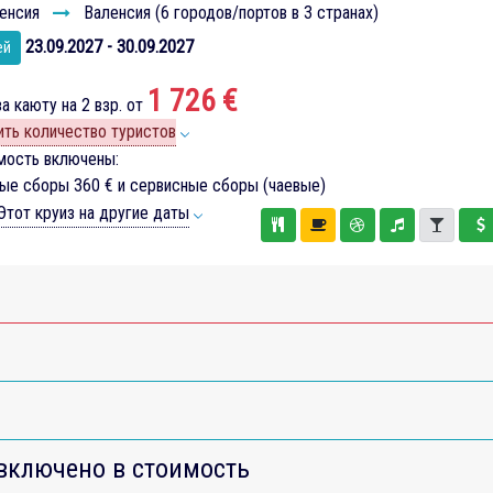
енсия
Валенсия (6 городов/портов в 3 странах)
23.09.2027 - 30.09.2027
ей
1 726 €
а каюту на 2 взр. от
ть количество туристов
мость включены:
вые сборы
360 €
и сервисные сборы (чаевые)
тот круиз на другие даты
включено в стоимость