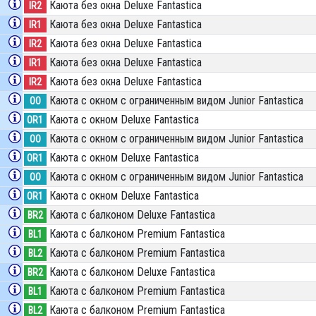
Каюта без окна Deluxe Fantastica
IR2
Каюта без окна Deluxe Fantastica
IR1
Каюта без окна Deluxe Fantastica
IR2
Каюта без окна Deluxe Fantastica
IR1
Каюта без окна Deluxe Fantastica
IR2
Каюта с окном с ограниченным видом Junior Fantastica
OO
Каюта с окном Deluxe Fantastica
OR1
Каюта с окном с ограниченным видом Junior Fantastica
OO
Каюта с окном Deluxe Fantastica
OR1
Каюта с окном с ограниченным видом Junior Fantastica
OO
Каюта с окном Deluxe Fantastica
OR1
Каюта с балконом Deluxe Fantastica
BR2
Каюта с балконом Premium Fantastica
BL1
Каюта с балконом Premium Fantastica
BL2
Каюта с балконом Deluxe Fantastica
BR2
Каюта с балконом Premium Fantastica
BL1
Каюта с балконом Premium Fantastica
BL2