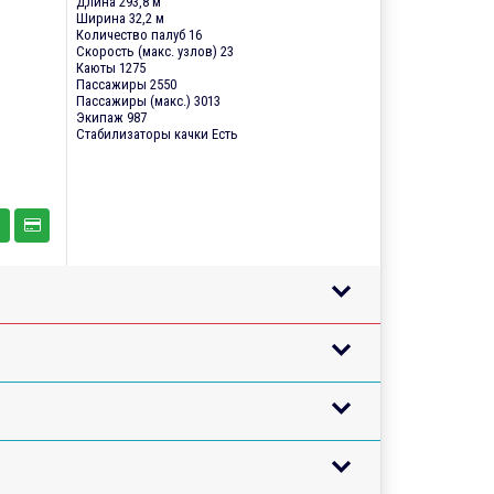
Длина 293,8 м
Ширина 32,2 м
Количество палуб 16
Скорость (макс. узлов) 23
Каюты 1275
Пассажиры 2550
Пассажиры (макс.) 3013
Экипаж 987
Стабилизаторы качки Есть