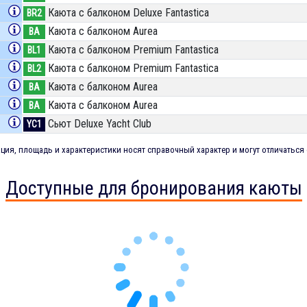
Каюта с балконом Deluxe Fantastica
BR2
Каюта с балконом Aurea
BA
Каюта с балконом Premium Fantastica
BL1
Каюта с балконом Premium Fantastica
BL2
Каюта с балконом Aurea
BA
Каюта с балконом Aurea
BA
Сьют Deluxe Yacht Club
YC1
ия, площадь и характеристики носят справочный характер и могут отличаться 
Доступные для бронирования каюты