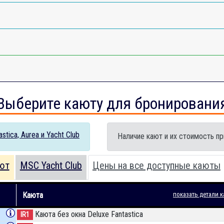
Выберите каюту для бронировани
tica, Aurea и Yacht Club
Наличие кают и их стоимость пр
ют
MSC Yacht Club
Цены на все доступные каюты
Каюта
показать детали к
Каюта без окна Deluxe Fantastica
IR1