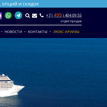
 опций и скидок
499
+7 (
) 404 09 55
отдел продаж
НОВОСТИ
КОНТАКТЫ
ЛЮКС-КРУИЗЫ