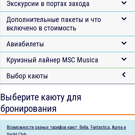
Экскурсии в портах захода
Дополнительные пакеты и что
включено в стоимость
Авиабилеты
Круизный лайнер MSC Musica
Выбор каюты
Выберите каюту для
бронирования
Возможности разных тарифов кают: Bella, Fantastica, Aurea и
Yacht Club