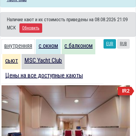
Наличие кают и их стоимость приведены на 08.08.2026 21:09
MCK
Обновить
EUR
RUB
внутренняя
с окном
с балконом
сьют
MSC Yacht Club
Цены на все доступные каюты
IR2