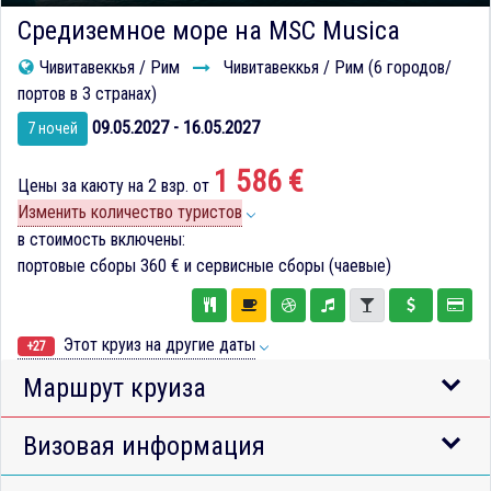
Средиземное море на MSC Musica
Чивитавеккья / Рим
Чивитавеккья / Рим (6 городов/
портов в 3 странах)
09.05.2027 - 16.05.2027
7 ночей
1 586 €
Цены за каюту на 2 взр. от
Изменить количество туристов
в стоимость включены:
портовые сборы
360 €
и сервисные сборы (чаевые)
Этот круиз на другие даты
+27
Маршрут круиза
Визовая информация