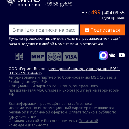
- 99.58 руб/€
499
+7 (
) 404 09 55
отдел продаж
Подписаться
Лучшие предложения, скидки, акции мы рассылаем не чаще 1
раза в неделю и в любой момент можно отписаться
ООО «Гермес Вояж» –
реестровый номер туроператора В031-
00161-77/01942486
Авторизованный партнер по бронированию MSC Cruises и
Explora Journeys в РФ
Официальный партнер PAC Group, генерального
представителя MSC Cruises и Explora Journeys на территории
РФ
Вся информация, размещённая на сайте, носит
исключительно информационный характер и не является
рекламой и публичной офертой. Оплата только в рублях по
курсу компании.
Оставаясь на сайте Вы соглашаетесь с
Политикой
конфиденциальности