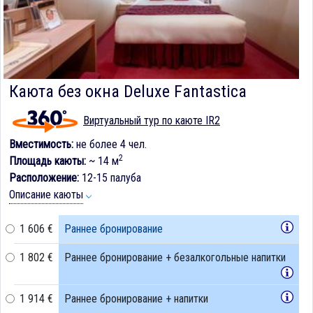
Каюта без окна Deluxe Fantastica
Виртуальный тур по каюте IR2
Вместимость:
не более 4 чел.
2
Площадь каюты:
~ 14 м
Расположение:
12-15 палуба
Описание каюты
1 606 €
Раннее бронирование
1 802 €
Раннее бронирование + безалкогольные напитки
1 914 €
Раннее бронирование + напитки