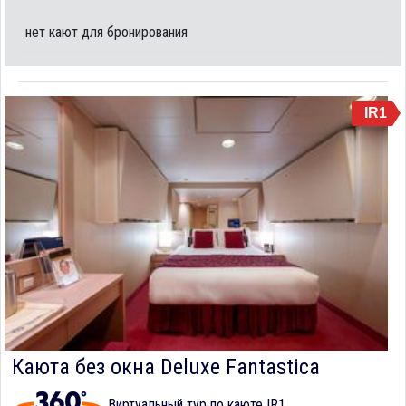
нет кают для бронирования
IR1
Каюта без окна Deluxe Fantastica
Виртуальный тур по каюте IR1