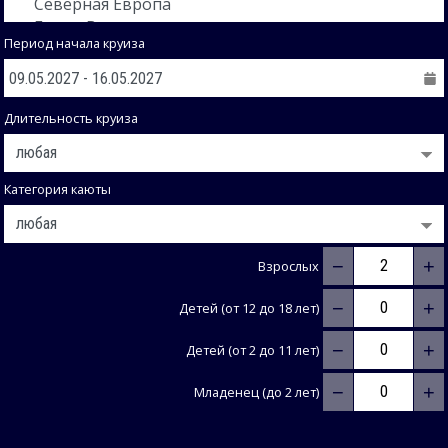
Период начала круиза
Длительность круиза
Категория каюты
−
+
Взрослых
−
+
Детей (от 12 до 18 лет)
−
+
Детей (от 2 до 11 лет)
−
+
Младенец (до 2 лет)