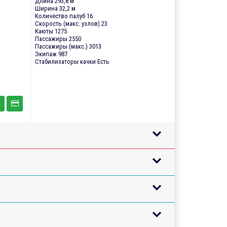
Длина 293,8 м
Ширина 32,2 м
Количество палуб 16
Скорость (макс. узлов) 23
Каюты 1275
Пассажиры 2550
Пассажиры (макс.) 3013
Экипаж 987
Стабилизаторы качки Есть