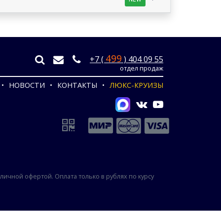
499
+7 (
) 404 09 55
отдел продаж
НОВОСТИ
КОНТАКТЫ
ЛЮКС-КРУИЗЫ
ичной офертой. Оплата только в рублях по курсу