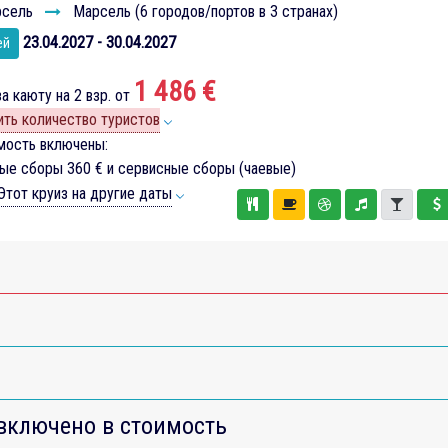
сель
Марсель (6 городов/портов в 3 странах)
23.04.2027 - 30.04.2027
ей
1 486 €
а каюту на 2 взр. от
ть количество туристов
мость включены:
вые сборы
360 €
и сервисные сборы (чаевые)
тот круиз на другие даты
включено в стоимость