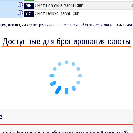
Сьют без окна Yacht Club
YIN
Сьют Deluxe Yacht Club
YC1
ия, площадь и характеристики носят справочный характер и могут отличаться 
Доступные для бронирования каюты
е
ьное оформление с выбором каюты и онлайн оплатой)