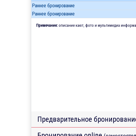
Раннее бронирование
Раннее бронирование
Примечание:
описание кают, фото и мультимедиа информац
Предварительное бронировани
Бронирование online
(самостоятел