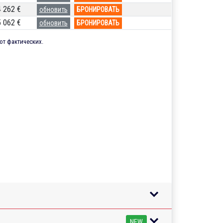
4 262 €
обновить
БРОНИРОВАТЬ
5 062 €
обновить
БРОНИРОВАТЬ
от фактических.
NEW