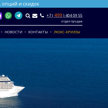
 опций и скидок
499
+7 (
) 404 09 55
отдел продаж
НОВОСТИ
КОНТАКТЫ
ЛЮКС-КРУИЗЫ