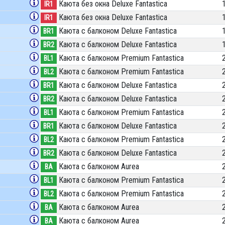
Каюта без окна Deluxe Fantastica
IR1
Каюта без окна Deluxe Fantastica
IR1
Каюта с балконом Deluxe Fantastica
BR1
Каюта с балконом Deluxe Fantastica
BR2
Каюта с балконом Premium Fantastica
BL1
Каюта с балконом Premium Fantastica
BL2
Каюта с балконом Deluxe Fantastica
BR1
Каюта с балконом Deluxe Fantastica
BR2
Каюта с балконом Premium Fantastica
BL1
Каюта с балконом Deluxe Fantastica
BR1
Каюта с балконом Premium Fantastica
BL2
Каюта с балконом Deluxe Fantastica
BR2
Каюта с балконом Aurea
BA
Каюта с балконом Premium Fantastica
BL1
Каюта с балконом Premium Fantastica
BL2
Каюта с балконом Aurea
BA
Каюта с балконом Aurea
BA