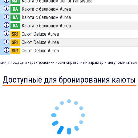
Каюта с балконом Junior Fantastica
BM1
Каюта с балконом Aurea
BA
Каюта с балконом Aurea
BA
Каюта с балконом Aurea
BA
Сьют Deluxe Aurea
SR1
Сьют Deluxe Aurea
SR1
Сьют Deluxe Aurea
SR1
ия, площадь и характеристики носят справочный характер и могут отличаться 
Доступные для бронирования каюты