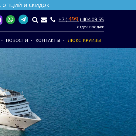
 опций и скидок
499
+7 (
) 404 09 55
отдел продаж
НОВОСТИ
КОНТАКТЫ
ЛЮКС-КРУИЗЫ