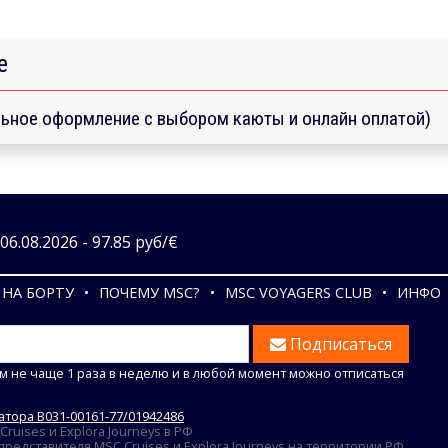
е
ьное оформление с выбором каюты и онлайн оплатой)
6.08.2026 - 97.85 руб/€
НА БОРТУ
ПОЧЕМУ MSC?
MSC VOYAGERS CLUB
ИНФО
Подписаться
м не чаще 1 раза в неделю и в любой момент можно отписаться
тора В031-00161-77/01942486
uises и Explora Journeys в РФ
едставителя MSC Cruises и Explora Journeys на территории РФ