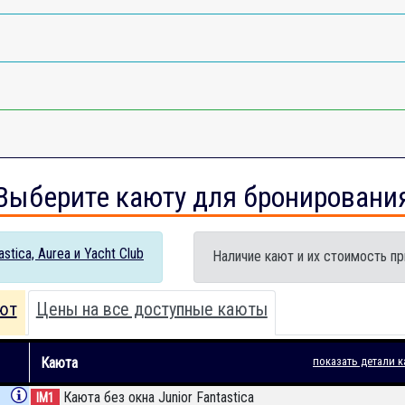
Выберите каюту для бронировани
tica, Aurea и Yacht Club
Наличие кают и их стоимость пр
ют
Цены на все доступные каюты
Каюта
показать детали к
Каюта без окна Junior Fantastica
IM1