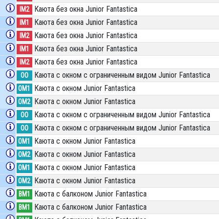
Каюта без окна Junior Fantastica
IM2
Каюта без окна Junior Fantastica
IM1
Каюта без окна Junior Fantastica
IM2
Каюта без окна Junior Fantastica
IM1
Каюта без окна Junior Fantastica
IM2
Каюта с окном с ограниченным видом Junior Fantastica
OO
Каюта с окном Junior Fantastica
OM1
Каюта с окном Junior Fantastica
OM2
Каюта с окном с ограниченным видом Junior Fantastica
OO
Каюта с окном с ограниченным видом Junior Fantastica
OO
Каюта с окном Junior Fantastica
OM1
Каюта с окном Junior Fantastica
OM2
Каюта с окном Junior Fantastica
OM1
Каюта с окном Junior Fantastica
OM2
Каюта с балконом Junior Fantastica
BM1
Каюта с балконом Junior Fantastica
BM1