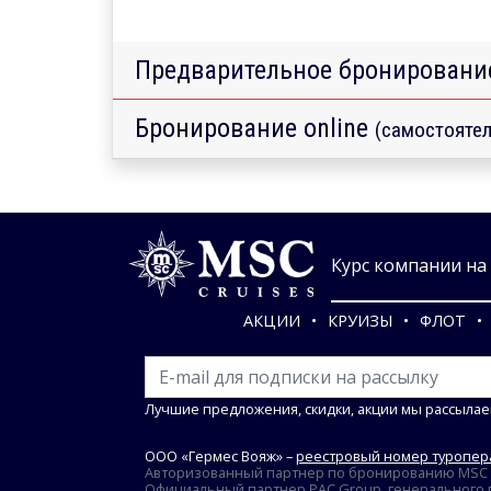
Предварительное бронировани
Бронирование online
(самостоятел
Курс компании на 0
АКЦИИ
КРУИЗЫ
ФЛОТ
Лучшие предложения, скидки, акции мы рассылае
ООО «Гермес Вояж» –
реестровый номер туропера
Авторизованный партнер по бронированию MSC Cr
Официальный партнер PAC Group, генерального пр