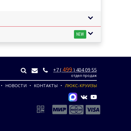
NEW
499
+7 (
) 404 09 55
отдел продаж
НОВОСТИ
КОНТАКТЫ
ЛЮКС-КРУИЗЫ