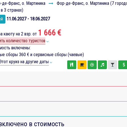
-де-Франс, о. Мартиника
Фор-де-Франс, о. Мартиника (7 город
 в 3 странах)
11.06.2027 - 18.06.2027
ей
1 666 €
а каюту на 2 взр. от
ть количество туристов
мость включены:
вые сборы
360 €
и сервисные сборы (чаевые)
тот круиз на другие даты
включено в стоимость