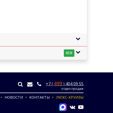
NEW
499
+7 (
) 404 09 55
отдел продаж
НОВОСТИ
КОНТАКТЫ
ЛЮКС-КРУИЗЫ