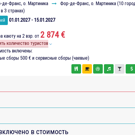
-де-Франс, о. Мартиника
Фор-де-Франс, о. Мартиника (10 горо
 в 3 странах)
01.01.2027 - 15.01.2027
чей
2 874 €
а каюту на 2 взр. от
ть количество туристов
мость включены:
вые сборы
500 €
и сервисные сборы (чаевые)
включено в стоимость