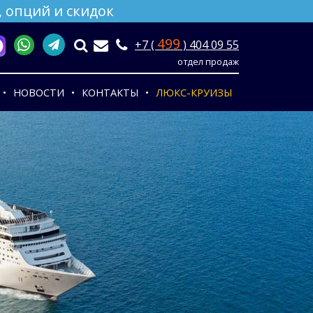
 опций и скидок
499
+7 (
) 404 09 55
отдел продаж
НОВОСТИ
КОНТАКТЫ
ЛЮКС-КРУИЗЫ