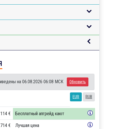
я
иведены на 06.08.2026 06:08 MCK
Обновить
EUR
RUB
 114 €
Бесплатный апгрейд кают
 714 €
Лучшая цена