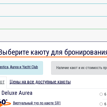
Выберите каюту для бронировани
tica, Aurea и Yacht Club
Наличие кают и их стоимость пр
ют
Цены на все доступные каюты
 Deluxe Aurea
6
Виртуальный тур по каюте SR1
6