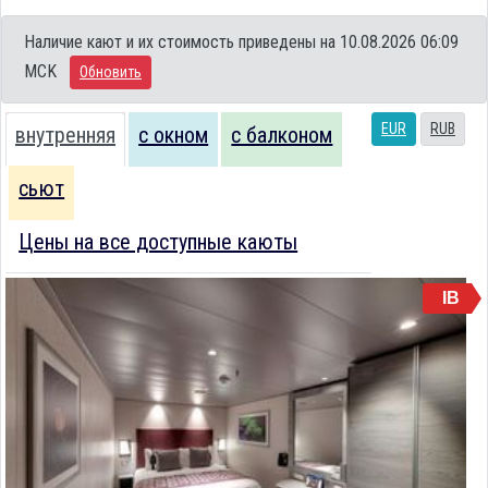
Наличие кают и их стоимость приведены на 10.08.2026 06:09
MCK
Обновить
EUR
RUB
внутренняя
с окном
с балконом
сьют
Цены на все доступные каюты
IB