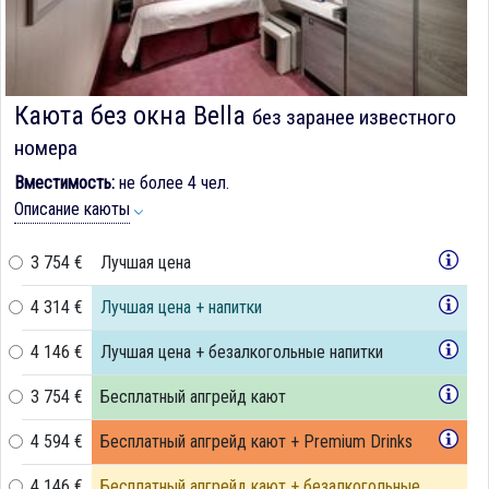
Каюта без окна Bella
без заранее известного
номера
Вместимость:
не более 4 чел.
Описание каюты
3 754 €
Лучшая цена
4 314 €
Лучшая цена + напитки
4 146 €
Лучшая цена + безалкогольные напитки
3 754 €
Бесплатный апгрейд кают
4 594 €
Бесплатный апгрейд кают + Premium Drinks
4 146 €
Бесплатный апгрейд кают + безалкогольные