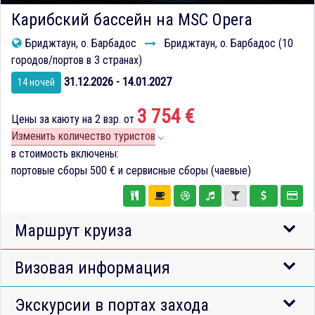
Карибский бассейн на MSC Opera
Бриджтаун, о. Барбадос
Бриджтаун, о. Барбадос (10
городов/портов в 3 странах)
31.12.2026 - 14.01.2027
14 ночей
3 754 €
Цены за каюту на 2 взр. от
Изменить количество туристов
в стоимость включены:
портовые сборы
500 €
и сервисные сборы (чаевые)
Маршрут круиза
Визовая информация
Экскурсии в портах захода