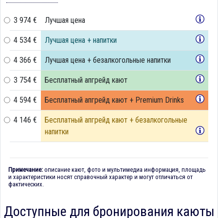
3 974 €
Лучшая цена
4 534 €
Лучшая цена + напитки
4 366 €
Лучшая цена + безалкогольные напитки
3 754 €
Бесплатный апгрейд кают
4 594 €
Бесплатный апгрейд кают + Premium Drinks
4 146 €
Бесплатный апгрейд кают + безалкогольные
напитки
Примечание:
описание кают, фото и мультимедиа информация, площадь
и характеристики носят справочный характер и могут отличаться от
фактических.
Доступные для бронирования каюты