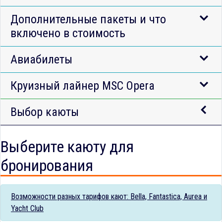
Дополнительные пакеты и что
включено в стоимость
Авиабилеты
Круизный лайнер MSC Opera
Выбор каюты
Выберите каюту для
бронирования
Возможности разных тарифов кают: Bella, Fantastica, Aurea и
Yacht Club