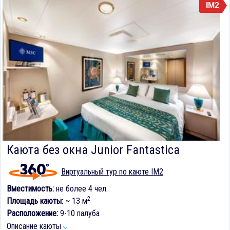
IM2
Каюта без окна Junior Fantastica
Виртуальный тур по каюте IM2
Вместимость:
не более 4 чел.
2
Площадь каюты:
~ 13 м
Расположение:
9-10 палуба
Описание каюты