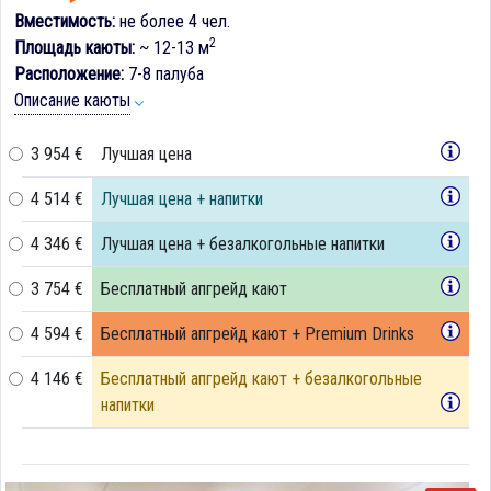
Вместимость:
не более 4 чел.
2
Площадь каюты:
~ 12-13 м
Расположение:
7-8 палуба
Описание каюты
3 954 €
Лучшая цена
4 514 €
Лучшая цена + напитки
4 346 €
Лучшая цена + безалкогольные напитки
3 754 €
Бесплатный апгрейд кают
4 594 €
Бесплатный апгрейд кают + Premium Drinks
4 146 €
Бесплатный апгрейд кают + безалкогольные
напитки