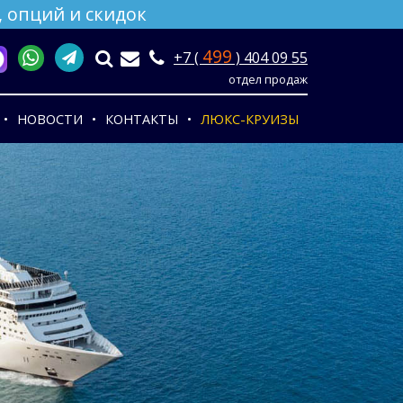
 опций и скидок
499
+7 (
) 404 09 55
отдел продаж
НОВОСТИ
КОНТАКТЫ
ЛЮКС-КРУИЗЫ