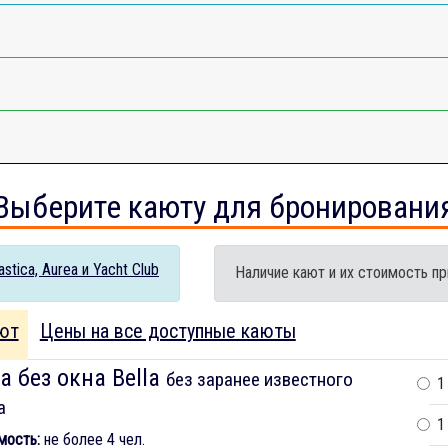
Выберите каюту для бронировани
tica, Aurea и Yacht Club
Наличие кают и их стоимость пр
ют
Цены на все доступные каюты
а без окна Bella
без заранее известного
1
а
1
мость:
не более 4 чел.