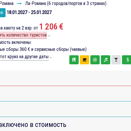
Романа
Ла-Романа (6 городов/портов в 3 странах)
18.01.2027 - 25.01.2027
ей
1 206 €
а каюту на 2 взр. от
ть количество туристов
мость включены:
вые сборы
360 €
и сервисные сборы (чаевые)
тот круиз на другие даты
включено в стоимость