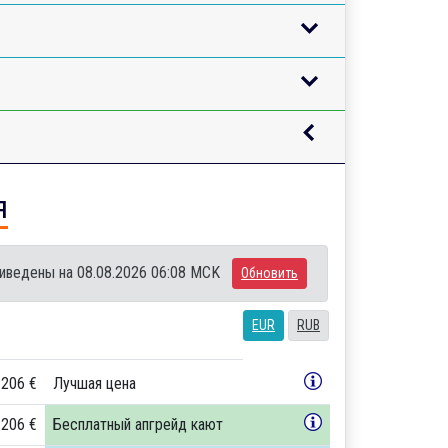
я
иведены на 08.08.2026 06:08 MCK
Обновить
EUR
RUB
 206 €
Лучшая цена
 206 €
Бесплатный апгрейд кают