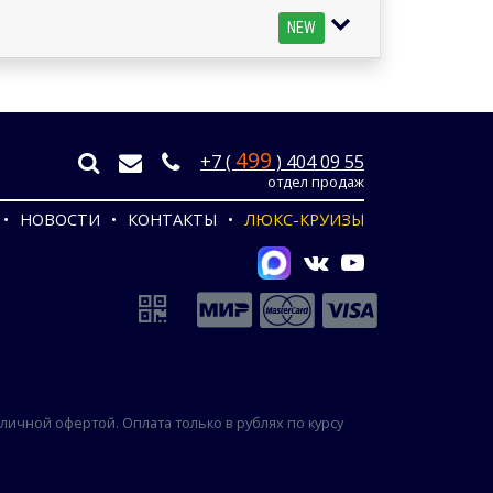
NEW
499
+7 (
) 404 09 55
отдел продаж
НОВОСТИ
КОНТАКТЫ
ЛЮКС-КРУИЗЫ
ичной офертой. Оплата только в рублях по курсу