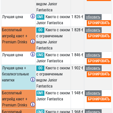
видом Junior
Fantastica
Лучшая цена
Каюта с окном
1 826 €
OM1
обновить
Junior Fantastica
БРОНИРОВАТЬ
Бесплатный
Каюта с окном
1 828 €
OO
обновить
апгрейд кают +
с ограниченным
БРОНИРОВАТЬ
Premium Drinks
видом Junior
Fantastica
Лучшая цена
Каюта с окном
1 846 €
OM2
обновить
Junior Fantastica
БРОНИРОВАТЬ
Лучшая цена +
Каюта с окном
1 902 €
OO
обновить
безалкогольные
с ограниченным
БРОНИРОВАТЬ
напитки
видом Junior
Fantastica
Бесплатный
Каюта с окном
1 948 €
OM1
обновить
апгрейд кают +
Junior Fantastica
БРОНИРОВАТЬ
Premium Drinks
Бесплатный
Каюта с окном
1 968 €
OM2
обновить