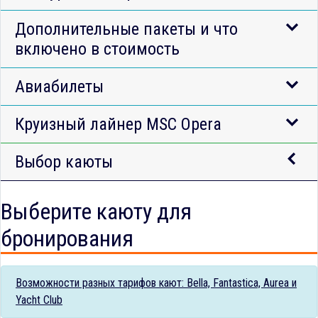
Дополнительные пакеты и что
включено в стоимость
Авиабилеты
Круизный лайнер MSC Opera
Выбор каюты
Выберите каюту для
бронирования
Возможности разных тарифов кают: Bella, Fantastica, Aurea и
Yacht Club