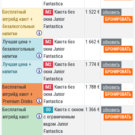
Fantastica
Бесплатный
Каюта без
1 522 €
IM2
обновить
апгрейд кают +
окна Junior
БРОНИРОВАТЬ
безалкогольные
Fantastica
напитки
Лучшая цена +
Каюта без
1 662 €
IM2
обновить
безалкогольные
окна Junior
БРОНИРОВАТЬ
напитки
Fantastica
Лучшая цена +
Каюта без
1 774 €
IM2
обновить
напитки
окна Junior
БРОНИРОВАТЬ
Fantastica
Бесплатный
Каюта без
1 788 €
IM2
обновить
апгрейд кают +
окна Junior
БРОНИРОВАТЬ
Premium Drinks
Fantastica
Бесплатный
Каюта с окном
1 366 €
OO
обновить
апгрейд кают
с ограниченным
БРОНИРОВАТЬ
видом Junior
Fantastica