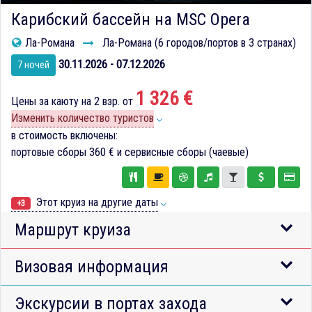
Карибский бассейн на MSC Opera
Ла-Романа
Ла-Романа (6 городов/портов в 3 странах)
30.11.2026 - 07.12.2026
7 ночей
1 326 €
Цены за каюту на 2 взр. от
Изменить количество туристов
в стоимость включены:
портовые сборы
360 €
и сервисные сборы (чаевые)
Этот круиз на другие даты
+3
Маршрут круиза
Визовая информация
Экскурсии в портах захода