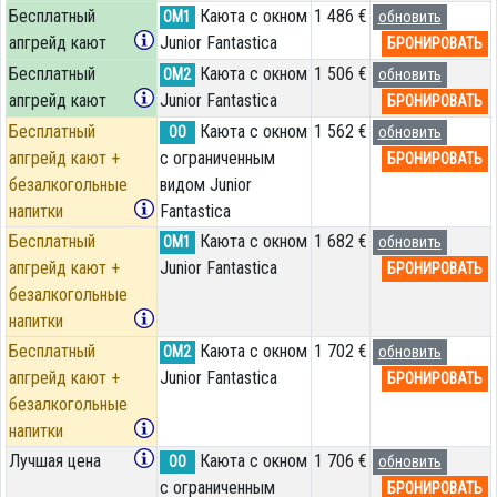
Бесплатный
Каюта с окном
1 486 €
OM1
обновить
апгрейд кают
Junior Fantastica
БРОНИРОВАТЬ
Бесплатный
Каюта с окном
1 506 €
OM2
обновить
апгрейд кают
Junior Fantastica
БРОНИРОВАТЬ
Бесплатный
Каюта с окном
1 562 €
OO
обновить
апгрейд кают +
с ограниченным
БРОНИРОВАТЬ
безалкогольные
видом Junior
напитки
Fantastica
Бесплатный
Каюта с окном
1 682 €
OM1
обновить
апгрейд кают +
Junior Fantastica
БРОНИРОВАТЬ
безалкогольные
напитки
Бесплатный
Каюта с окном
1 702 €
OM2
обновить
апгрейд кают +
Junior Fantastica
БРОНИРОВАТЬ
безалкогольные
напитки
Лучшая цена
Каюта с окном
1 706 €
OO
обновить
с ограниченным
БРОНИРОВАТЬ