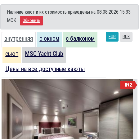
Наличие кают и их стоимость приведены на 08.08.2026 15:33
MCK
Обновить
EUR
RUB
внутренняя
с окном
с балконом
сьют
MSC Yacht Club
Цены на все доступные каюты
IR2