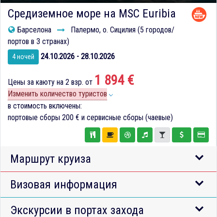
Средиземное море на MSC Euribia
Барселона
Палермо, о. Сицилия (5 городов/
портов в 3 странах)
24.10.2026 - 28.10.2026
4 ночей
1 894 €
Цены за каюту на 2 взр. от
Изменить количество туристов
в стоимость включены:
портовые сборы
200 €
и сервисные сборы (чаевые)
Маршрут круиза
Визовая информация
Экскурсии в портах захода