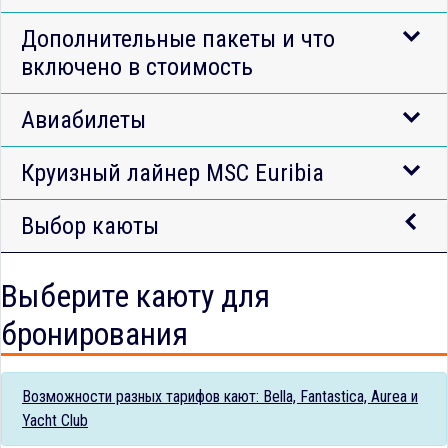
Дополнительные пакеты и что
включено в стоимость
Авиабилеты
Круизный лайнер MSC Euribia
Выбор каюты
Выберите каюту для
бронирования
Возможности разных тарифов кают: Bella, Fantastica, Aurea и
Yacht Club