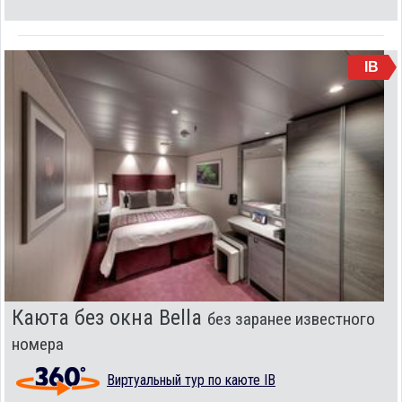
IB
Каюта без окна Bella
без заранее известного
номера
Виртуальный тур по каюте IB