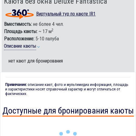
Каюта без окна Deluxe Fantastica
Виртуальный тур по каюте IR1
Вместимость:
не более 4 чел.
2
Площадь каюты:
~ 17 м
Расположение:
5-10 палуба
Описание каюты
нет кают для бронирования
Примечание:
описание кают, фото и мультимедиа информация, площадь
и характеристики носят справочный характер и могут отличаться от
фактических.
Доступные для бронирования каюты