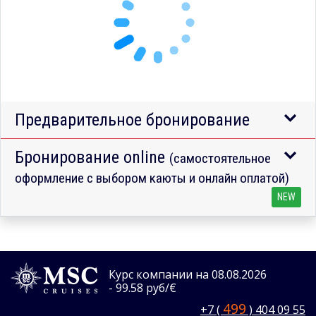
Предварительное бронирование
Бронирование online
(самостоятельное
оформление с выбором каюты и онлайн оплатой)
NEW
Курс компании на 08.08.2026
- 99.58 руб/€
499
+7 (
) 404 09 55