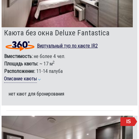
Каюта без окна Deluxe Fantastica
Виртуальный тур по каюте IR2
Вместимость:
не более 4 чел.
2
Площадь каюты:
~ 17 м
Расположение:
11-14 палуба
Описание каюты
нет кают для бронирования
IS