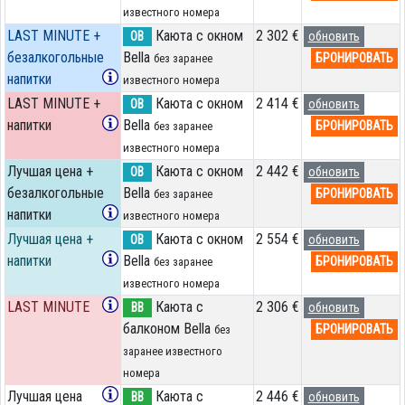
известного номера
LAST MINUTE +
Каюта с окном
2 302 €
OB
обновить
безалкогольные
Bella
БРОНИРОВАТЬ
без заранее
напитки
известного номера
LAST MINUTE +
Каюта с окном
2 414 €
OB
обновить
напитки
Bella
БРОНИРОВАТЬ
без заранее
известного номера
Лучшая цена +
Каюта с окном
2 442 €
OB
обновить
безалкогольные
Bella
БРОНИРОВАТЬ
без заранее
напитки
известного номера
Лучшая цена +
Каюта с окном
2 554 €
OB
обновить
напитки
Bella
БРОНИРОВАТЬ
без заранее
известного номера
LAST MINUTE
Каюта с
2 306 €
BB
обновить
балконом Bella
БРОНИРОВАТЬ
без
заранее известного
номера
Лучшая цена
Каюта с
2 446 €
BB
обновить