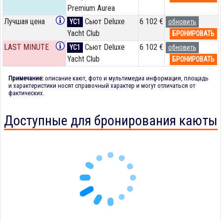
Premium Aurea
Лучшая цена
Сьют Deluxe
6 102 €
YC1
обновить
Yacht Club
БРОНИРОВАТЬ
LAST MINUTE
Сьют Deluxe
6 102 €
YC1
обновить
Yacht Club
БРОНИРОВАТЬ
Примечание:
описание кают, фото и мультимедиа информация, площадь
и характеристики носят справочный характер и могут отличаться от
фактических.
Доступные для бронирования каюты