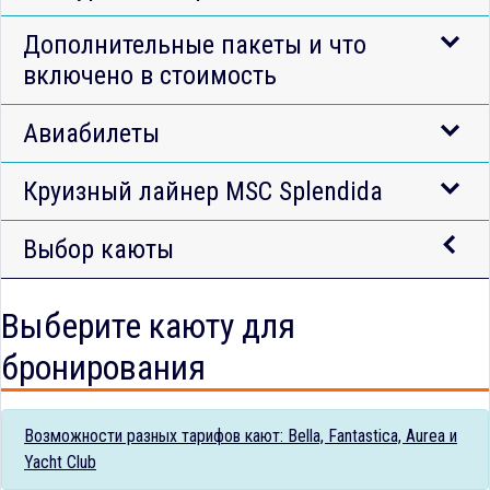
Дополнительные пакеты и что
включено в стоимость
Авиабилеты
Круизный лайнер MSC Splendida
Выбор каюты
Выберите каюту для
бронирования
Возможности разных тарифов кают: Bella, Fantastica, Aurea и
Yacht Club