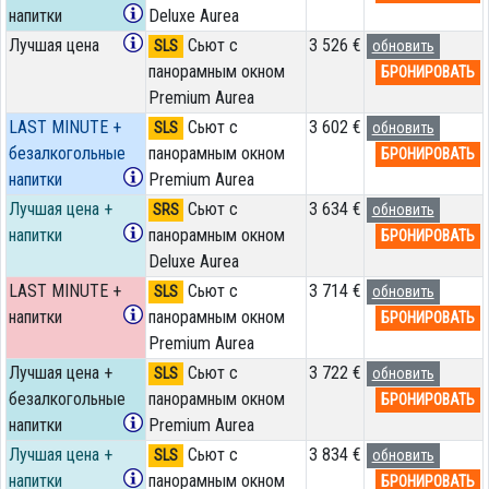
напитки
Deluxe Aurea
Лучшая цена
Сьют с
3 526 €
SLS
обновить
панорамным окном
БРОНИРОВАТЬ
Premium Aurea
LAST MINUTE +
Сьют с
3 602 €
SLS
обновить
безалкогольные
панорамным окном
БРОНИРОВАТЬ
напитки
Premium Aurea
Лучшая цена +
Сьют с
3 634 €
SRS
обновить
напитки
панорамным окном
БРОНИРОВАТЬ
Deluxe Aurea
LAST MINUTE +
Сьют с
3 714 €
SLS
обновить
напитки
панорамным окном
БРОНИРОВАТЬ
Premium Aurea
Лучшая цена +
Сьют с
3 722 €
SLS
обновить
безалкогольные
панорамным окном
БРОНИРОВАТЬ
напитки
Premium Aurea
Лучшая цена +
Сьют с
3 834 €
SLS
обновить
напитки
панорамным окном
БРОНИРОВАТЬ