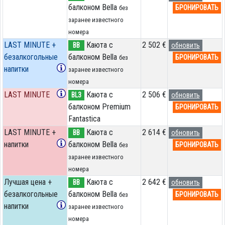
балконом Bella
БРОНИРОВАТЬ
без
заранее известного
номера
LAST MINUTE +
Каюта с
2 502 €
BB
обновить
безалкогольные
балконом Bella
БРОНИРОВАТЬ
без
напитки
заранее известного
номера
LAST MINUTE
Каюта с
2 506 €
BL3
обновить
балконом Premium
БРОНИРОВАТЬ
Fantastica
LAST MINUTE +
Каюта с
2 614 €
BB
обновить
напитки
балконом Bella
БРОНИРОВАТЬ
без
заранее известного
номера
Лучшая цена +
Каюта с
2 642 €
BB
обновить
безалкогольные
балконом Bella
БРОНИРОВАТЬ
без
напитки
заранее известного
номера