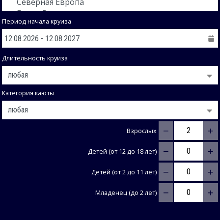
Период начала круиза
Длительность круиза
Категория каюты
−
+
Взрослых
−
+
Детей (от 12 до 18 лет)
−
+
Детей (от 2 до 11 лет)
−
+
Младенец (до 2 лет)