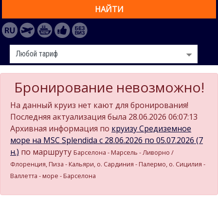
НАЙТИ
Бронирование невозможно!
На данный круиз нет кают для бронирования!
Последняя актуализация была 28.06.2026 06:07:13
Архивная информация по
круизу Средиземное
море на MSC Splendida c 28.06.2026 по 05.07.2026 (7
н.)
по маршруту
Барселона - Марсель - Ливорно /
Флоренция, Пиза - Кальяри, о. Сардиния - Палермо, о. Сицилия -
Валлетта - море - Барселона