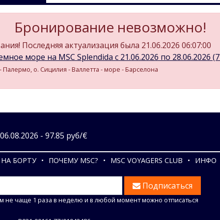
Бронирование невозможно!
ния! Последняя актуализация была 21.06.2026 06:07:00
мное море на MSC Splendida c 21.06.2026 по 28.06.2026 (7 
 Палермо, о. Сицилия - Валлетта - море - Барселона
6.08.2026 - 97.85 руб/€
НА БОРТУ
ПОЧЕМУ MSC?
MSC VOYAGERS CLUB
ИНФО
Подписаться
м не чаще 1 раза в неделю и в любой момент можно отписаться