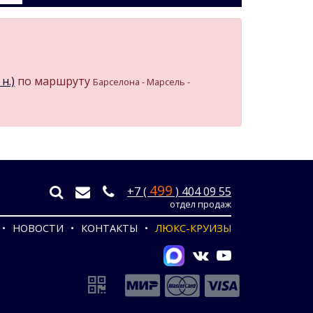
н.)
по маршруту
Барселона - Марсель -
499
+7 (
) 404 09 55
отдел продаж
НОВОСТИ
КОНТАКТЫ
ЛЮКС-КРУИЗЫ