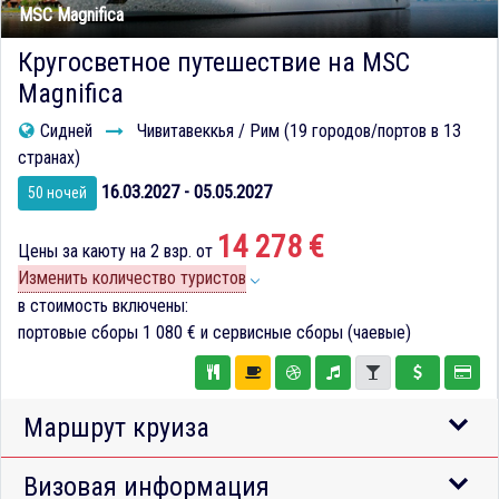
MSC Magnifica
Кругосветное путешествие на MSC
Magnifica
Сидней
Чивитавеккья / Рим (19 городов/портов в 13
странах)
16.03.2027 - 05.05.2027
50 ночей
14 278 €
Цены за каюту на 2 взр. от
Изменить количество туристов
в стоимость включены:
портовые сборы
1 080 €
и сервисные сборы (чаевые)
Маршрут круиза
Визовая информация