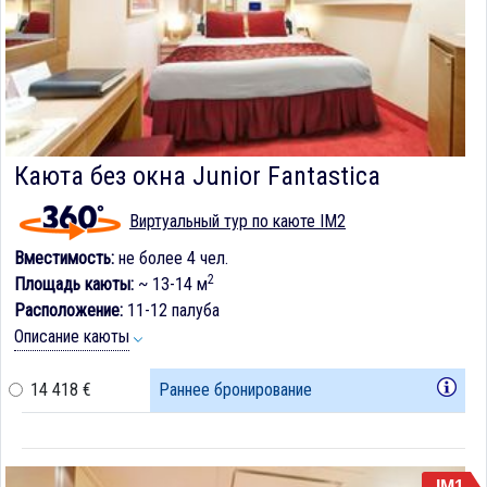
Каюта без окна Junior Fantastica
Виртуальный тур по каюте IM2
Вместимость:
не более 4 чел.
2
Площадь каюты:
~ 13-14 м
Расположение:
11-12 палуба
Описание каюты
14 418 €
Раннее бронирование
IM1