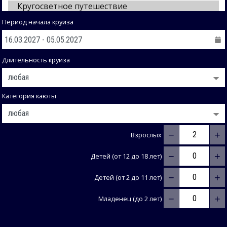
Период начала круиза
Длительность круиза
Категория каюты
−
+
Взрослых
−
+
Детей (от 12 до 18 лет)
−
+
Детей (от 2 до 11 лет)
−
+
Младенец (до 2 лет)