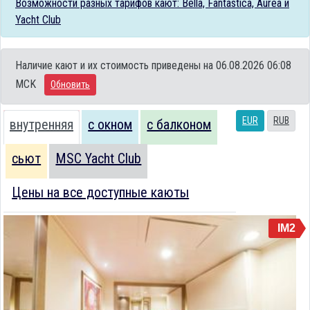
Возможности разных тарифов кают: Bella, Fantastica, Aurea и
Yacht Club
Наличие кают и их стоимость приведены на 06.08.2026 06:08
MCK
Обновить
EUR
RUB
внутренняя
с окном
с балконом
сьют
MSC Yacht Club
Цены на все доступные каюты
IM2