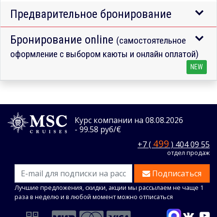
Предварительное бронирование
Бронирование online
(самостоятельное
оформление с выбором каюты и онлайн оплатой)
NEW
Курс компании на 08.08.2026
- 99.58 руб/€
499
+7 (
) 404 09 55
отдел продаж
Подписаться
Лучшие предложения, скидки, акции мы рассылаем не чаще 1
раза в неделю и в любой момент можно отписаться