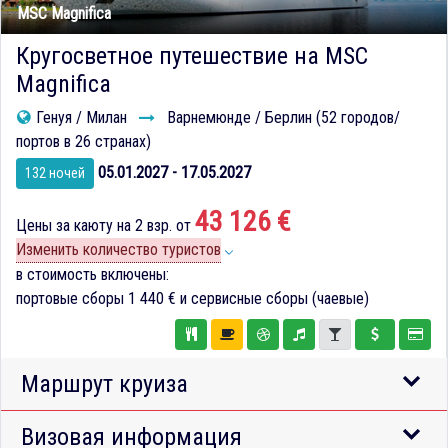
MSC Magnifica
Кругосветное путешествие на MSC
Magnifica
Генуя / Милан
Варнемюнде / Берлин (52 городов/
портов в 26 странах)
05.01.2027 - 17.05.2027
132 ночей
43 126 €
Цены за каюту на 2 взр. от
Изменить количество туристов
в стоимость включены:
портовые сборы
1 440 €
и сервисные сборы (чаевые)
Маршрут круиза
Визовая информация