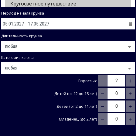
Период начала круиза
Длительность круиза
Категория каюты
−
+
Взрослых
−
+
Детей (от 12 до 18 лет)
−
+
Детей (от 2 до 11 лет)
−
+
Младенец (до 2 лет)