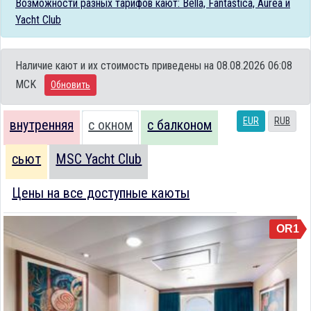
Возможности разных тарифов кают: Bella, Fantastica, Aurea и
Yacht Club
Наличие кают и их стоимость приведены на 08.08.2026 06:08
MCK
Обновить
EUR
RUB
внутренняя
с окном
с балконом
сьют
MSC Yacht Club
Цены на все доступные каюты
OR1