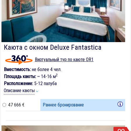
Каюта с окном Deluxe Fantastica
Виртуальный тур по каюте OR1
Вместимость:
не более 4 чел.
2
Площадь каюты:
~ 14-16 м
Расположение:
5-12 палуба
Описание каюты
47 666 €
Раннее бронирование
OO