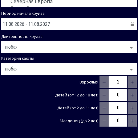
Период начала круиза
Длительность круиза
Категория каюты
−
+
Взрослых
−
+
Детей (от 12 до 18 лет)
−
+
Детей (от 2 до 11 лет)
−
+
Младенец (до 2 лет)