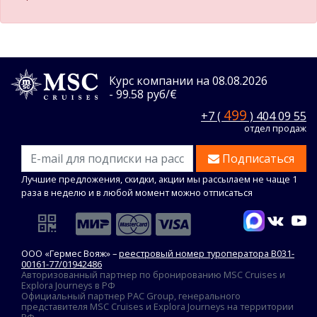
Курс компании на 08.08.2026
- 99.58 руб/€
499
+7 (
) 404 09 55
отдел продаж
Подписаться
Лучшие предложения, скидки, акции мы рассылаем не чаще 1
раза в неделю и в любой момент можно отписаться
ООО «Гермес Вояж» –
реестровый номер туроператора В031-
00161-77/01942486
Авторизованный партнер по бронированию MSC Cruises и
Explora Journeys в РФ
Официальный партнер PAC Group, генерального
представителя MSC Cruises и Explora Journeys на территории