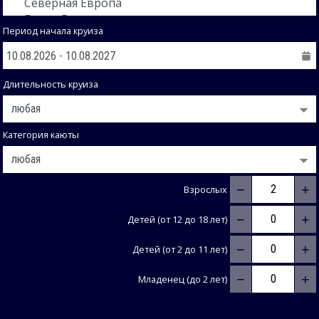
Период начала круиза
Длительность круиза
Категория каюты
−
+
Взрослых
−
+
Детей (от 12 до 18 лет)
−
+
Детей (от 2 до 11 лет)
−
+
Младенец (до 2 лет)