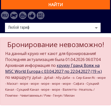
НАЙТИ
Бронирование невозможно!
На данный круиз нет кают для бронирования!
Последняя актуализация была 01.04.2026 06:07:04
Архивная информация по
круизу Гранд Вояж на
MSC World Europa c 03.04.2027 по 22.04.2027 (19 н.)
по маршруту
Дубай - Дубай - Абу-Даби - о. Сир-Бани-Яс - море
- Маскат - море - море - море - море - море - Сафага - Суэцкий
Канал - Суэцкий Канал - море - море - Валлетта - Неаполь /
Помпеи - Чивитавеккья / Рим - Генуя / Милан