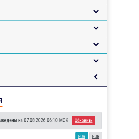
я
иведены на 07.08.2026 06:10 MCK
Обновить
EUR
RUB