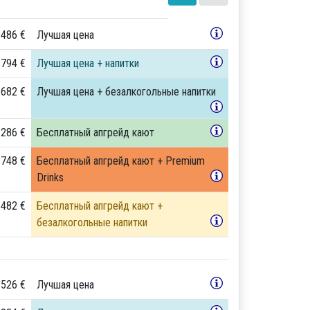
 486 €
Лучшая цена
 794 €
Лучшая цена + напитки
 682 €
Лучшая цена + безалкогольные напитки
 286 €
Бесплатный апгрейд кают
 748 €
Бесплатный апгрейд кают + Premium
Drinks
 482 €
Бесплатный апгрейд кают +
безалкогольные напитки
 526 €
Лучшая цена