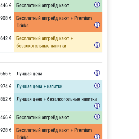
 446 €
Бесплатный апгрейд кают
 908 €
Бесплатный апгрейд кают + Premium
Drinks
 642 €
Бесплатный апгрейд кают +
безалкогольные напитки
 666 €
Лучшая цена
 974 €
Лучшая цена + напитки
 862 €
Лучшая цена + безалкогольные напитки
 466 €
Бесплатный апгрейд кают
 928 €
Бесплатный апгрейд кают + Premium
Drinks