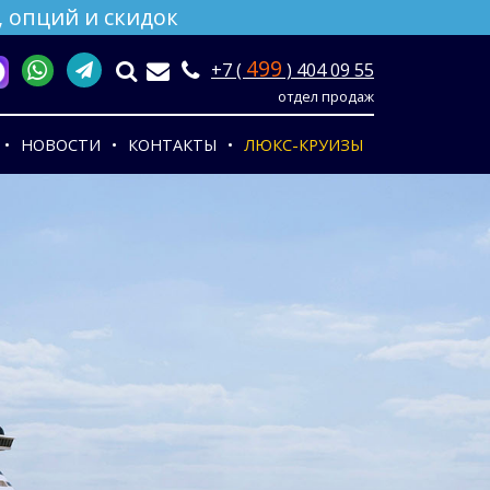
 опций и скидок
499
+7 (
) 404 09 55
отдел продаж
НОВОСТИ
КОНТАКТЫ
ЛЮКС-КРУИЗЫ