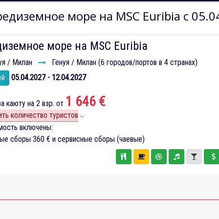
едиземное море на MSC Euribia с 05.0
иземное море на MSC Euribia
уя / Милан
Генуя / Милан (6 городов/портов в 4 странах)
05.04.2027 - 12.04.2027
ей
1 646 €
а каюту на 2 взр. от
ть количество туристов
мость включены:
вые сборы
360 €
и сервисные сборы (чаевые)