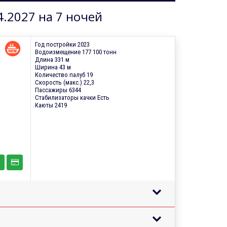
4.2027 на 7 ночей
Год постройки 2023
Водоизмещение 177 100 тонн
Длина 331 м
Ширина 43 м
Количество палуб 19
Скорость (макс.) 22,3
Пассажиры 6344
Стабилизаторы качки Есть
Каюты 2419