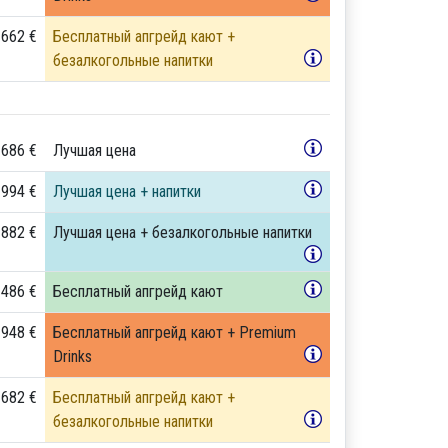
 662 €
Бесплатный апгрейд кают +
безалкогольные напитки
 686 €
Лучшая цена
 994 €
Лучшая цена + напитки
 882 €
Лучшая цена + безалкогольные напитки
 486 €
Бесплатный апгрейд кают
 948 €
Бесплатный апгрейд кают + Premium
Drinks
 682 €
Бесплатный апгрейд кают +
безалкогольные напитки