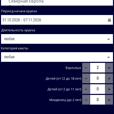
Период начала круиза
Длительность круиза
Категория каюты
−
+
Взрослых
−
+
Детей (от 12 до 18 лет)
−
+
Детей (от 2 до 11 лет)
−
+
Младенец (до 2 лет)