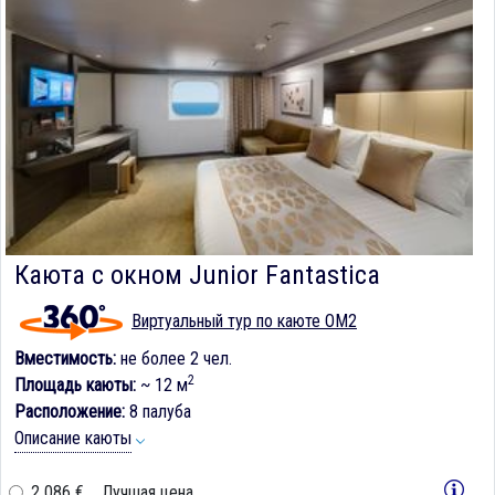
Каюта с окном Junior Fantastica
Виртуальный тур по каюте OM2
Вместимость:
не более 2 чел.
2
Площадь каюты:
~ 12 м
Расположение:
8 палуба
Описание каюты
2 086 €
Лучшая цена