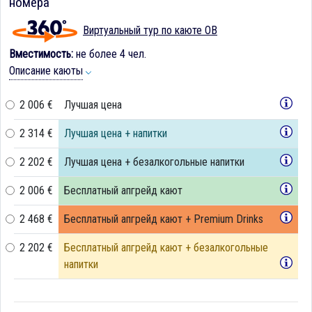
номера
Виртуальный тур по каюте OB
Вместимость:
не более 4 чел.
Описание каюты
2 006 €
Лучшая цена
2 314 €
Лучшая цена + напитки
2 202 €
Лучшая цена + безалкогольные напитки
2 006 €
Бесплатный апгрейд кают
2 468 €
Бесплатный апгрейд кают + Premium Drinks
2 202 €
Бесплатный апгрейд кают + безалкогольные
напитки