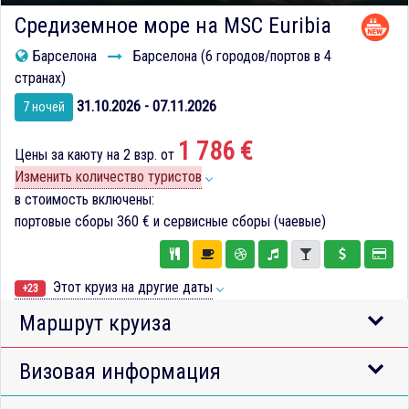
Средиземное море на MSC Euribia
Барселона
Барселона (6 городов/портов в 4
странах)
31.10.2026 - 07.11.2026
7 ночей
1 786 €
Цены за каюту на 2 взр. от
Изменить количество туристов
в стоимость включены:
портовые сборы
360 €
и сервисные сборы (чаевые)
Этот круиз на другие даты
+23
Маршрут круиза
Визовая информация