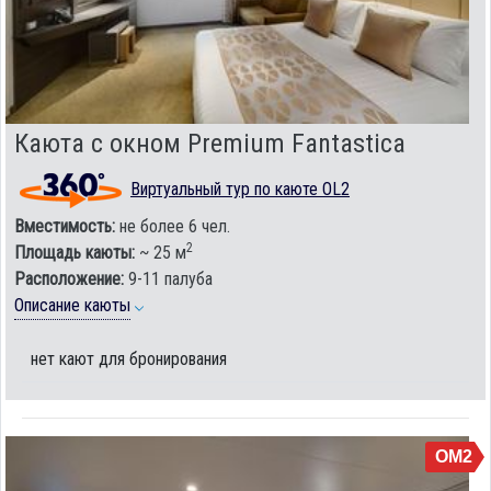
Каюта с окном Premium Fantastica
Виртуальный тур по каюте OL2
Вместимость:
не более 6 чел.
2
Площадь каюты:
~ 25 м
Расположение:
9-11 палуба
Описание каюты
нет кают для бронирования
OM2