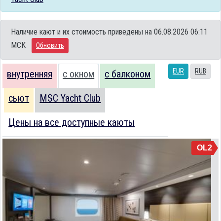
Наличие кают и их стоимость приведены на 06.08.2026 06:11
MCK
Обновить
EUR
RUB
внутренняя
с окном
с балконом
сьют
MSC Yacht Club
Цены на все доступные каюты
OL2