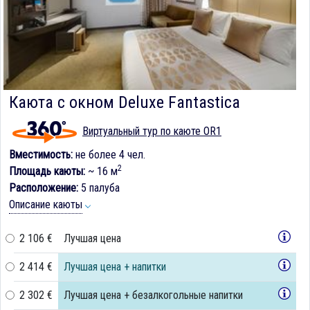
Каюта с окном Deluxe Fantastica
Виртуальный тур по каюте OR1
Вместимость:
не более 4 чел.
2
Площадь каюты:
~ 16 м
Расположение:
5 палуба
Описание каюты
2 106 €
Лучшая цена
2 414 €
Лучшая цена + напитки
2 302 €
Лучшая цена + безалкогольные напитки