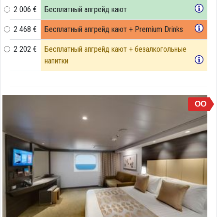
2 006 €
Бесплатный апгрейд кают
2 468 €
Бесплатный апгрейд кают + Premium Drinks
2 202 €
Бесплатный апгрейд кают + безалкогольные
напитки
OO