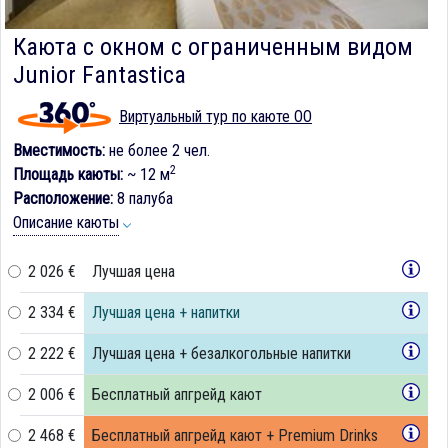
Каюта с окном с ограниченным видом
Junior Fantastica
Виртуальный тур по каюте OO
Вместимость:
не более 2 чел.
2
Площадь каюты:
~ 12 м
Расположение:
8 палуба
Описание каюты
2 026 €
Лучшая цена
2 334 €
Лучшая цена + напитки
2 222 €
Лучшая цена + безалкогольные напитки
2 006 €
Бесплатный апгрейд кают
2 468 €
Бесплатный апгрейд кают + Premium Drinks