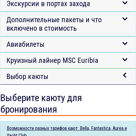
Экскурсии в портах захода
Дополнительные пакеты и что
включено в стоимость
Авиабилеты
Круизный лайнер MSC Euribia
Выбор каюты
Выберите каюту для
бронирования
Возможности разных тарифов кают: Bella, Fantastica, Aurea и
Yacht Club