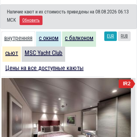
Наличие кают и их стоимость приведены на 08.08.2026 06:13
MCK
Обновить
EUR
RUB
внутренняя
с окном
с балконом
сьют
MSC Yacht Club
Цены на все доступные каюты
IR2