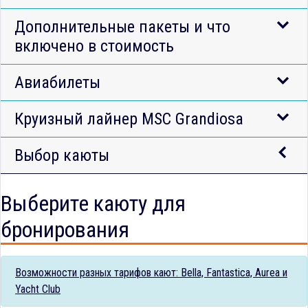
Дополнительные пакеты и что
включено в стоимость
Авиабилеты
Круизный лайнер MSC Grandiosa
Выбор каюты
Выберите каюту для
бронирования
Возможности разных тарифов кают: Bella, Fantastica, Aurea и
Yacht Club