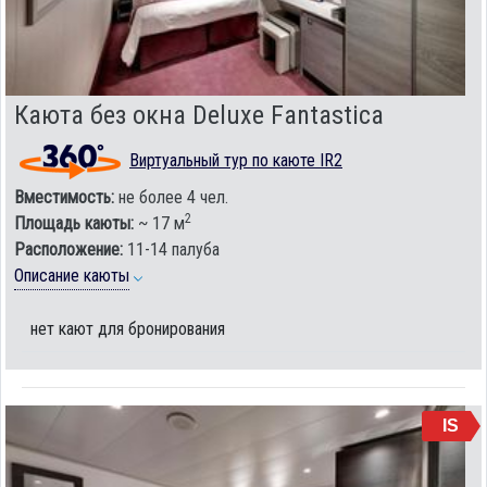
Каюта без окна Deluxe Fantastica
Виртуальный тур по каюте IR2
Вместимость:
не более 4 чел.
2
Площадь каюты:
~ 17 м
Расположение:
11-14 палуба
Описание каюты
нет кают для бронирования
IS