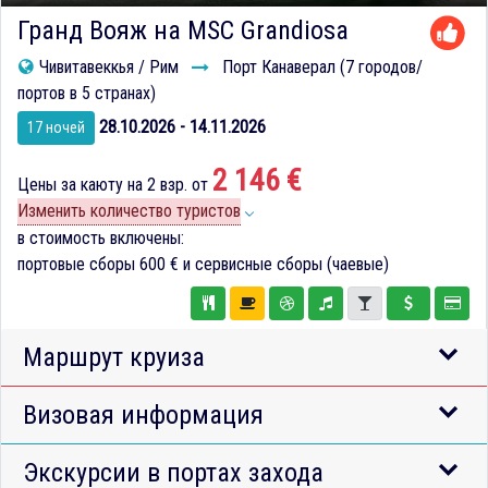
Гранд Вояж на MSC Grandiosa
Чивитавеккья / Рим
Порт Канаверал (7 городов/
портов в 5 странах)
28.10.2026 - 14.11.2026
17 ночей
2 146 €
Цены за каюту на 2 взр. от
Изменить количество туристов
в стоимость включены:
портовые сборы
600 €
и сервисные сборы (чаевые)
Маршрут круиза
Визовая информация
Экскурсии в портах захода