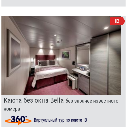
IB
Каюта без окна Bella
без заранее известного
номера
Виртуальный тур по каюте IB