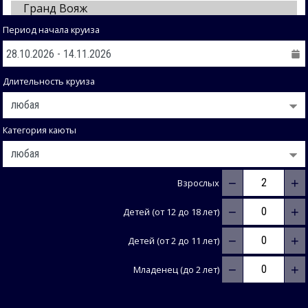
Период начала круиза
Длительность круиза
Категория каюты
−
+
Взрослых
−
+
Детей (от 12 до 18 лет)
−
+
Детей (от 2 до 11 лет)
−
+
Младенец (до 2 лет)