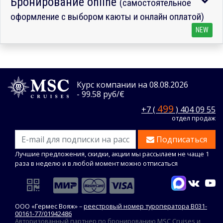
Бронирование online
(самостоятельное
оформление с выбором каюты и онлайн оплатой)
NEW
Курс компании на 08.08.2026
- 99.58 руб/€
499
+7 (
) 404 09 55
отдел продаж
Подписаться
Лучшие предложения, скидки, акции мы рассылаем не чаще 1
раза в неделю и в любой момент можно отписаться
ООО «Гермес Вояж» –
реестровый номер туроператора В031-
00161-77/01942486
Авторизованный партнер по бронированию MSC Cruises и