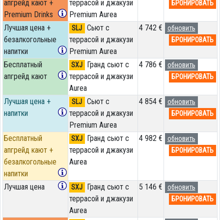
апгрейд кают +
террасой и джакузи
БРОНИРОВАТЬ
Premium Drinks
Premium Aurea
Лучшая цена +
Сьют с
4 742 €
SLJ
обновить
безалкогольные
террасой и джакузи
БРОНИРОВАТЬ
напитки
Premium Aurea
Бесплатный
Гранд сьют с
4 786 €
SXJ
обновить
апгрейд кают
террасой и джакузи
БРОНИРОВАТЬ
Aurea
Лучшая цена +
Сьют с
4 854 €
SLJ
обновить
напитки
террасой и джакузи
БРОНИРОВАТЬ
Premium Aurea
Бесплатный
Гранд сьют с
4 982 €
SXJ
обновить
апгрейд кают +
террасой и джакузи
БРОНИРОВАТЬ
безалкогольные
Aurea
напитки
Лучшая цена
Гранд сьют с
5 146 €
SXJ
обновить
террасой и джакузи
БРОНИРОВАТЬ
Aurea