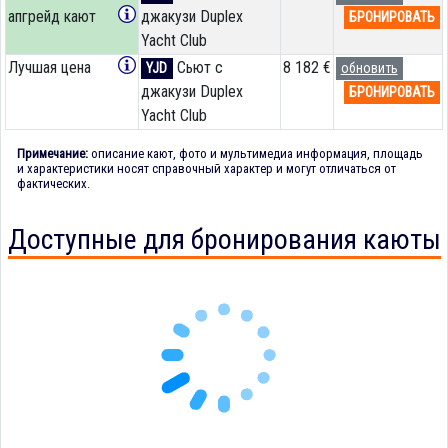
апгрейд кают
джакузи Duplex
БРОНИРОВАТЬ
Yacht Club
Лучшая цена
Сьют с
8 182 €
YJD
обновить
джакузи Duplex
БРОНИРОВАТЬ
Yacht Club
Примечание:
описание кают, фото и мультимедиа информация, площадь
и характеристики носят справочный характер и могут отличаться от
фактических.
Доступные для бронирования каюты