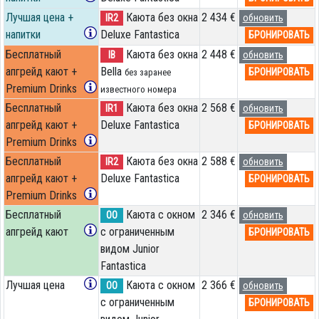
Лучшая цена +
Каюта без окна
2 434 €
IR2
обновить
напитки
Deluxe Fantastica
БРОНИРОВАТЬ
Бесплатный
Каюта без окна
2 448 €
IB
обновить
апгрейд кают +
Bella
БРОНИРОВАТЬ
без заранее
Premium Drinks
известного номера
Бесплатный
Каюта без окна
2 568 €
IR1
обновить
апгрейд кают +
Deluxe Fantastica
БРОНИРОВАТЬ
Premium Drinks
Бесплатный
Каюта без окна
2 588 €
IR2
обновить
апгрейд кают +
Deluxe Fantastica
БРОНИРОВАТЬ
Premium Drinks
Бесплатный
Каюта с окном
2 346 €
OO
обновить
апгрейд кают
с ограниченным
БРОНИРОВАТЬ
видом Junior
Fantastica
Лучшая цена
Каюта с окном
2 366 €
OO
обновить
с ограниченным
БРОНИРОВАТЬ