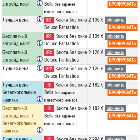
апгрейд кают
Bella
БРОНИРОВАТЬ
без заранее
известного номера
Лучшая цена
Каюта без окна
2 106 €
IR1
обновить
Deluxe Fantastica
БРОНИРОВАТЬ
Бесплатный
Каюта без окна
2 106 €
IR1
обновить
апгрейд кают
Deluxe Fantastica
БРОНИРОВАТЬ
Бесплатный
Каюта без окна
2 126 €
IR2
обновить
апгрейд кают
Deluxe Fantastica
БРОНИРОВАТЬ
Лучшая цена
Каюта без окна
2 126 €
IR2
обновить
Deluxe Fantastica
БРОНИРОВАТЬ
Лучшая цена +
Каюта без окна
2 182 €
IB
обновить
безалкогольные
Bella
БРОНИРОВАТЬ
без заранее
напитки
известного номера
Бесплатный
Каюта без окна
2 182 €
IB
обновить
апгрейд кают +
Bella
БРОНИРОВАТЬ
без заранее
безалкогольные
известного номера
напитки
Лучшая цена +
Каюта без окна
2 294 €
IB
обновить