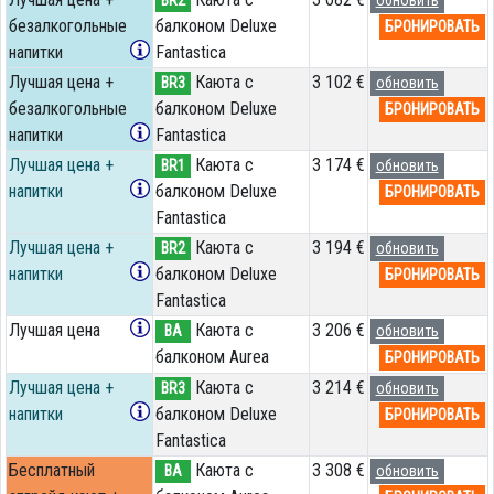
безалкогольные
балконом Deluxe
БРОНИРОВАТЬ
напитки
Fantastica
Лучшая цена +
Каюта с
3 102 €
BR3
обновить
безалкогольные
балконом Deluxe
БРОНИРОВАТЬ
напитки
Fantastica
Лучшая цена +
Каюта с
3 174 €
BR1
обновить
напитки
балконом Deluxe
БРОНИРОВАТЬ
Fantastica
Лучшая цена +
Каюта с
3 194 €
BR2
обновить
напитки
балконом Deluxe
БРОНИРОВАТЬ
Fantastica
Лучшая цена
Каюта с
3 206 €
BA
обновить
балконом Aurea
БРОНИРОВАТЬ
Лучшая цена +
Каюта с
3 214 €
BR3
обновить
напитки
балконом Deluxe
БРОНИРОВАТЬ
Fantastica
Бесплатный
Каюта с
3 308 €
BA
обновить