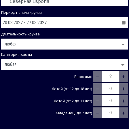
Период начала круиза
Длительность круиза
Категория каюты
−
+
Взрослых
−
+
Детей (от 12 до 18 лет)
−
+
Детей (от 2 до 11 лет)
−
+
Младенец (до 2 лет)