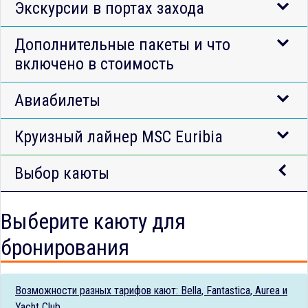
Экскурсии в портах захода
Дополнительные пакеты и что
включено в стоимость
Авиабилеты
Круизный лайнер MSC Euribia
Выбор каюты
Выберите каюту для
бронирования
Возможности разных тарифов кают: Bella, Fantastica, Aurea и
Yacht Club