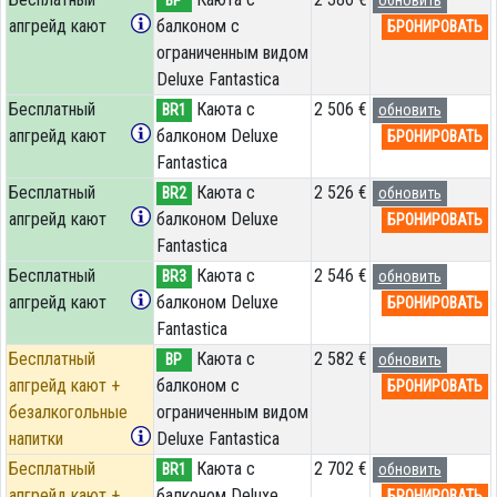
апгрейд кают
балконом c
БРОНИРОВАТЬ
ограниченным видом
Deluxe Fantastica
Бесплатный
Каюта с
2 506 €
BR1
обновить
апгрейд кают
балконом Deluxe
БРОНИРОВАТЬ
Fantastica
Бесплатный
Каюта с
2 526 €
BR2
обновить
апгрейд кают
балконом Deluxe
БРОНИРОВАТЬ
Fantastica
Бесплатный
Каюта с
2 546 €
BR3
обновить
апгрейд кают
балконом Deluxe
БРОНИРОВАТЬ
Fantastica
Бесплатный
Каюта с
2 582 €
BP
обновить
апгрейд кают +
балконом c
БРОНИРОВАТЬ
безалкогольные
ограниченным видом
напитки
Deluxe Fantastica
Бесплатный
Каюта с
2 702 €
BR1
обновить
апгрейд кают +
балконом Deluxe
БРОНИРОВАТЬ