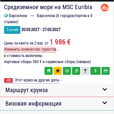
Средиземное море на MSC Euribia
Барселона
Барселона (6 городов/портов в 4
странах)
20.03.2027 - 27.03.2027
7 ночей
1 986 €
Цены за каюту на 2 взр. от
Изменить количество туристов
в стоимость включены:
портовые сборы
360 €
и сервисные сборы (чаевые)
Этот круиз на другие даты
+23
Маршрут круиза
Визовая информация