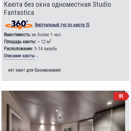
Каюта без окна одноместная Studio
Fantastica
Виртуальный тур по каюте IS
Вместимость:
не более 1 чел.
2
Площадь каюты:
~ 12 м
Расположение:
5-14 палуба
Описание каюты
нет кают для бронирования
IB