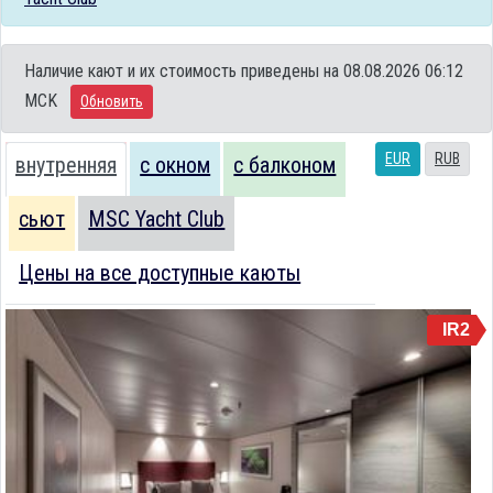
Наличие кают и их стоимость приведены на 08.08.2026 06:12
MCK
Обновить
EUR
RUB
внутренняя
с окном
с балконом
сьют
MSC Yacht Club
Цены на все доступные каюты
IR2