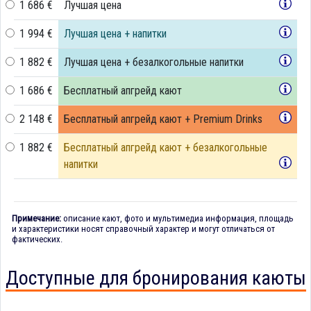
1 686 €
Лучшая цена
1 994 €
Лучшая цена + напитки
1 882 €
Лучшая цена + безалкогольные напитки
1 686 €
Бесплатный апгрейд кают
2 148 €
Бесплатный апгрейд кают + Premium Drinks
1 882 €
Бесплатный апгрейд кают + безалкогольные
напитки
Примечание:
описание кают, фото и мультимедиа информация, площадь
и характеристики носят справочный характер и могут отличаться от
фактических.
Доступные для бронирования каюты