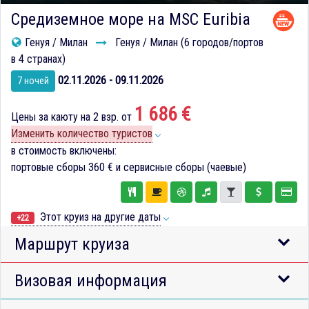
Средиземное море на MSC Euribia
Генуя / Милан
Генуя / Милан (6 городов/портов
в 4 странах)
02.11.2026 - 09.11.2026
7 ночей
1 686 €
Цены за каюту на 2 взр. от
Изменить количество туристов
в стоимость включены:
портовые сборы
360 €
и сервисные сборы (чаевые)
Этот круиз на другие даты
+22
Маршрут круиза
Визовая информация