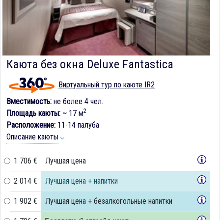
Каюта без окна Deluxe Fantastica
Виртуальный тур по каюте IR2
Вместимость:
не более 4 чел.
2
Площадь каюты:
~ 17 м
Расположение:
11-14 палуба
Описание каюты
1 706 €
Лучшая цена
2 014 €
Лучшая цена + напитки
1 902 €
Лучшая цена + безалкогольные напитки