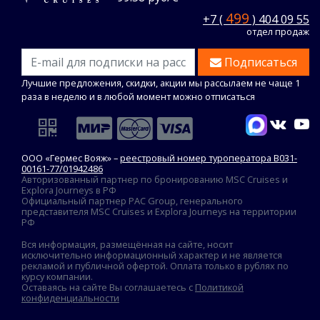
499
+7 (
) 404 09 55
отдел продаж
Подписаться
Лучшие предложения, скидки, акции мы рассылаем не чаще 1
раза в неделю и в любой момент можно отписаться
ООО «Гермес Вояж» –
реестровый номер туроператора В031-
00161-77/01942486
Авторизованный партнер по бронированию MSC Cruises и
Explora Journeys в РФ
Официальный партнер PAC Group, генерального
представителя MSC Cruises и Explora Journeys на территории
РФ
Вся информация, размещённая на сайте, носит
исключительно информационный характер и не является
рекламой и публичной офертой. Оплата только в рублях по
курсу компании.
Оставаясь на сайте Вы соглашаетесь с
Политикой
конфиденциальности