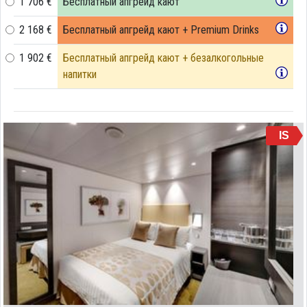
1 706 €
Бесплатный апгрейд кают
2 168 €
Бесплатный апгрейд кают + Premium Drinks
1 902 €
Бесплатный апгрейд кают + безалкогольные
напитки
IS