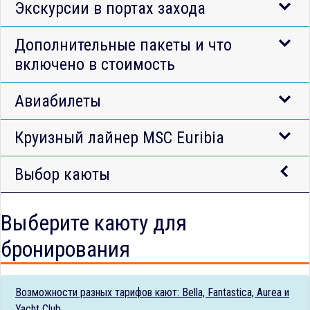
Экскурсии в портах захода
Дополнительные пакеты и что
включено в стоимость
Авиабилеты
Круизный лайнер MSC Euribia
Выбор каюты
Выберите каюту для
бронирования
Возможности разных тарифов кают: Bella, Fantastica, Aurea и
Yacht Club