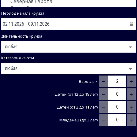
Период начала круиза
Длительность круиза
Категория каюты
−
+
Взрослых
−
+
Детей (от 12 до 18 лет)
−
+
Детей (от 2 до 11 лет)
−
+
Младенец (до 2 лет)