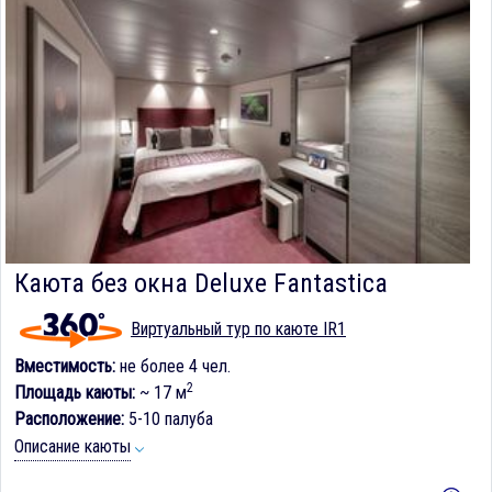
Каюта без окна Deluxe Fantastica
Виртуальный тур по каюте IR1
Вместимость:
не более 4 чел.
2
Площадь каюты:
~ 17 м
Расположение:
5-10 палуба
Описание каюты