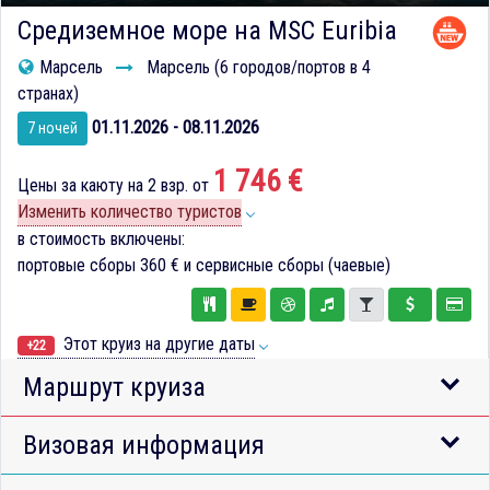
Средиземное море на MSC Euribia
Марсель
Марсель (6 городов/портов в 4
странах)
01.11.2026 - 08.11.2026
7 ночей
1 746 €
Цены за каюту на 2 взр. от
Изменить количество туристов
в стоимость включены:
портовые сборы
360 €
и сервисные сборы (чаевые)
Этот круиз на другие даты
+22
Маршрут круиза
Визовая информация