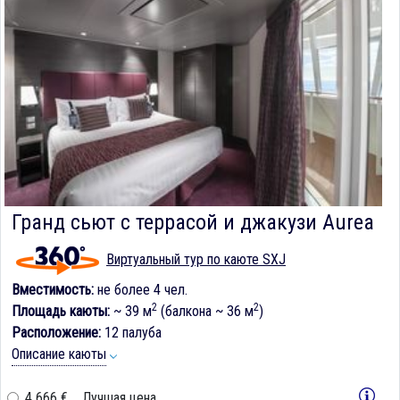
Гранд сьют с террасой и джакузи Aurea
Виртуальный тур по каюте SXJ
Вместимость:
не более 4 чел.
2
2
Площадь каюты:
~ 39 м
(балкона ~ 36 м
)
Расположение:
12 палуба
Описание каюты
4 666 €
Лучшая цена