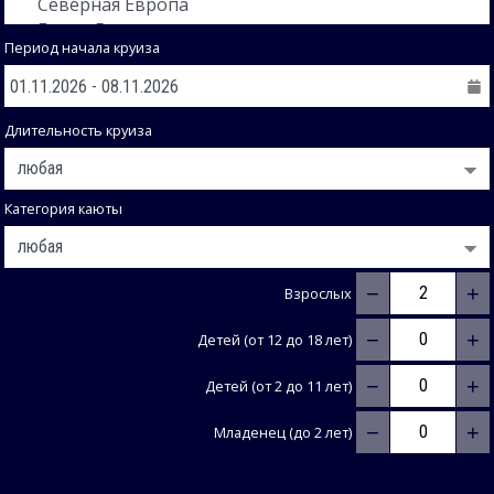
Период начала круиза
Длительность круиза
Категория каюты
−
+
Взрослых
−
+
Детей (от 12 до 18 лет)
−
+
Детей (от 2 до 11 лет)
−
+
Младенец (до 2 лет)