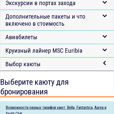
Экскурсии в портах захода
Дополнительные пакеты и что
включено в стоимость
Авиабилеты
Круизный лайнер MSC Euribia
Выбор каюты
Выберите каюту для
бронирования
Возможности разных тарифов кают: Bella, Fantastica, Aurea и
Yacht Club