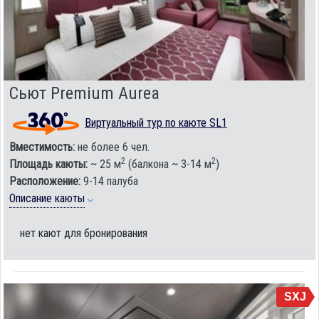
Сьют Premium Aurea
Виртуальный тур по каюте SL1
Вместимость:
не более 6 чел.
2
2
Площадь каюты:
~ 25 м
(балкона ~ 3-14 м
)
Расположение:
9-14 палуба
Описание каюты
нет кают для бронирования
SXJ