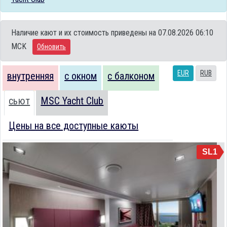
Наличие кают и их стоимость приведены на 07.08.2026 06:10
MCK
Обновить
EUR
RUB
внутренняя
с окном
с балконом
сьют
MSC Yacht Club
Цены на все доступные каюты
SL1