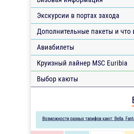
Экскурсии в портах захода
Дополнительные пакеты и что 
Авиабилеты
Круизный лайнер MSC Euribia
Выбор каюты
Возможности разных тарифов кают: Bella, Fantas