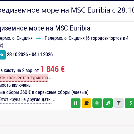
едиземное море на MSC Euribia с 28.1
иземное море на MSC Euribia
ермо, о. Сицилия
Палермо, о. Сицилия (6 городов/портов в 4
х)
28.10.2026 - 04.11.2026
ей
1 846 €
а каюту на 2 взр. от
ть количество туристов
мость включены:
вые сборы
360 €
и сервисные сборы (чаевые)
тот круиз на другие даты