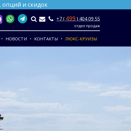
 опций и скидок
499
+7 (
) 404 09 55
отдел продаж
НОВОСТИ
КОНТАКТЫ
ЛЮКС-КРУИЗЫ