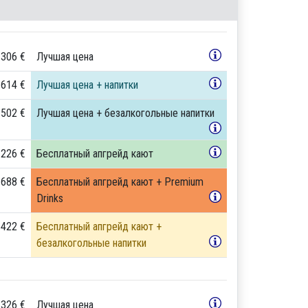
 306 €
Лучшая цена
 614 €
Лучшая цена + напитки
 502 €
Лучшая цена + безалкогольные напитки
 226 €
Бесплатный апгрейд кают
 688 €
Бесплатный апгрейд кают + Premium
Drinks
 422 €
Бесплатный апгрейд кают +
безалкогольные напитки
 326 €
Лучшая цена