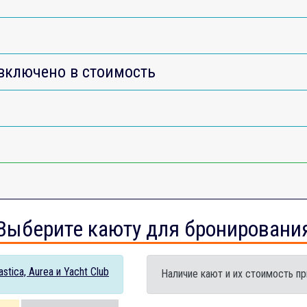
включено в стоимость
Выберите каюту для бронировани
tica, Aurea и Yacht Club
Наличие кают и их стоимость пр