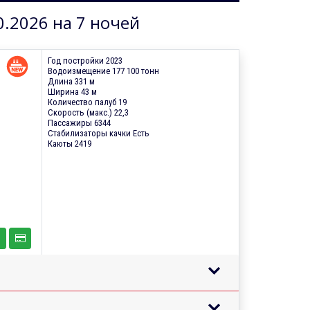
0.2026 на 7 ночей
Год постройки 2023
Водоизмещение 177 100 тонн
Длина 331 м
Ширина 43 м
Количество палуб 19
Скорость (макс.) 22,3
Пассажиры 6344
Стабилизаторы качки Есть
Каюты 2419