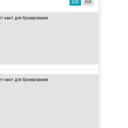
EUR
RUB
ет кают для бронирования
ет кают для бронирования