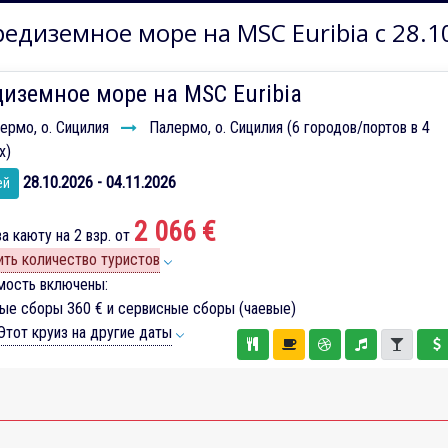
едиземное море на MSC Euribia с 28.1
иземное море на MSC Euribia
ермо, о. Сицилия
Палермо, о. Сицилия (6 городов/портов в 4
х)
28.10.2026 - 04.11.2026
ей
2 066 €
а каюту на 2 взр. от
ть количество туристов
мость включены:
вые сборы
360 €
и сервисные сборы (чаевые)
тот круиз на другие даты