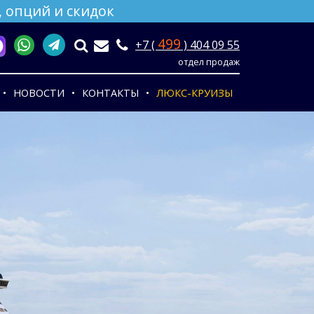
 опций и скидок
499
+7 (
) 404 09 55
отдел продаж
НОВОСТИ
КОНТАКТЫ
ЛЮКС-КРУИЗЫ