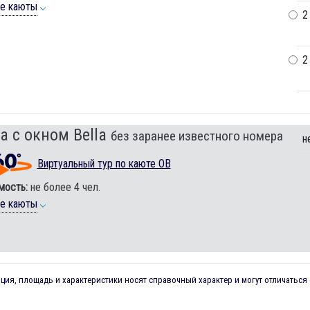
ие каюты
2
2
а с окном Bella
без заранее известного номера
н
Виртуальный тур по каюте OB
мость:
не более 4 чел.
ие каюты
ия, площадь и характеристики носят справочный характер и могут отличаться 