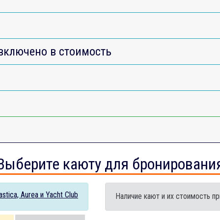
включено в стоимость
Выберите каюту для бронировани
tica, Aurea и Yacht Club
Наличие кают и их стоимость пр