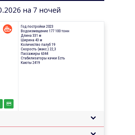
0.2026 на 7 ночей
Год постройки 2023
Водоизмещение 177 100 тонн
Длина 331 м
Ширина 43 м
Количество палуб 19
Скорость (макс.) 22,3
Пассажиры 6344
Стабилизаторы качки Есть
Каюты 2419