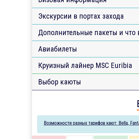
Экскурсии в портах захода
Дополнительные пакеты и что 
Авиабилеты
Круизный лайнер MSC Euribia
Выбор каюты
Возможности разных тарифов кают: Bella, Fantas