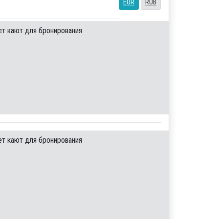
EUR
RUB
ет кают для бронирования
ет кают для бронирования