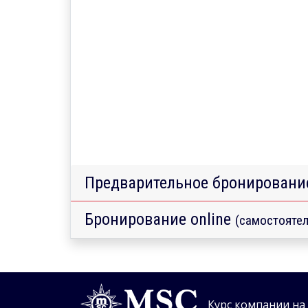
Предварительное бронировани
Бронирование online
(самостоятел
Курс компании на 0