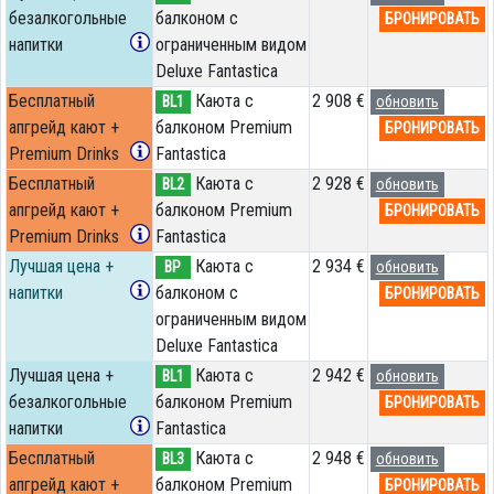
безалкогольные
балконом c
БРОНИРОВАТЬ
напитки
ограниченным видом
Deluxe Fantastica
Бесплатный
Каюта с
2 908 €
BL1
обновить
апгрейд кают +
балконом Premium
БРОНИРОВАТЬ
Premium Drinks
Fantastica
Бесплатный
Каюта с
2 928 €
BL2
обновить
апгрейд кают +
балконом Premium
БРОНИРОВАТЬ
Premium Drinks
Fantastica
Лучшая цена +
Каюта с
2 934 €
BP
обновить
напитки
балконом c
БРОНИРОВАТЬ
ограниченным видом
Deluxe Fantastica
Лучшая цена +
Каюта с
2 942 €
BL1
обновить
безалкогольные
балконом Premium
БРОНИРОВАТЬ
напитки
Fantastica
Бесплатный
Каюта с
2 948 €
BL3
обновить
апгрейд кают +
балконом Premium
БРОНИРОВАТЬ