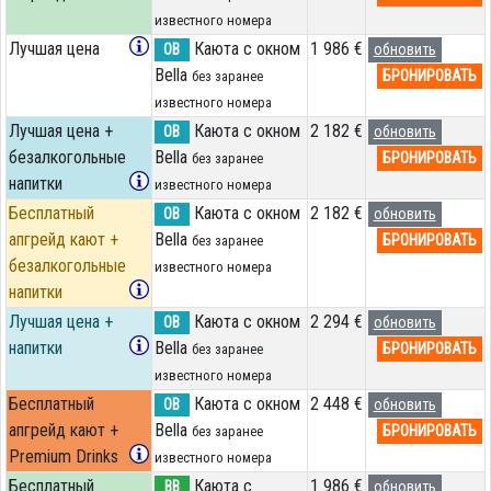
известного номера
Лучшая цена
Каюта с окном
1 986 €
OB
обновить
Bella
БРОНИРОВАТЬ
без заранее
известного номера
Лучшая цена +
Каюта с окном
2 182 €
OB
обновить
безалкогольные
Bella
БРОНИРОВАТЬ
без заранее
напитки
известного номера
Бесплатный
Каюта с окном
2 182 €
OB
обновить
апгрейд кают +
Bella
БРОНИРОВАТЬ
без заранее
безалкогольные
известного номера
напитки
Лучшая цена +
Каюта с окном
2 294 €
OB
обновить
напитки
Bella
БРОНИРОВАТЬ
без заранее
известного номера
Бесплатный
Каюта с окном
2 448 €
OB
обновить
апгрейд кают +
Bella
БРОНИРОВАТЬ
без заранее
Premium Drinks
известного номера
Бесплатный
Каюта с
1 986 €
BB
обновить