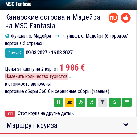
MSC Fantasia
Канарские острова и Мадейра
на MSC Fantasia
Фуншал, о. Мадейра
Фуншал, о. Мадейра (6 городов/
портов в 2 странах)
09.03.2027 - 16.03.2027
7 ночей
1 986 €
Цены за каюту на 2 взр. от
Изменить количество туристов
в стоимость включены:
портовые сборы
360 €
и сервисные сборы (чаевые)
Этот круиз на другие даты
+11
Маршрут круиза