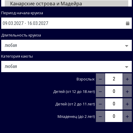
Период начала круиза
Длительность круиза
Категория каюты
−
+
Взрослых
−
+
Детей (от 12 до 18 лет)
−
+
Детей (от 2 до 11 лет)
−
+
Младенец (до 2 лет)