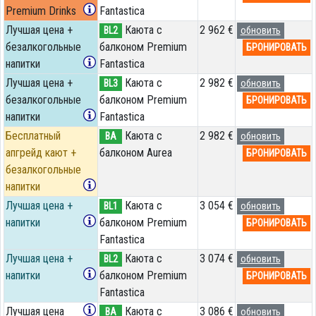
Premium Drinks
Fantastica
Лучшая цена +
Каюта с
2 962 €
BL2
обновить
безалкогольные
балконом Premium
БРОНИРОВАТЬ
напитки
Fantastica
Лучшая цена +
Каюта с
2 982 €
BL3
обновить
безалкогольные
балконом Premium
БРОНИРОВАТЬ
напитки
Fantastica
Бесплатный
Каюта с
2 982 €
BA
обновить
апгрейд кают +
балконом Aurea
БРОНИРОВАТЬ
безалкогольные
напитки
Лучшая цена +
Каюта с
3 054 €
BL1
обновить
напитки
балконом Premium
БРОНИРОВАТЬ
Fantastica
Лучшая цена +
Каюта с
3 074 €
BL2
обновить
напитки
балконом Premium
БРОНИРОВАТЬ
Fantastica
Лучшая цена
Каюта с
3 086 €
BA
обновить