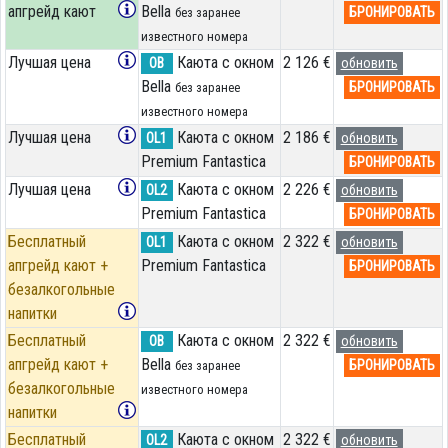
апгрейд кают
Bella
БРОНИРОВАТЬ
без заранее
известного номера
Лучшая цена
Каюта с окном
2 126 €
OB
обновить
Bella
БРОНИРОВАТЬ
без заранее
известного номера
Лучшая цена
Каюта с окном
2 186 €
OL1
обновить
Premium Fantastica
БРОНИРОВАТЬ
Лучшая цена
Каюта с окном
2 226 €
OL2
обновить
Premium Fantastica
БРОНИРОВАТЬ
Бесплатный
Каюта с окном
2 322 €
OL1
обновить
апгрейд кают +
Premium Fantastica
БРОНИРОВАТЬ
безалкогольные
напитки
Бесплатный
Каюта с окном
2 322 €
OB
обновить
апгрейд кают +
Bella
БРОНИРОВАТЬ
без заранее
безалкогольные
известного номера
напитки
Бесплатный
Каюта с окном
2 322 €
OL2
обновить