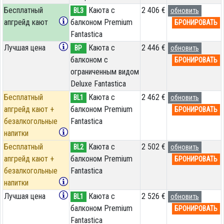
Бесплатный
Каюта с
2 406 €
BL3
обновить
апгрейд кают
балконом Premium
БРОНИРОВАТЬ
Fantastica
Лучшая цена
Каюта с
2 446 €
BP
обновить
балконом c
БРОНИРОВАТЬ
ограниченным видом
Deluxe Fantastica
Бесплатный
Каюта с
2 462 €
BL1
обновить
апгрейд кают +
балконом Premium
БРОНИРОВАТЬ
безалкогольные
Fantastica
напитки
Бесплатный
Каюта с
2 502 €
BL2
обновить
апгрейд кают +
балконом Premium
БРОНИРОВАТЬ
безалкогольные
Fantastica
напитки
Лучшая цена
Каюта с
2 526 €
BL1
обновить
балконом Premium
БРОНИРОВАТЬ
Fantastica