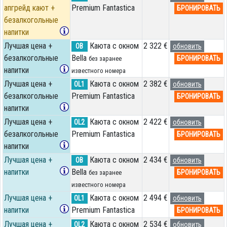
апгрейд кают +
Premium Fantastica
БРОНИРОВАТЬ
безалкогольные
напитки
Лучшая цена +
Каюта с окном
2 322 €
OB
обновить
безалкогольные
Bella
БРОНИРОВАТЬ
без заранее
напитки
известного номера
Лучшая цена +
Каюта с окном
2 382 €
OL1
обновить
безалкогольные
Premium Fantastica
БРОНИРОВАТЬ
напитки
Лучшая цена +
Каюта с окном
2 422 €
OL2
обновить
безалкогольные
Premium Fantastica
БРОНИРОВАТЬ
напитки
Лучшая цена +
Каюта с окном
2 434 €
OB
обновить
напитки
Bella
БРОНИРОВАТЬ
без заранее
известного номера
Лучшая цена +
Каюта с окном
2 494 €
OL1
обновить
напитки
Premium Fantastica
БРОНИРОВАТЬ
Лучшая цена +
Каюта с окном
2 534 €
OL2
обновить