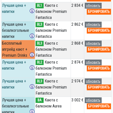
Лучшая цена +
Каюта с
2 834 €
BL1
обновить
напитки
балконом Premium
БРОНИРОВАТЬ
Fantastica
Лучшая цена +
Каюта с
2 862 €
BL3
обновить
безалкогольные
балконом Premium
БРОНИРОВАТЬ
напитки
Fantastica
Бесплатный
Каюта с
2 868 €
BL3
обновить
апгрейд кают +
балконом Premium
БРОНИРОВАТЬ
Premium Drinks
Fantastica
Лучшая цена +
Каюта с
2 874 €
BL2
обновить
напитки
балконом Premium
БРОНИРОВАТЬ
Fantastica
Лучшая цена +
Каюта с
2 974 €
BL3
обновить
напитки
балконом Premium
БРОНИРОВАТЬ
Fantastica
Лучшая цена +
Каюта с
3 002 €
BA
обновить
безалкогольные
балконом Aurea
БРОНИРОВАТЬ
напитки