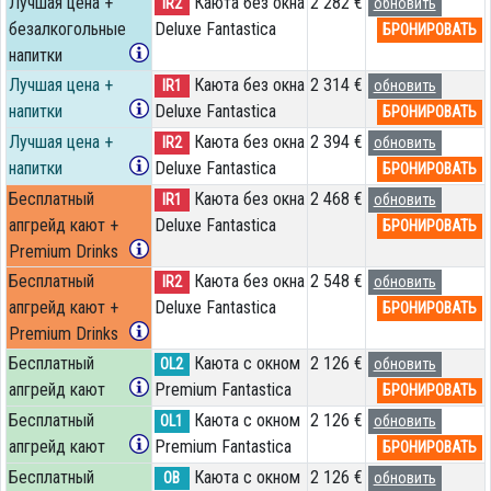
Лучшая цена +
Каюта без окна
2 282 €
IR2
обновить
безалкогольные
Deluxe Fantastica
БРОНИРОВАТЬ
напитки
Лучшая цена +
Каюта без окна
2 314 €
IR1
обновить
напитки
Deluxe Fantastica
БРОНИРОВАТЬ
Лучшая цена +
Каюта без окна
2 394 €
IR2
обновить
напитки
Deluxe Fantastica
БРОНИРОВАТЬ
Бесплатный
Каюта без окна
2 468 €
IR1
обновить
апгрейд кают +
Deluxe Fantastica
БРОНИРОВАТЬ
Premium Drinks
Бесплатный
Каюта без окна
2 548 €
IR2
обновить
апгрейд кают +
Deluxe Fantastica
БРОНИРОВАТЬ
Premium Drinks
Бесплатный
Каюта с окном
2 126 €
OL2
обновить
апгрейд кают
Premium Fantastica
БРОНИРОВАТЬ
Бесплатный
Каюта с окном
2 126 €
OL1
обновить
апгрейд кают
Premium Fantastica
БРОНИРОВАТЬ
Бесплатный
Каюта с окном
2 126 €
OB
обновить