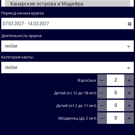
Период начала круиза
Длительность круиза
Категория каюты
−
+
Взрослых
−
+
Детей (от 12 до 18 лет)
−
+
Детей (от 2 до 11 лет)
−
+
Младенец (до 2 лет)