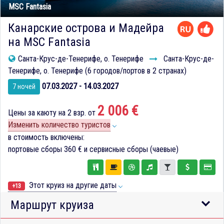
MSC Fantasia
Канарские острова и Мадейра
на MSC Fantasia
Санта-Крус-де-Тенерифе, о. Тенерифе
Санта-Крус-де-
Тенерифе, о. Тенерифе (6 городов/портов в 2 странах)
07.03.2027 - 14.03.2027
7 ночей
2 006 €
Цены за каюту на 2 взр. от
Изменить количество туристов
в стоимость включены:
портовые сборы
360 €
и сервисные сборы (чаевые)
Этот круиз на другие даты
+13
Маршрут круиза