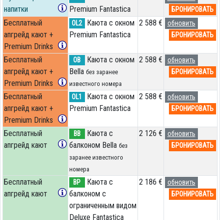
напитки
Premium Fantastica
БРОНИРОВАТЬ
Бесплатный
Каюта с окном
2 588 €
OL2
обновить
апгрейд кают +
Premium Fantastica
БРОНИРОВАТЬ
Premium Drinks
Бесплатный
Каюта с окном
2 588 €
OB
обновить
апгрейд кают +
Bella
БРОНИРОВАТЬ
без заранее
Premium Drinks
известного номера
Бесплатный
Каюта с окном
2 588 €
OL1
обновить
апгрейд кают +
Premium Fantastica
БРОНИРОВАТЬ
Premium Drinks
Бесплатный
Каюта с
2 126 €
BB
обновить
апгрейд кают
балконом Bella
БРОНИРОВАТЬ
без
заранее известного
номера
Бесплатный
Каюта с
2 186 €
BP
обновить
апгрейд кают
балконом c
БРОНИРОВАТЬ
ограниченным видом
Deluxe Fantastica