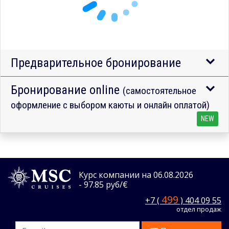
Предварительное бронирование
Бронирование online
(самостоятельное
оформление с выбором каюты и онлайн оплатой)
NEW
Курс компании на 06.08.2026
- 97.85 руб/€
499
+7 (
) 404 09 55
отдел продаж