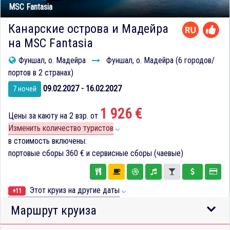
MSC Fantasia
Канарские острова и Мадейра
на MSC Fantasia
Фуншал, о. Мадейра
Фуншал, о. Мадейра (6 городов/
портов в 2 странах)
09.02.2027 - 16.02.2027
7 ночей
1 926 €
Цены за каюту на 2 взр. от
Изменить количество туристов
в стоимость включены:
портовые сборы
360 €
и сервисные сборы (чаевые)
Этот круиз на другие даты
+11
Маршрут круиза