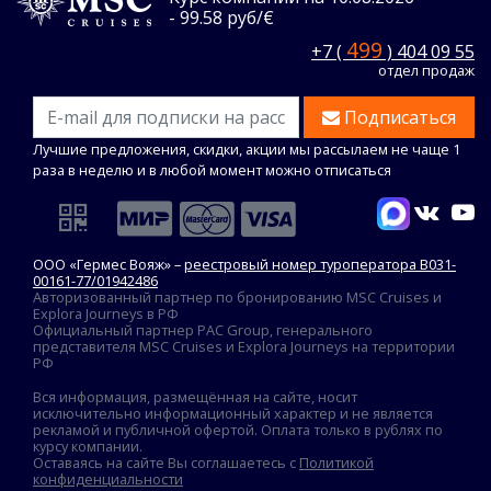
- 99.58 руб/€
499
+7 (
) 404 09 55
отдел продаж
Подписаться
Лучшие предложения, скидки, акции мы рассылаем не чаще 1
раза в неделю и в любой момент можно отписаться
ООО «Гермес Вояж» –
реестровый номер туроператора В031-
00161-77/01942486
Авторизованный партнер по бронированию MSC Cruises и
Explora Journeys в РФ
Официальный партнер PAC Group, генерального
представителя MSC Cruises и Explora Journeys на территории
РФ
Вся информация, размещённая на сайте, носит
исключительно информационный характер и не является
рекламой и публичной офертой. Оплата только в рублях по
курсу компании.
Оставаясь на сайте Вы соглашаетесь с
Политикой
конфиденциальности