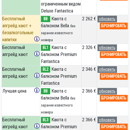
ограниченным видом
Deluxe Fantastica
Бесплатный
Каюта с
2 262 €
BB
обновить
апгрейд кают +
балконом Bella
БРОНИРОВАТЬ
без
безалкогольные
заранее известного
напитки
номера
Бесплатный
Каюта с
2 326 €
BL1
обновить
апгрейд кают
балконом Premium
БРОНИРОВАТЬ
Fantastica
Бесплатный
Каюта с
2 346 €
BL2
обновить
апгрейд кают
балконом Premium
БРОНИРОВАТЬ
Fantastica
Лучшая цена
Каюта с
2 366 €
BB
обновить
балконом Bella
БРОНИРОВАТЬ
без
заранее известного
номера
Бесплатный
Каюта с
2 366 €
BL3
обновить
апгрейд кают
балконом Premium
БРОНИРОВАТЬ