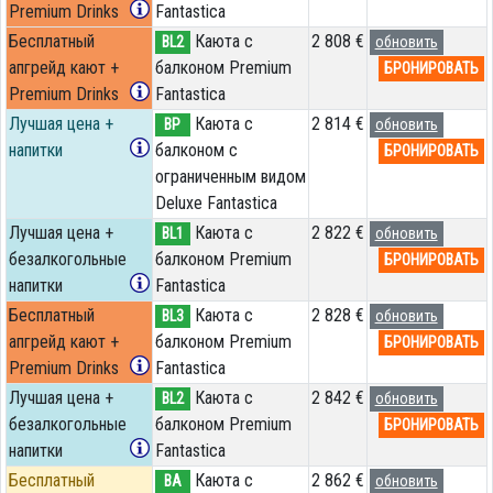
Premium Drinks
Fantastica
Бесплатный
Каюта с
2 808 €
BL2
обновить
апгрейд кают +
балконом Premium
БРОНИРОВАТЬ
Premium Drinks
Fantastica
Лучшая цена +
Каюта с
2 814 €
BP
обновить
напитки
балконом c
БРОНИРОВАТЬ
ограниченным видом
Deluxe Fantastica
Лучшая цена +
Каюта с
2 822 €
BL1
обновить
безалкогольные
балконом Premium
БРОНИРОВАТЬ
напитки
Fantastica
Бесплатный
Каюта с
2 828 €
BL3
обновить
апгрейд кают +
балконом Premium
БРОНИРОВАТЬ
Premium Drinks
Fantastica
Лучшая цена +
Каюта с
2 842 €
BL2
обновить
безалкогольные
балконом Premium
БРОНИРОВАТЬ
напитки
Fantastica
Бесплатный
Каюта с
2 862 €
BA
обновить