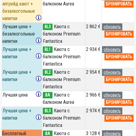
апгрейд кают +
балконом Aurea
БРОНИРОВАТЬ
безалкогольные
напитки
Лучшая цена +
Каюта с
2 862 €
BL3
обновить
безалкогольные
балконом Premium
БРОНИРОВАТЬ
напитки
Fantastica
Лучшая цена +
Каюта с
2 934 €
BL1
обновить
напитки
балконом Premium
БРОНИРОВАТЬ
Fantastica
Лучшая цена +
Каюта с
2 954 €
BL2
обновить
напитки
балконом Premium
БРОНИРОВАТЬ
Fantastica
Лучшая цена
Каюта с
2 966 €
BA
обновить
балконом Aurea
БРОНИРОВАТЬ
Лучшая цена +
Каюта с
2 974 €
BL3
обновить
напитки
балконом Premium
БРОНИРОВАТЬ
Fantastica
Бесплатный
Каюта с
3 128 €
BA
обновить