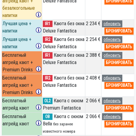
апгрейд кают +
Deluxe Fantastica
БРОНИРОВАТЬ
безалкогольные
напитки
Лучшая цена +
Каюта без окна
2 234 €
IR1
обновить
напитки
Deluxe Fantastica
БРОНИРОВАТЬ
Лучшая цена +
Каюта без окна
2 254 €
IR2
обновить
напитки
Deluxe Fantastica
БРОНИРОВАТЬ
Бесплатный
Каюта без окна
2 388 €
IR1
обновить
апгрейд кают +
Deluxe Fantastica
БРОНИРОВАТЬ
Premium Drinks
Бесплатный
Каюта без окна
2 408 €
IR2
обновить
апгрейд кают +
Deluxe Fantastica
БРОНИРОВАТЬ
Premium Drinks
Бесплатный
Каюта с окном
2 066 €
OL2
обновить
апгрейд кают
Premium Fantastica
БРОНИРОВАТЬ
Бесплатный
Каюта с окном
2 066 €
OB
обновить
апгрейд кают
Bella
БРОНИРОВАТЬ
без заранее
известного номера