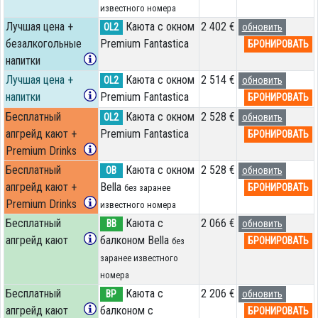
известного номера
Лучшая цена +
Каюта с окном
2 402 €
OL2
обновить
безалкогольные
Premium Fantastica
БРОНИРОВАТЬ
напитки
Лучшая цена +
Каюта с окном
2 514 €
OL2
обновить
напитки
Premium Fantastica
БРОНИРОВАТЬ
Бесплатный
Каюта с окном
2 528 €
OL2
обновить
апгрейд кают +
Premium Fantastica
БРОНИРОВАТЬ
Premium Drinks
Бесплатный
Каюта с окном
2 528 €
OB
обновить
апгрейд кают +
Bella
БРОНИРОВАТЬ
без заранее
Premium Drinks
известного номера
Бесплатный
Каюта с
2 066 €
BB
обновить
апгрейд кают
балконом Bella
БРОНИРОВАТЬ
без
заранее известного
номера
Бесплатный
Каюта с
2 206 €
BP
обновить
апгрейд кают
балконом c
БРОНИРОВАТЬ