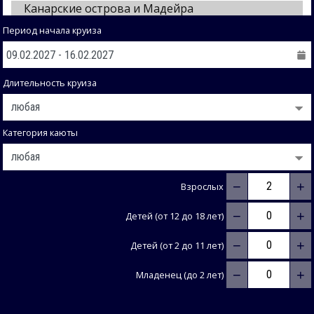
Период начала круиза
Длительность круиза
Категория каюты
−
+
Взрослых
−
+
Детей (от 12 до 18 лет)
−
+
Детей (от 2 до 11 лет)
−
+
Младенец (до 2 лет)