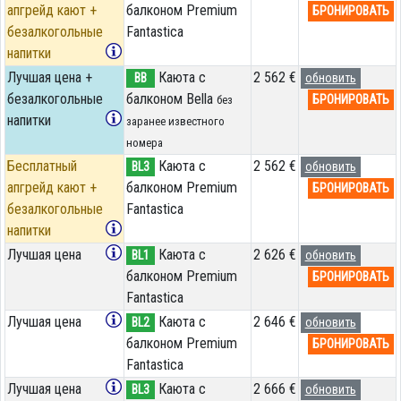
апгрейд кают +
балконом Premium
БРОНИРОВАТЬ
безалкогольные
Fantastica
напитки
Лучшая цена +
Каюта с
2 562 €
BB
обновить
безалкогольные
балконом Bella
БРОНИРОВАТЬ
без
напитки
заранее известного
номера
Бесплатный
Каюта с
2 562 €
BL3
обновить
апгрейд кают +
балконом Premium
БРОНИРОВАТЬ
безалкогольные
Fantastica
напитки
Лучшая цена
Каюта с
2 626 €
BL1
обновить
балконом Premium
БРОНИРОВАТЬ
Fantastica
Лучшая цена
Каюта с
2 646 €
BL2
обновить
балконом Premium
БРОНИРОВАТЬ
Fantastica
Лучшая цена
Каюта с
2 666 €
BL3
обновить