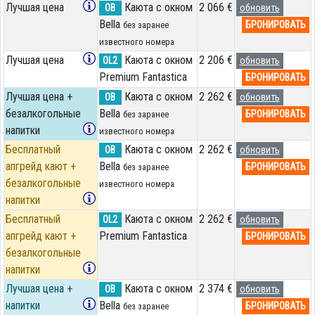
Лучшая цена
Каюта с окном
2 066 €
OB
обновить
Bella
БРОНИРОВАТЬ
без заранее
известного номера
Лучшая цена
Каюта с окном
2 206 €
OL2
обновить
Premium Fantastica
БРОНИРОВАТЬ
Лучшая цена +
Каюта с окном
2 262 €
OB
обновить
безалкогольные
Bella
БРОНИРОВАТЬ
без заранее
напитки
известного номера
Бесплатный
Каюта с окном
2 262 €
OB
обновить
апгрейд кают +
Bella
БРОНИРОВАТЬ
без заранее
безалкогольные
известного номера
напитки
Бесплатный
Каюта с окном
2 262 €
OL2
обновить
апгрейд кают +
Premium Fantastica
БРОНИРОВАТЬ
безалкогольные
напитки
Лучшая цена +
Каюта с окном
2 374 €
OB
обновить
напитки
Bella
БРОНИРОВАТЬ
без заранее