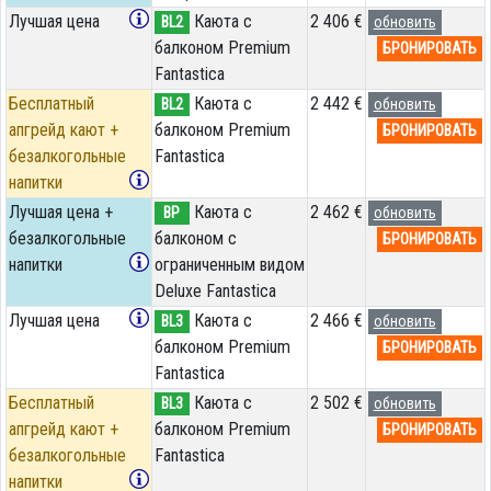
Лучшая цена
Каюта с
2 406 €
BL2
обновить
балконом Premium
БРОНИРОВАТЬ
Fantastica
Бесплатный
Каюта с
2 442 €
BL2
обновить
апгрейд кают +
балконом Premium
БРОНИРОВАТЬ
безалкогольные
Fantastica
напитки
Лучшая цена +
Каюта с
2 462 €
BP
обновить
безалкогольные
балконом c
БРОНИРОВАТЬ
напитки
ограниченным видом
Deluxe Fantastica
Лучшая цена
Каюта с
2 466 €
BL3
обновить
балконом Premium
БРОНИРОВАТЬ
Fantastica
Бесплатный
Каюта с
2 502 €
BL3
обновить
апгрейд кают +
балконом Premium
БРОНИРОВАТЬ
безалкогольные
Fantastica
напитки