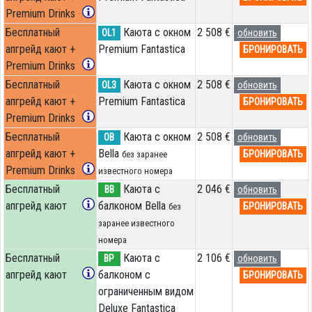
Premium Drinks
Бесплатный
Каюта с окном
2 508 €
OL1
обновить
апгрейд кают +
Premium Fantastica
БРОНИРОВАТЬ
Premium Drinks
Бесплатный
Каюта с окном
2 508 €
OL3
обновить
апгрейд кают +
Premium Fantastica
БРОНИРОВАТЬ
Premium Drinks
Бесплатный
Каюта с окном
2 508 €
OB
обновить
апгрейд кают +
Bella
БРОНИРОВАТЬ
без заранее
Premium Drinks
известного номера
Бесплатный
Каюта с
2 046 €
BB
обновить
апгрейд кают
балконом Bella
БРОНИРОВАТЬ
без
заранее известного
номера
Бесплатный
Каюта с
2 106 €
BP
обновить
апгрейд кают
балконом c
БРОНИРОВАТЬ
ограниченным видом
Deluxe Fantastica