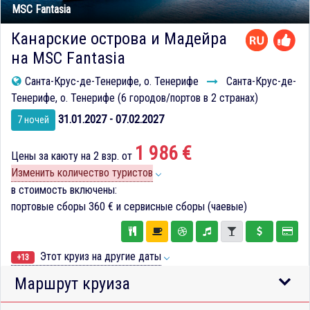
MSC Fantasia
Канарские острова и Мадейра
на MSC Fantasia
Санта-Крус-де-Тенерифе, о. Тенерифе
Санта-Крус-де-
Тенерифе, о. Тенерифе (6 городов/портов в 2 странах)
31.01.2027 - 07.02.2027
7 ночей
1 986 €
Цены за каюту на 2 взр. от
Изменить количество туристов
в стоимость включены:
портовые сборы
360 €
и сервисные сборы (чаевые)
Этот круиз на другие даты
+13
Маршрут круиза