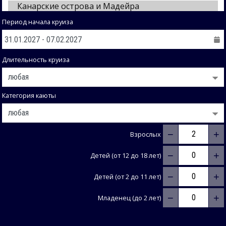
Период начала круиза
Длительность круиза
Категория каюты
−
+
Взрослых
−
+
Детей (от 12 до 18 лет)
−
+
Детей (от 2 до 11 лет)
−
+
Младенец (до 2 лет)