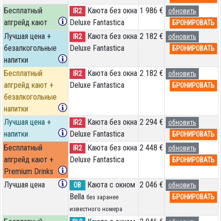
Бесплатный
Каюта без окна
1 986 €
IR2
обновить
апгрейд кают
Deluxe Fantastica
БРОНИРОВАТЬ
Лучшая цена +
Каюта без окна
2 182 €
IR2
обновить
безалкогольные
Deluxe Fantastica
БРОНИРОВАТЬ
напитки
Бесплатный
Каюта без окна
2 182 €
IR2
обновить
апгрейд кают +
Deluxe Fantastica
БРОНИРОВАТЬ
безалкогольные
напитки
Лучшая цена +
Каюта без окна
2 294 €
IR2
обновить
напитки
Deluxe Fantastica
БРОНИРОВАТЬ
Бесплатный
Каюта без окна
2 448 €
IR2
обновить
апгрейд кают +
Deluxe Fantastica
БРОНИРОВАТЬ
Premium Drinks
Лучшая цена
Каюта с окном
2 046 €
OB
обновить
Bella
БРОНИРОВАТЬ
без заранее
известного номера