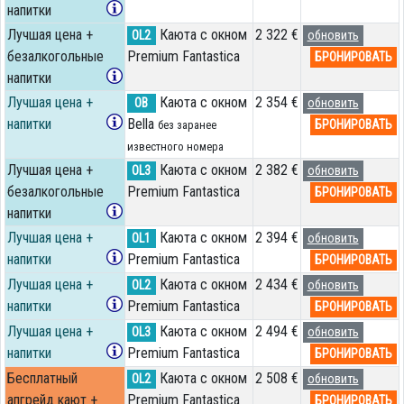
напитки
Лучшая цена +
Каюта с окном
2 322 €
OL2
обновить
безалкогольные
Premium Fantastica
БРОНИРОВАТЬ
напитки
Лучшая цена +
Каюта с окном
2 354 €
OB
обновить
напитки
Bella
БРОНИРОВАТЬ
без заранее
известного номера
Лучшая цена +
Каюта с окном
2 382 €
OL3
обновить
безалкогольные
Premium Fantastica
БРОНИРОВАТЬ
напитки
Лучшая цена +
Каюта с окном
2 394 €
OL1
обновить
напитки
Premium Fantastica
БРОНИРОВАТЬ
Лучшая цена +
Каюта с окном
2 434 €
OL2
обновить
напитки
Premium Fantastica
БРОНИРОВАТЬ
Лучшая цена +
Каюта с окном
2 494 €
OL3
обновить
напитки
Premium Fantastica
БРОНИРОВАТЬ
Бесплатный
Каюта с окном
2 508 €
OL2
обновить
апгрейд кают +
Premium Fantastica
БРОНИРОВАТЬ