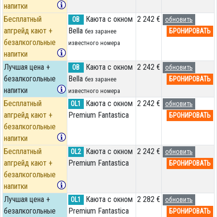
напитки
Бесплатный
Каюта с окном
2 242 €
OB
обновить
апгрейд кают +
Bella
БРОНИРОВАТЬ
без заранее
безалкогольные
известного номера
напитки
Лучшая цена +
Каюта с окном
2 242 €
OB
обновить
безалкогольные
Bella
БРОНИРОВАТЬ
без заранее
напитки
известного номера
Бесплатный
Каюта с окном
2 242 €
OL1
обновить
апгрейд кают +
Premium Fantastica
БРОНИРОВАТЬ
безалкогольные
напитки
Бесплатный
Каюта с окном
2 242 €
OL2
обновить
апгрейд кают +
Premium Fantastica
БРОНИРОВАТЬ
безалкогольные
напитки
Лучшая цена +
Каюта с окном
2 282 €
OL1
обновить
безалкогольные
Premium Fantastica
БРОНИРОВАТЬ