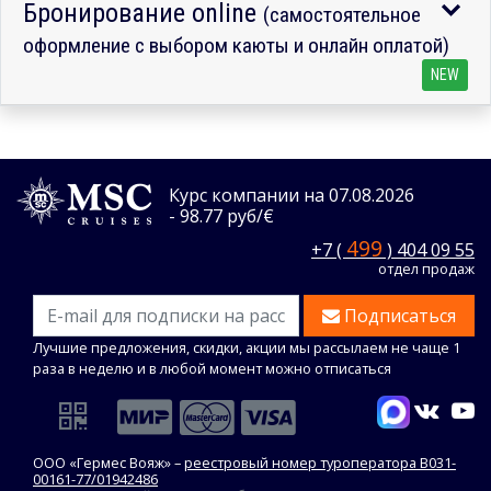
Бронирование online
(самостоятельное
оформление с выбором каюты и онлайн оплатой)
NEW
Курс компании на 07.08.2026
- 98.77 руб/€
499
+7 (
) 404 09 55
отдел продаж
Подписаться
Лучшие предложения, скидки, акции мы рассылаем не чаще 1
раза в неделю и в любой момент можно отписаться
ООО «Гермес Вояж» –
реестровый номер туроператора В031-
00161-77/01942486