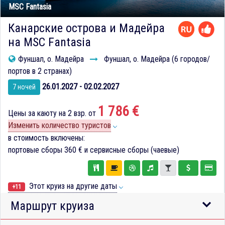
MSC Fantasia
Канарские острова и Мадейра
на MSC Fantasia
Фуншал, о. Мадейра
Фуншал, о. Мадейра (6 городов/
портов в 2 странах)
26.01.2027 - 02.02.2027
7 ночей
1 786 €
Цены за каюту на 2 взр. от
Изменить количество туристов
в стоимость включены:
портовые сборы
360 €
и сервисные сборы (чаевые)
Этот круиз на другие даты
+11
Маршрут круиза