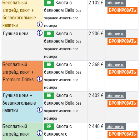
Бесплатный
Каюта с
2 102 €
BB
обновить
апгрейд кают +
балконом Bella
БРОНИРОВАТЬ
без
безалкогольные
заранее известного
напитки
номера
Лучшая цена
Каюта с
2 206 €
BB
обновить
балконом Bella
БРОНИРОВАТЬ
без
заранее известного
номера
Бесплатный
Каюта с
2 368 €
BB
обновить
апгрейд кают +
балконом Bella
БРОНИРОВАТЬ
без
Premium Drinks
заранее известного
номера
Лучшая цена +
Каюта с
2 402 €
BB
обновить
безалкогольные
балконом Bella
БРОНИРОВАТЬ
без
напитки
заранее известного
номера
Бесплатный
Каюта с
2 446 €
BP
обновить
апгрейд кают
балконом c
БРОНИРОВАТЬ