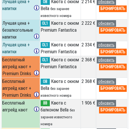
Лучшая цена +
Каюта с окном
2 214 €
OB
обновить
напитки
Bella
БРОНИРОВАТЬ
без заранее
известного номера
Лучшая цена +
Каюта с окном
2 222 €
OL1
обновить
безалкогольные
Premium Fantastica
БРОНИРОВАТЬ
напитки
Лучшая цена +
Каюта с окном
2 334 €
OL1
обновить
напитки
Premium Fantastica
БРОНИРОВАТЬ
Бесплатный
Каюта с окном
2 368 €
OL1
обновить
апгрейд кают +
Premium Fantastica
БРОНИРОВАТЬ
Premium Drinks
Бесплатный
Каюта с окном
2 368 €
OB
обновить
апгрейд кают +
Bella
БРОНИРОВАТЬ
без заранее
Premium Drinks
известного номера
Бесплатный
Каюта с
1 906 €
BB
обновить
апгрейд кают
балконом Bella
БРОНИРОВАТЬ
без
заранее известного
номера