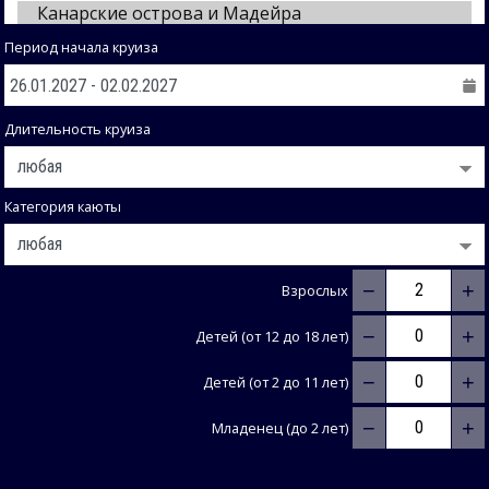
Период начала круиза
Длительность круиза
Категория каюты
−
+
Взрослых
−
+
Детей (от 12 до 18 лет)
−
+
Детей (от 2 до 11 лет)
−
+
Младенец (до 2 лет)