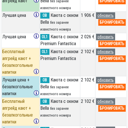
апгрейд кают
Bella
БРОНИРОВАТЬ
без заранее
известного номера
Лучшая цена
Каюта с окном
1 906 €
OB
обновить
Bella
БРОНИРОВАТЬ
без заранее
известного номера
Лучшая цена
Каюта с окном
2 026 €
OL1
обновить
Premium Fantastica
БРОНИРОВАТЬ
Бесплатный
Каюта с окном
2 102 €
OL1
обновить
апгрейд кают +
Premium Fantastica
БРОНИРОВАТЬ
безалкогольные
напитки
Лучшая цена +
Каюта с окном
2 102 €
OB
обновить
безалкогольные
Bella
БРОНИРОВАТЬ
без заранее
напитки
известного номера
Бесплатный
Каюта с окном
2 102 €
OB
обновить
апгрейд кают +
Bella
БРОНИРОВАТЬ
без заранее
безалкогольные
известного номера
напитки