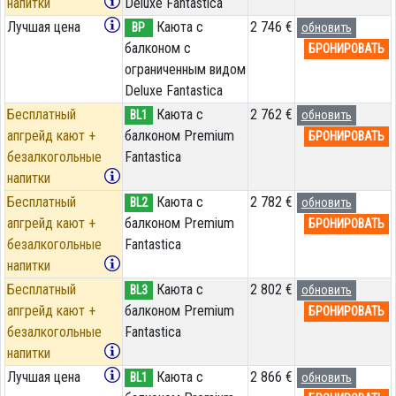
напитки
Deluxe Fantastica
Лучшая цена
Каюта с
2 746 €
BP
обновить
балконом c
БРОНИРОВАТЬ
ограниченным видом
Deluxe Fantastica
Бесплатный
Каюта с
2 762 €
BL1
обновить
апгрейд кают +
балконом Premium
БРОНИРОВАТЬ
безалкогольные
Fantastica
напитки
Бесплатный
Каюта с
2 782 €
BL2
обновить
апгрейд кают +
балконом Premium
БРОНИРОВАТЬ
безалкогольные
Fantastica
напитки
Бесплатный
Каюта с
2 802 €
BL3
обновить
апгрейд кают +
балконом Premium
БРОНИРОВАТЬ
безалкогольные
Fantastica
напитки
Лучшая цена
Каюта с
2 866 €
BL1
обновить