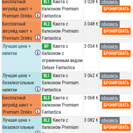
Бесплатный
Каюта с
3 028 €
BL1
обновить
апгрейд кают +
балконом Premium
БРОНИРОВАТЬ
Premium Drinks
Fantastica
Бесплатный
Каюта с
3 048 €
BL2
обновить
апгрейд кают +
балконом Premium
БРОНИРОВАТЬ
Premium Drinks
Fantastica
Лучшая цена +
Каюта с
3 054 €
BP
обновить
напитки
балконом c
БРОНИРОВАТЬ
ограниченным видом
Deluxe Fantastica
Лучшая цена +
Каюта с
3 062 €
BL1
обновить
безалкогольные
балконом Premium
БРОНИРОВАТЬ
напитки
Fantastica
Бесплатный
Каюта с
3 068 €
BL3
обновить
апгрейд кают +
балконом Premium
БРОНИРОВАТЬ
Premium Drinks
Fantastica
Лучшая цена +
Каюта с
3 082 €
BL2
обновить
безалкогольные
балконом Premium
БРОНИРОВАТЬ