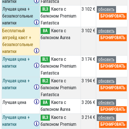
напитки
Fantastica
Лучшая цена +
Каюта с
3 102 €
BL3
обновить
безалкогольные
балконом Premium
БРОНИРОВАТЬ
напитки
Fantastica
Бесплатный
Каюта с
3 102 €
BA
обновить
апгрейд кают +
балконом Aurea
БРОНИРОВАТЬ
безалкогольные
напитки
Лучшая цена +
Каюта с
3 174 €
BL1
обновить
напитки
балконом Premium
БРОНИРОВАТЬ
Fantastica
Лучшая цена +
Каюта с
3 194 €
BL2
обновить
напитки
балконом Premium
БРОНИРОВАТЬ
Fantastica
Лучшая цена
Каюта с
3 206 €
BA
обновить
балконом Aurea
БРОНИРОВАТЬ
Лучшая цена +
Каюта с
3 214 €
BL3
обновить
напитки
балконом Premium
БРОНИРОВАТЬ