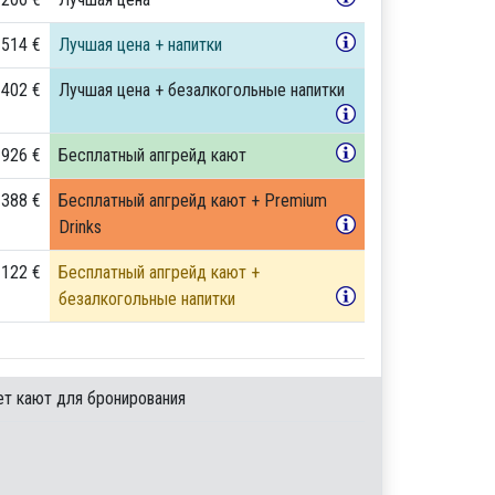
 514 €
Лучшая цена + напитки
 402 €
Лучшая цена + безалкогольные напитки
 926 €
Бесплатный апгрейд кают
 388 €
Бесплатный апгрейд кают + Premium
Drinks
 122 €
Бесплатный апгрейд кают +
безалкогольные напитки
ет кают для бронирования