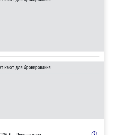
ет кают для бронирования
 206 €
Лучшая цена