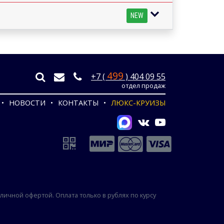
NEW
499
+7 (
) 404 09 55
отдел продаж
НОВОСТИ
КОНТАКТЫ
ЛЮКС-КРУИЗЫ
ичной офертой. Оплата только в рублях по курсу