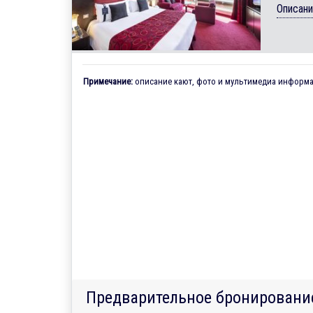
Описан
Примечание:
описание кают, фото и мультимедиа информац
Предварительное бронировани