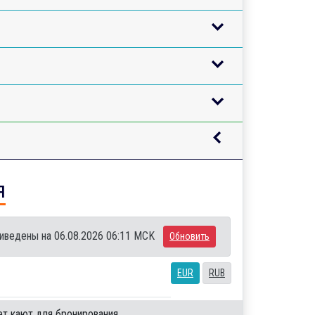
я
иведены на 06.08.2026 06:11 MCK
Обновить
EUR
RUB
ет кают для бронирования