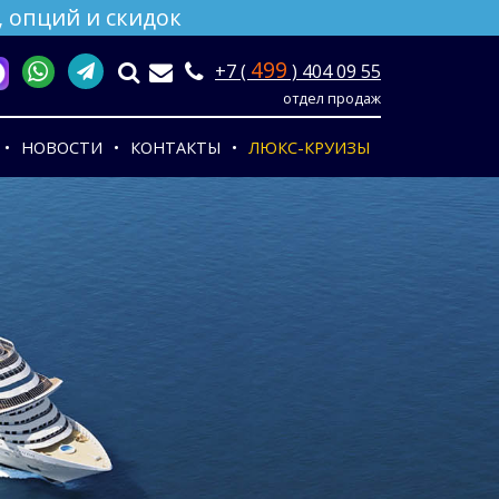
 опций и скидок
499
+7 (
) 404 09 55
отдел продаж
НОВОСТИ
КОНТАКТЫ
ЛЮКС-КРУИЗЫ