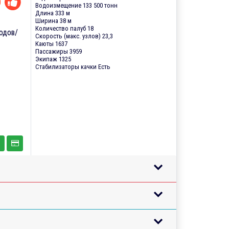
Водоизмещение 133 500 тонн
Длина 333 м
Ширина 38 м
Количество палуб 18
одов/
Скорость (макс. узлов) 23,3
Каюты 1637
Пассажиры 3959
Экипаж 1325
Стабилизаторы качки Есть