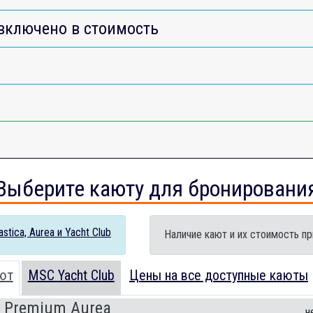
включено в стоимость
Выберите каюту для бронировани
tica, Aurea и Yacht Club
Наличие кают и их стоимость пр
ют
MSC Yacht Club
Цены на все доступные каюты
 Premium Aurea
н