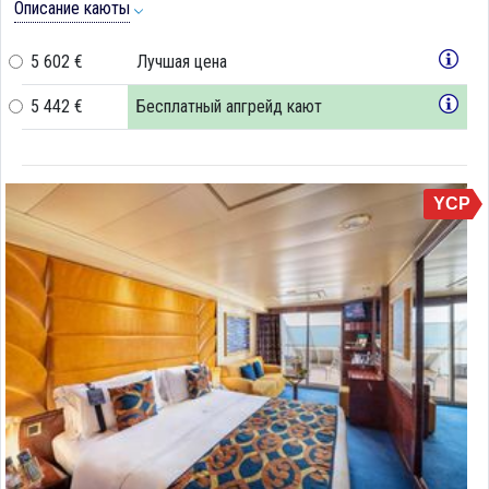
Описание каюты
5 602 €
Лучшая цена
5 442 €
Бесплатный апгрейд кают
YCP