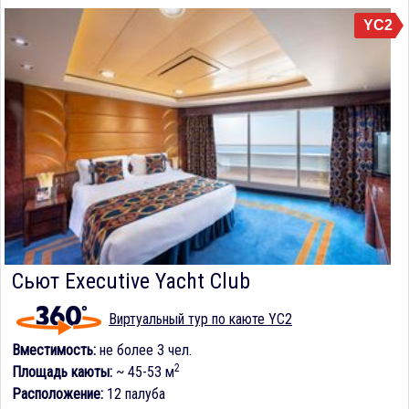
YC2
Сьют Executive Yacht Club
Виртуальный тур по каюте YC2
Вместимость:
не более 3 чел.
2
Площадь каюты:
~ 45-53 м
Расположение:
12 палуба