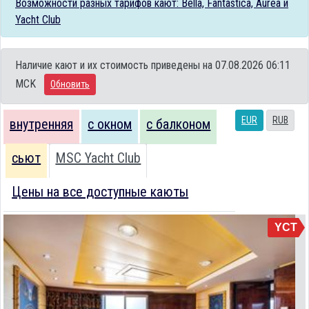
Возможности разных тарифов кают: Bella, Fantastica, Aurea и
Yacht Club
Наличие кают и их стоимость приведены на 07.08.2026 06:11
MCK
Обновить
EUR
RUB
внутренняя
с окном
с балконом
сьют
MSC Yacht Club
Цены на все доступные каюты
YCT