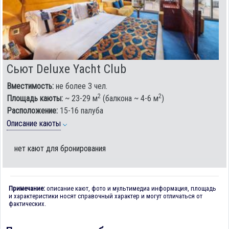
Сьют Deluxe Yacht Club
Вместимость:
не более 3 чел.
2
2
Площадь каюты:
~ 23-29 м
(балкона ~ 4-6 м
)
Расположение:
15-16 палуба
Описание каюты
нет кают для бронирования
Примечание:
описание кают, фото и мультимедиа информация, площадь
и характеристики носят справочный характер и могут отличаться от
фактических.