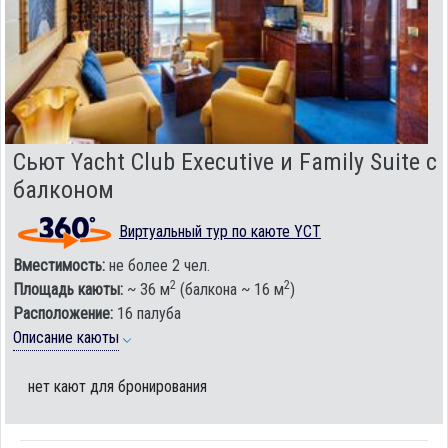
Сьют Yacht Club Executive и Family Suite с
балконом
Виртуальный тур по каюте YCT
Вместимость:
не более 2 чел.
2
2
Площадь каюты:
~ 36 м
(балкона ~ 16 м
)
Расположение:
16 палуба
Описание каюты
нет кают для бронирования