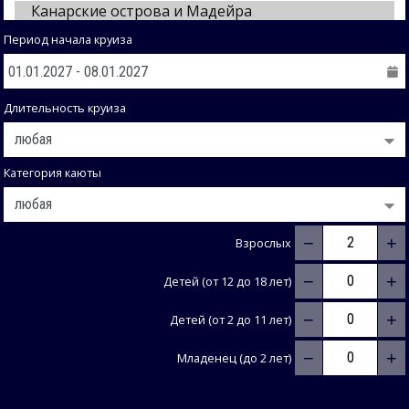
Период начала круиза
Длительность круиза
Категория каюты
−
+
Взрослых
−
+
Детей (от 12 до 18 лет)
−
+
Детей (от 2 до 11 лет)
−
+
Младенец (до 2 лет)