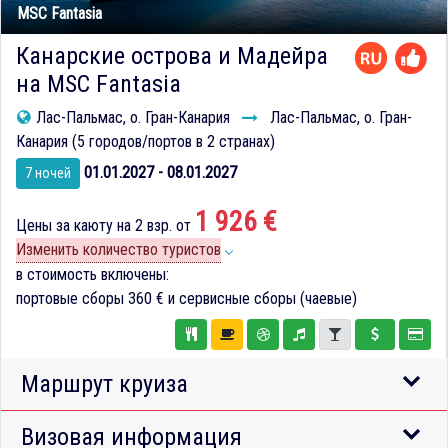
MSC Fantasia
Канарские острова и Мадейра
на MSC Fantasia
Лас-Пальмас, о. Гран-Канария
Лас-Пальмас, о. Гран-
Канария (5 городов/портов в 2 странах)
01.01.2027 - 08.01.2027
7 ночей
1 926 €
Цены за каюту на 2 взр. от
Изменить количество туристов
в стоимость включены:
портовые сборы
360 €
и сервисные сборы (чаевые)
Маршрут круиза
Визовая информация