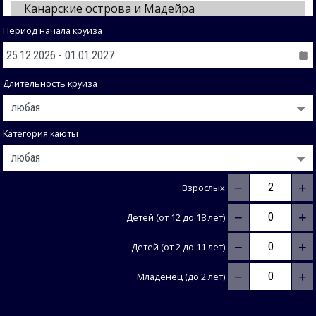
Период начала круиза
Длительность круиза
Категория каюты
−
+
Взрослых
−
+
Детей (от 12 до 18 лет)
−
+
Детей (от 2 до 11 лет)
−
+
Младенец (до 2 лет)