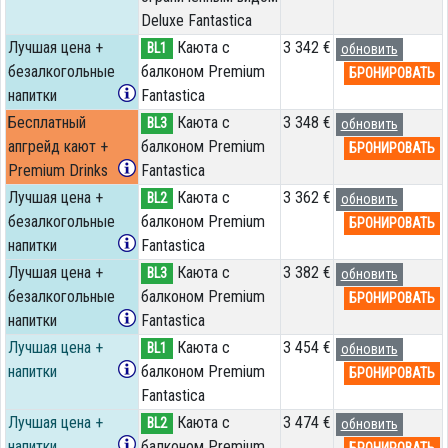
Deluxe Fantastica
Лучшая цена +
Каюта с
3 342 €
BL1
обновить
безалкогольные
балконом Premium
БРОНИРОВАТЬ
напитки
Fantastica
Бесплатный
Каюта с
3 348 €
BL3
обновить
апгрейд кают +
балконом Premium
БРОНИРОВАТЬ
Premium Drinks
Fantastica
Лучшая цена +
Каюта с
3 362 €
BL2
обновить
безалкогольные
балконом Premium
БРОНИРОВАТЬ
напитки
Fantastica
Лучшая цена +
Каюта с
3 382 €
BL3
обновить
безалкогольные
балконом Premium
БРОНИРОВАТЬ
напитки
Fantastica
Лучшая цена +
Каюта с
3 454 €
BL1
обновить
напитки
балконом Premium
БРОНИРОВАТЬ
Fantastica
Лучшая цена +
Каюта с
3 474 €
BL2
обновить
напитки
балконом Premium
БРОНИРОВАТЬ