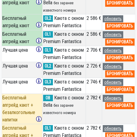
апгрейд кают
Bella
БРОНИРОВАТЬ
без заранее
известного номера
Бесплатный
Каюта с окном
2 586 €
OL2
обновить
апгрейд кают
Premium Fantastica
БРОНИРОВАТЬ
Бесплатный
Каюта с окном
2 586 €
OL1
обновить
апгрейд кают
Premium Fantastica
БРОНИРОВАТЬ
Лучшая цена
Каюта с окном
2 706 €
OL1
обновить
Premium Fantastica
БРОНИРОВАТЬ
Лучшая цена
Каюта с окном
2 726 €
OL2
обновить
Premium Fantastica
БРОНИРОВАТЬ
Лучшая цена
Каюта с окном
2 746 €
OL3
обновить
Premium Fantastica
БРОНИРОВАТЬ
Бесплатный
Каюта с окном
2 782 €
OB
обновить
апгрейд кают +
Bella
БРОНИРОВАТЬ
без заранее
безалкогольные
известного номера
напитки
Бесплатный
Каюта с окном
2 782 €
OL1
обновить
апгрейд кают +
Premium Fantastica
БРОНИРОВАТЬ