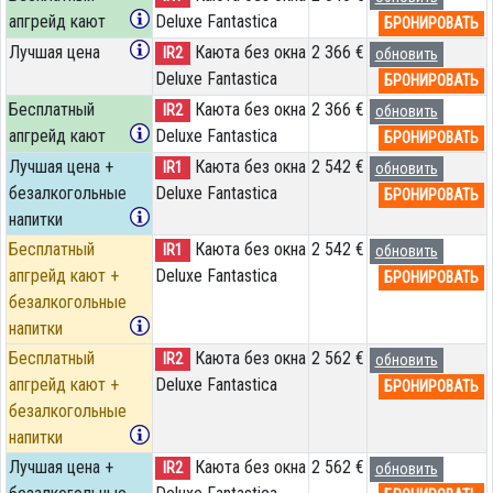
апгрейд кают
Deluxe Fantastica
БРОНИРОВАТЬ
Лучшая цена
Каюта без окна
2 366 €
IR2
обновить
Deluxe Fantastica
БРОНИРОВАТЬ
Бесплатный
Каюта без окна
2 366 €
IR2
обновить
апгрейд кают
Deluxe Fantastica
БРОНИРОВАТЬ
Лучшая цена +
Каюта без окна
2 542 €
IR1
обновить
безалкогольные
Deluxe Fantastica
БРОНИРОВАТЬ
напитки
Бесплатный
Каюта без окна
2 542 €
IR1
обновить
апгрейд кают +
Deluxe Fantastica
БРОНИРОВАТЬ
безалкогольные
напитки
Бесплатный
Каюта без окна
2 562 €
IR2
обновить
апгрейд кают +
Deluxe Fantastica
БРОНИРОВАТЬ
безалкогольные
напитки
Лучшая цена +
Каюта без окна
2 562 €
IR2
обновить