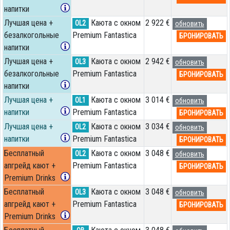
напитки
Лучшая цена +
Каюта с окном
2 922 €
OL2
обновить
безалкогольные
Premium Fantastica
БРОНИРОВАТЬ
напитки
Лучшая цена +
Каюта с окном
2 942 €
OL3
обновить
безалкогольные
Premium Fantastica
БРОНИРОВАТЬ
напитки
Лучшая цена +
Каюта с окном
3 014 €
OL1
обновить
напитки
Premium Fantastica
БРОНИРОВАТЬ
Лучшая цена +
Каюта с окном
3 034 €
OL2
обновить
напитки
Premium Fantastica
БРОНИРОВАТЬ
Бесплатный
Каюта с окном
3 048 €
OL2
обновить
апгрейд кают +
Premium Fantastica
БРОНИРОВАТЬ
Premium Drinks
Бесплатный
Каюта с окном
3 048 €
OL3
обновить
апгрейд кают +
Premium Fantastica
БРОНИРОВАТЬ
Premium Drinks