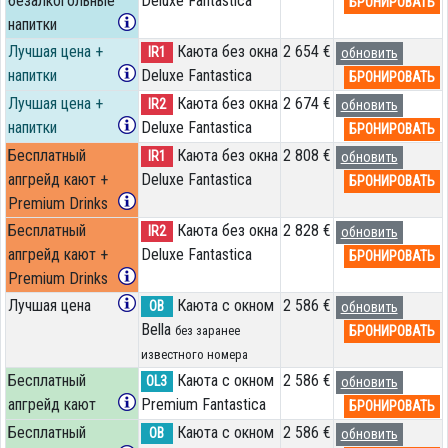
безалкогольные
Deluxe Fantastica
БРОНИРОВАТЬ
напитки
Лучшая цена +
Каюта без окна
2 654 €
IR1
обновить
напитки
Deluxe Fantastica
БРОНИРОВАТЬ
Лучшая цена +
Каюта без окна
2 674 €
IR2
обновить
напитки
Deluxe Fantastica
БРОНИРОВАТЬ
Бесплатный
Каюта без окна
2 808 €
IR1
обновить
апгрейд кают +
Deluxe Fantastica
БРОНИРОВАТЬ
Premium Drinks
Бесплатный
Каюта без окна
2 828 €
IR2
обновить
апгрейд кают +
Deluxe Fantastica
БРОНИРОВАТЬ
Premium Drinks
Лучшая цена
Каюта с окном
2 586 €
OB
обновить
Bella
БРОНИРОВАТЬ
без заранее
известного номера
Бесплатный
Каюта с окном
2 586 €
OL3
обновить
апгрейд кают
Premium Fantastica
БРОНИРОВАТЬ
Бесплатный
Каюта с окном
2 586 €
OB
обновить