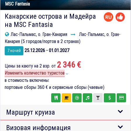
MSC Fantasia
Канарские острова и Мадейра
на MSC Fantasia
Лас-Пальмас, о. Гран-Канария
Лас-Пальмас, о. Гран-
Канария (5 городов/портов в 2 странах)
25.12.2026 - 01.01.2027
7 ночей
2 346 €
Цены за каюту на 2 взр. от
Изменить количество туристов
в стоимость включены:
портовые сборы
360 €
и сервисные сборы (чаевые)
Маршрут круиза
Визовая информация