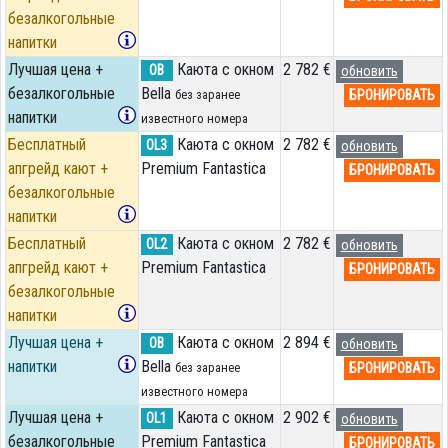
безалкогольные
напитки
Лучшая цена +
Каюта с окном
2 782 €
OB
обновить
безалкогольные
Bella
БРОНИРОВАТЬ
без заранее
напитки
известного номера
Бесплатный
Каюта с окном
2 782 €
OL3
обновить
апгрейд кают +
Premium Fantastica
БРОНИРОВАТЬ
безалкогольные
напитки
Бесплатный
Каюта с окном
2 782 €
OL2
обновить
апгрейд кают +
Premium Fantastica
БРОНИРОВАТЬ
безалкогольные
напитки
Лучшая цена +
Каюта с окном
2 894 €
OB
обновить
напитки
Bella
БРОНИРОВАТЬ
без заранее
известного номера
Лучшая цена +
Каюта с окном
2 902 €
OL1
обновить
безалкогольные
Premium Fantastica
БРОНИРОВАТЬ