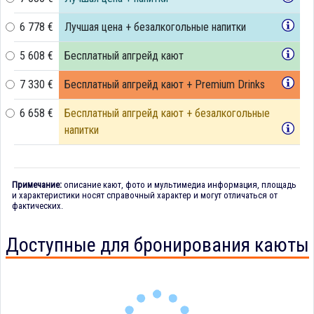
6 778 €
Лучшая цена + безалкогольные напитки
5 608 €
Бесплатный апгрейд кают
7 330 €
Бесплатный апгрейд кают + Premium Drinks
6 658 €
Бесплатный апгрейд кают + безалкогольные
напитки
Примечание:
описание кают, фото и мультимедиа информация, площадь
и характеристики носят справочный характер и могут отличаться от
фактических.
Доступные для бронирования каюты