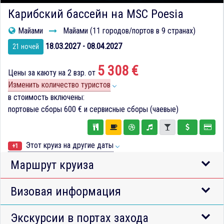
Карибский бассейн на MSC Poesia
Майами
Майами (11 городов/портов в 9 странах)
18.03.2027 - 08.04.2027
21 ночей
5 308 €
Цены за каюту на 2 взр. от
Изменить количество туристов
в стоимость включены:
портовые сборы
600 €
и сервисные сборы (чаевые)
Этот круиз на другие даты
+1
Маршрут круиза
Визовая информация
Экскурсии в портах захода