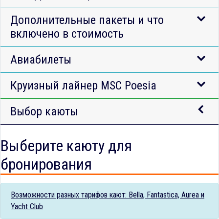
Дополнительные пакеты и что
включено в стоимость
Авиабилеты
Круизный лайнер MSC Poesia
Выбор каюты
Выберите каюту для
бронирования
Возможности разных тарифов кают: Bella, Fantastica, Aurea и
Yacht Club