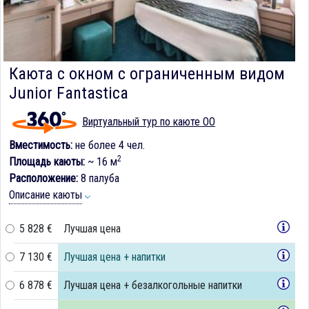
Каюта с окном с ограниченным видом
Junior Fantastica
Виртуальный тур по каюте OO
Вместимость:
не более 4 чел.
2
Площадь каюты:
~ 16 м
Расположение:
8 палуба
Описание каюты
5 828 €
Лучшая цена
7 130 €
Лучшая цена + напитки
6 878 €
Лучшая цена + безалкогольные напитки