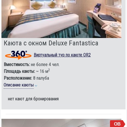
Каюта с окном Deluxe Fantastica
Виртуальный тур по каюте OR2
Вместимость:
не более 4 чел.
2
Площадь каюты:
~ 16 м
Расположение:
8 палуба
Описание каюты
нет кают для бронирования
OB