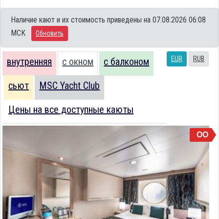
Наличие кают и их стоимость приведены на 07.08.2026 06:08
MCK
Обновить
EUR
RUB
внутренняя
с окном
с балконом
сьют
MSC Yacht Club
Цены на все доступные каюты
OO