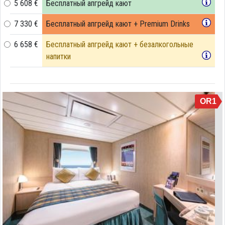
5 608 €
Бесплатный апгрейд кают
7 330 €
Бесплатный апгрейд кают + Premium Drinks
6 658 €
Бесплатный апгрейд кают + безалкогольные
напитки
OR1