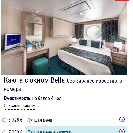
Каюта с окном Bella
без заранее известного
номера
Вместимость:
не более 4 чел.
Описание каюты
5 728 €
Лучшая цена
7 030 €
Лучшая цена + напитки