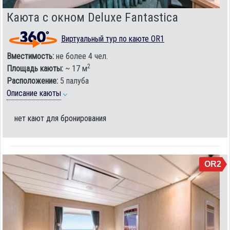
Каюта с окном Deluxe Fantastica
Виртуальный тур по каюте OR1
Вместимость:
не более 4 чел.
2
Площадь каюты:
~ 17 м
Расположение:
5 палуба
Описание каюты
нет кают для бронирования
OR2