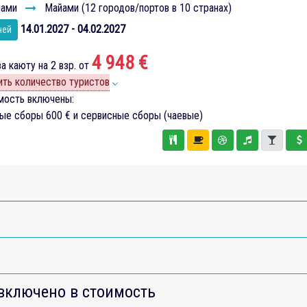
ами
Майами (12 городов/портов в 10 странах)
14.01.2027 - 04.02.2027
чей
4 948 €
а каюту на 2 взр. от
ть количество туристов
мость включены:
вые сборы
600 €
и сервисные сборы (чаевые)
включено в стоимость