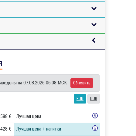
я
иведены на 07.08.2026 06:08 MCK
Обновить
EUR
RUB
 588 €
Лучшая цена
 428 €
Лучшая цена + напитки