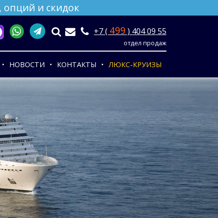
 опций и скидок
499
+7 (
) 404 09 55
отдел продаж
НОВОСТИ
КОНТАКТЫ
ЛЮКС-КРУИЗЫ