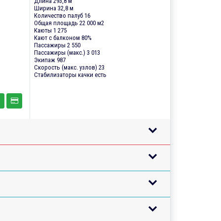
Длина 293,8 м
Ширина 32,8 м
Количество палуб 16
Общая площадь 22 000 м2
Каюты 1 275
Кают с балконом 80%
Пассажиры 2 550
Пассажиры (макс.) 3 013
Экипаж 987
Скорость (макс. узлов) 23
Стабилизаторы качки есть