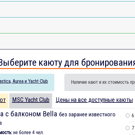
Выберите каюту для бронировани
tica, Aurea и Yacht Club
Наличие кают и их стоимость пр
ют
MSC Yacht Club
Цены на все доступные каюты
а с балконом Bella
без заранее известного
6
а
7
мость:
не более 4 чел.