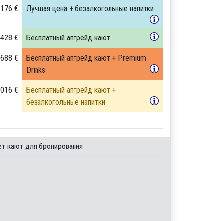
 176 €
Лучшая цена + безалкогольные напитки
 428 €
Бесплатный апгрейд кают
 688 €
Бесплатный апгрейд кают + Premium
Drinks
 016 €
Бесплатный апгрейд кают +
безалкогольные напитки
ет кают для бронирования