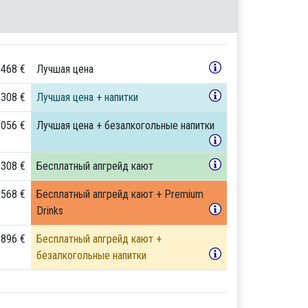
 468 €
Лучшая цена
 308 €
Лучшая цена + напитки
 056 €
Лучшая цена + безалкогольные напитки
 308 €
Бесплатный апгрейд кают
 568 €
Бесплатный апгрейд кают + Premium
Drinks
 896 €
Бесплатный апгрейд кают +
безалкогольные напитки