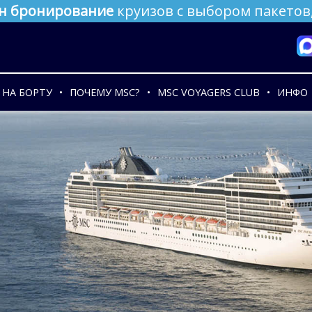
н бронирование
круизов с выбором пакетов,
НА БОРТУ
ПОЧЕМУ MSC?
MSC VOYAGERS CLUB
ИНФО