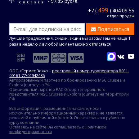
- 97.85 руб/€
499
+7 (
) 404 09 55
отдел продаж
Подписаться
Лучшие предложения, скидки, акции мы рассылаем не чаще 1
раза в неделю и в любой момент можно отписаться
ООО «Гермес Вояж» –
реестровый номер туроператора В031-
00161-77/01942486
Авторизованный партнер по бронированию MSC Cruises и
Explora Journeys в РФ
Официальный партнер PAC Group, генерального
представителя MSC Cruises и Explora Journeys на территории
РФ
Вся информация, размещённая на сайте, носит
исключительно информационный характер и не является
рекламой и публичной офертой. Оплата только в рублях по
курсу компании.
Оставаясь на сайте Вы соглашаетесь с
Политикой
конфиденциальности