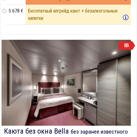
5 678 €
Бесплатный апгрейд кают + безалкогольные
напитки
IB
Каюта без окна Bella
без заранее известного