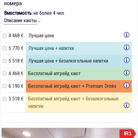
номера
Вместимость:
не более 4 чел.
Описание каюты
4 468 €
Лучшая цена
5 770 €
Лучшая цена + напитки
5 518 €
Лучшая цена + безалкогольные напитки
4 468 €
Бесплатный апгрейд кают
6 190 €
Бесплатный апгрейд кают + Premium Drinks
5 518 €
Бесплатный апгрейд кают + безалкогольные
напитки
IR1