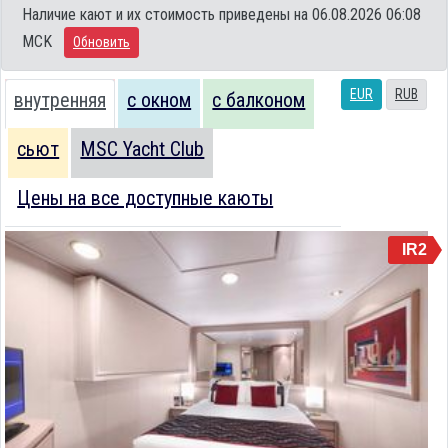
Наличие кают и их стоимость приведены на 06.08.2026 06:08
MCK
Обновить
EUR
RUB
внутренняя
с окном
с балконом
сьют
MSC Yacht Club
Цены на все доступные каюты
IR2