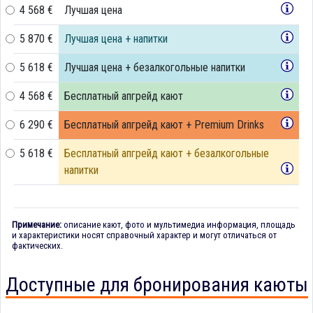
4 568 €
Лучшая цена
5 870 €
Лучшая цена + напитки
5 618 €
Лучшая цена + безалкогольные напитки
4 568 €
Бесплатный апгрейд кают
6 290 €
Бесплатный апгрейд кают + Premium Drinks
5 618 €
Бесплатный апгрейд кают + безалкогольные
напитки
Примечание:
описание кают, фото и мультимедиа информация, площадь
и характеристики носят справочный характер и могут отличаться от
фактических.
Доступные для бронирования каюты