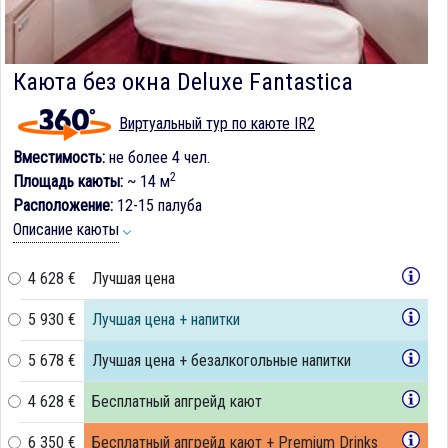
Каюта без окна Deluxe Fantastica
Виртуальный тур по каюте IR2
Вместимость:
не более 4 чел.
2
Площадь каюты:
~ 14 м
Расположение:
12-15 палуба
Описание каюты
4 628 €
Лучшая цена
5 930 €
Лучшая цена + напитки
5 678 €
Лучшая цена + безалкогольные напитки
4 628 €
Бесплатный апгрейд кают
6 350 €
Бесплатный апгрейд кают + Premium Drinks