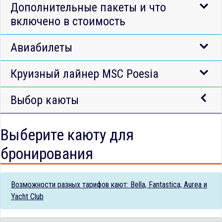
Дополнительные пакеты и что
включено в стоимость
Авиабилеты
Круизный лайнер MSC Poesia
Выбор каюты
Выберите каюту для
бронирования
Возможности разных тарифов кают: Bella, Fantastica, Aurea и
Yacht Club